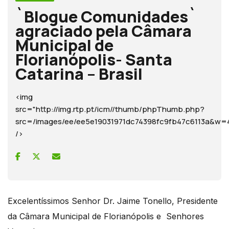
`Blogue Comunidades`
agraciado pela Câmara
Municipal de
Florianópolis- Santa
Catarina – Brasil
<img
src="http://img.rtp.pt/icm//thumb/phpThumb.php?
src=/images/ee/ee5e19031971dc74398fc9fb47c6113a&
/>
Excelentíssimos Senhor Dr. Jaime Tonello, Presidente
da Câmara Municipal de Florianópolis e Senhores