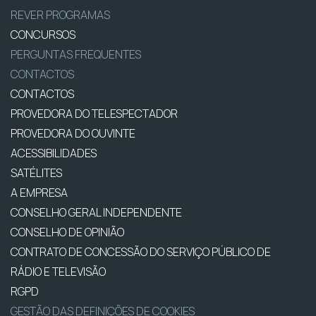
REVER PROGRAMAS
CONCURSOS
PERGUNTAS FREQUENTES
CONTACTOS
CONTACTOS
PROVEDORA DO TELESPECTADOR
PROVEDORA DO OUVINTE
ACESSIBILIDADES
SATÉLITES
A EMPRESA
CONSELHO GERAL INDEPENDENTE
CONSELHO DE OPINIÃO
CONTRATO DE CONCESSÃO DO SERVIÇO PÚBLICO DE
RÁDIO E TELEVISÃO
RGPD
GESTÃO DAS DEFINIÇÕES DE COOKIES