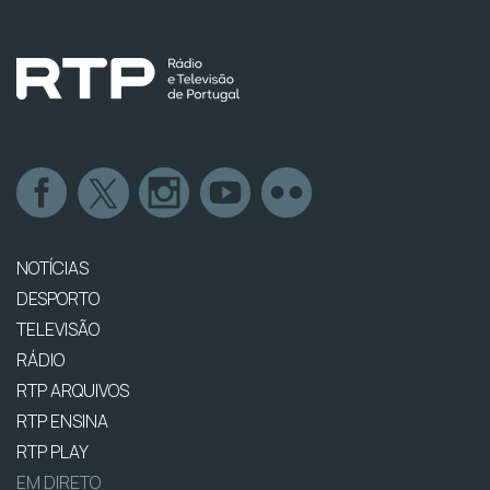
NOTÍCIAS
DESPORTO
TELEVISÃO
RÁDIO
RTP ARQUIVOS
RTP ENSINA
RTP PLAY
EM DIRETO