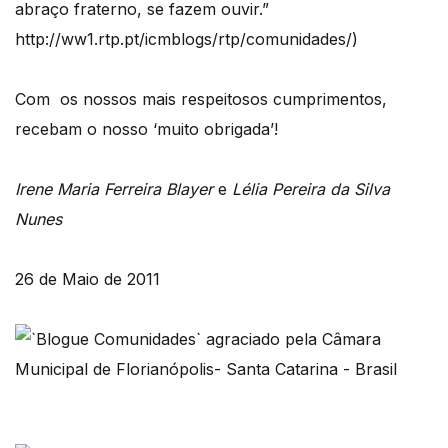
abraço fraterno, se fazem ouvir.”
http://ww1.rtp.pt/icmblogs/rtp/comunidades/)
Com os nossos mais respeitosos cumprimentos,
recebam o nosso ‘muito obrigada’!
Irene Maria Ferreira Blayer
e
Lélia Pereira da Silva
Nunes
26 de Maio de 2011