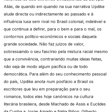
Aliás, de quando em quando na sua narrativa Updike
alude directa ou indirectamente ao passado e à
influência lusa sem rival no Brasil colonial, indelével e
que continua a definir, para o bem e para o mal, os
contornos político-económicos e sociais daquela
grande sociedade. Não faz juízos de valor,
sobressaindo o seu fascínio pela mistura racial mesmo
que a convivência, contrariando muitas ideias feitas,
não seja de modo algum pacífica ou de todo
democrática. Para além do seu conhecimento pessoal
do país, Updike anota num posfácio a Brasil os
escritores que leu em preparação para o seu
romance, todos eles hoje canónicos na cultura
literária brasileira, desde Machado de Assis e Euclides
da Cunha a Jorge Amado e Nélia Piñon. Gilberto