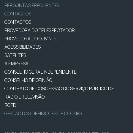
PERGUNTAS FREQUENTES
CONTACTOS
CONTACTOS
PROVEDORA DO TELESPECTADOR
PROVEDORA DO OUVINTE
ACESSIBILIDADES
SATÉLITES
A EMPRESA
CONSELHO GERAL INDEPENDENTE
CONSELHO DE OPINIÃO
CONTRATO DE CONCESSÃO DO SERVIÇO PÚBLICO DE
RÁDIO E TELEVISÃO
RGPD
GESTÃO DAS DEFINIÇÕES DE COOKIES