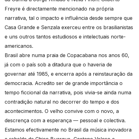
Freyre é directamente mencionado na própria
narrativa, tal o impacto e influência desde sempre que
Casa Grande e Senzala exerceu entre os brasilianistas
e uns outros tantos estudiosos e intelectuais norte-
americanos.
Brasil abre numa praia de Copacabana nos anos 60,
já com o país sob a ditadura que o haveria de
governar até 1985, e encerra após a reinstauração da
democracia. Acredito ser de grande importância o
tempo ficcional da narrativa, pois vivia-se ainda numa
contradição natural no decorrer do tempo e dos
acontecimentos. O velho convive com o novo, a
descrença com a esperança — pessoal e colectiva.
Estamos efectivamente no Brasil da música inovadora
e rebelde de Chico Buarque, Caetano Veloso e