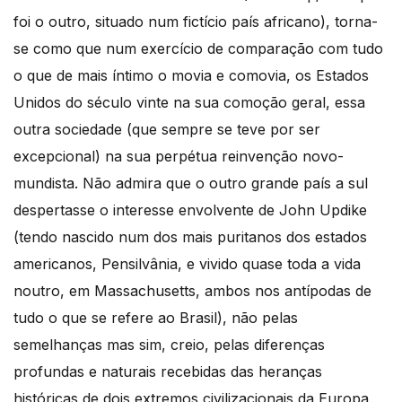
foi o outro, situado num fictício país africano), torna-
se como que num exercício de comparação com tudo
o que de mais íntimo o movia e comovia, os Estados
Unidos do século vinte na sua comoção geral, essa
outra sociedade (que sempre se teve por ser
excepcional) na sua perpétua reinvenção novo-
mundista. Não admira que o outro grande país a sul
despertasse o interesse envolvente de John Updike
(tendo nascido num dos mais puritanos dos estados
americanos, Pensilvânia, e vivido quase toda a vida
noutro, em Massachusetts, ambos nos antípodas de
tudo o que se refere ao Brasil), não pelas
semelhanças mas sim, creio, pelas diferenças
profundas e naturais recebidas das heranças
históricas de dois extremos civilizacionais da Europa.