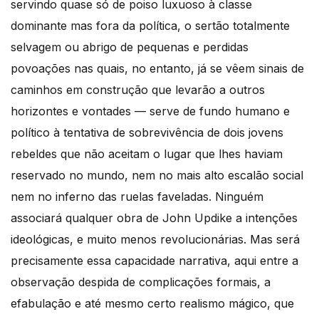
servindo quase só de poiso luxuoso à classe
dominante mas fora da política, o sertão totalmente
selvagem ou abrigo de pequenas e perdidas
povoações nas quais, no entanto, já se vêem sinais de
caminhos em construção que levarão a outros
horizontes e vontades — serve de fundo humano e
político à tentativa de sobrevivência de dois jovens
rebeldes que não aceitam o lugar que lhes haviam
reservado no mundo, nem no mais alto escalão social
nem no inferno das ruelas faveladas. Ninguém
associará qualquer obra de John Updike a intenções
ideológicas, e muito menos revolucionárias. Mas será
precisamente essa capacidade narrativa, aqui entre a
observação despida de complicações formais, a
efabulação e até mesmo certo realismo mágico, que