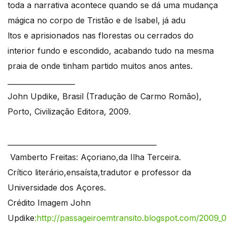
toda a narrativa acontece quando se dá uma mudança
mágica no corpo de Tristão e de Isabel, já adu
ltos e aprisionados nas florestas ou cerrados do
interior fundo e escondido, acabando tudo na mesma
praia de onde tinham partido muitos anos antes.
___________________
John Updike, Brasil (Tradução de Carmo Romão),
Porto, Civilização Editora, 2009.
__________________________________________
Vamberto Freitas: Açoriano,da Ilha Terceira.
Crítico literário,ensaísta,tradutor e professor da
Universidade dos Açores.
Crédito Imagem John
Updike
:http://passageiroemtransito.blogspot.com
/2009_0