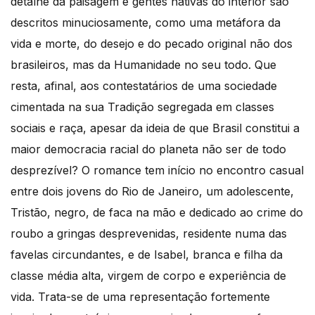
detalhe da paisagem e gentes nativas do interior são
descritos minuciosamente, como uma metáfora da
vida e morte, do desejo e do pecado original não dos
brasileiros, mas da Humanidade no seu todo. Que
resta, afinal, aos contestatários de uma sociedade
cimentada na sua Tradição segregada em classes
sociais e raça, apesar da ideia de que Brasil constitui a
maior democracia racial do planeta não ser de todo
desprezível? O romance tem início no encontro casual
entre dois jovens do Rio de Janeiro, um adolescente,
Tristão, negro, de faca na mão e dedicado ao crime do
roubo a gringas desprevenidas, residente numa das
favelas circundantes, e de Isabel, branca e filha da
classe média alta, virgem de corpo e experiência de
vida. Trata-se de uma representação fortemente