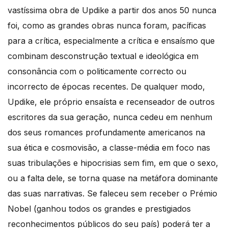
vastíssima obra de Updike a partir dos anos 50 nunca
foi, como as grandes obras nunca foram, pacíficas
para a crítica, especialmente a crítica e ensaísmo que
combinam desconstrução textual e ideológica em
consonância com o politicamente correcto ou
incorrecto de épocas recentes. De qualquer modo,
Updike, ele próprio ensaísta e recenseador de outros
escritores da sua geração, nunca cedeu em nenhum
dos seus romances profundamente americanos na
sua ética e cosmovisão, a classe-média em foco nas
suas tribulações e hipocrisias sem fim, em que o sexo,
ou a falta dele, se torna quase na metáfora dominante
das suas narrativas. Se faleceu sem receber o Prémio
Nobel (ganhou todos os grandes e prestigiados
reconhecimentos públicos do seu país) poderá ter a