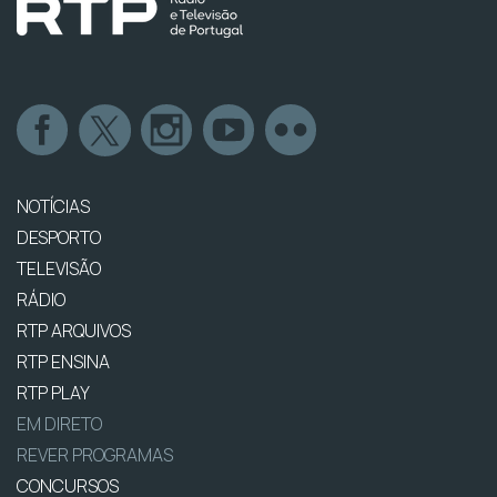
NOTÍCIAS
DESPORTO
TELEVISÃO
RÁDIO
RTP ARQUIVOS
RTP ENSINA
RTP PLAY
EM DIRETO
REVER PROGRAMAS
CONCURSOS