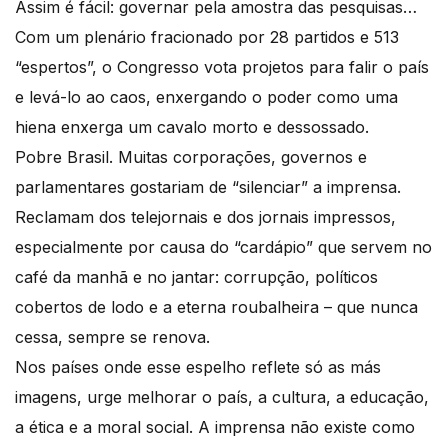
Assim é fácil: governar pela amostra das pesquisas…
Com um plenário fracionado por 28 partidos e 513
“espertos”, o Congresso vota projetos para falir o país
e levá-lo ao caos, enxergando o poder como uma
hiena enxerga um cavalo morto e dessossado.
Pobre Brasil. Muitas corporações, governos e
parlamentares gostariam de “silenciar” a imprensa.
Reclamam dos telejornais e dos jornais impressos,
especialmente por causa do “cardápio” que servem no
café da manhã e no jantar: corrupção, políticos
cobertos de lodo e a eterna roubalheira – que nunca
cessa, sempre se renova.
Nos países onde esse espelho reflete só as más
imagens, urge melhorar o país, a cultura, a educação,
a ética e a moral social. A imprensa não existe como