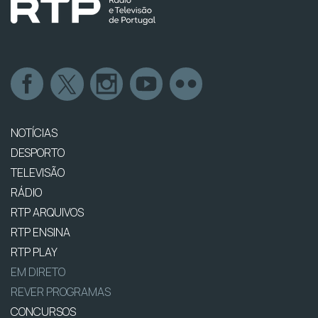
NOTÍCIAS
DESPORTO
TELEVISÃO
RÁDIO
RTP ARQUIVOS
RTP ENSINA
RTP PLAY
EM DIRETO
REVER PROGRAMAS
CONCURSOS