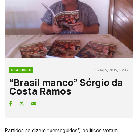
15 ago, 2015, 16:49
COMUNIDADES
“Brasil manco” Sérgio da
Costa Ramos
Partidos se dizem “perseguidos”, políticos votam