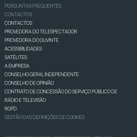
PERGUNTAS FREQUENTES
CONTACTOS
CONTACTOS
PROVEDORA DO TELESPECTADOR
PROVEDORA DO OUVINTE
ACESSIBILIDADES
SATÉLITES
A EMPRESA
CONSELHO GERAL INDEPENDENTE
CONSELHO DE OPINIÃO
CONTRATO DE CONCESSÃO DO SERVIÇO PÚBLICO DE
RÁDIO E TELEVISÃO
RGPD
GESTÃO DAS DEFINIÇÕES DE COOKIES