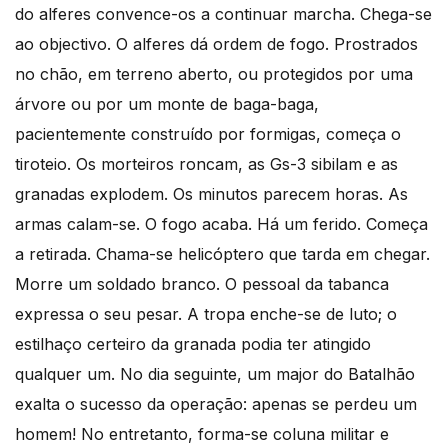
do alferes convence-os a continuar marcha. Chega-se
ao objectivo. O alferes dá ordem de fogo. Prostrados
no chão, em terreno aberto, ou protegidos por uma
árvore ou por um monte de baga-baga,
pacientemente construído por formigas, começa o
tiroteio. Os morteiros roncam, as Gs-3 sibilam e as
granadas explodem. Os minutos parecem horas. As
armas calam-se. O fogo acaba. Há um ferido. Começa
a retirada. Chama-se helicóptero que tarda em chegar.
Morre um soldado branco. O pessoal da tabanca
expressa o seu pesar. A tropa enche-se de luto; o
estilhaço certeiro da granada podia ter atingido
qualquer um. No dia seguinte, um major do Batalhão
exalta o sucesso da operação: apenas se perdeu um
homem! No entretanto, forma-se coluna militar e