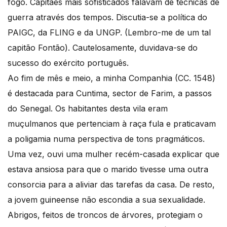
fogo. Capitães mais sofisticados falavam de técnicas de
guerra através dos tempos. Discutia-se a política do
PAIGC, da FLING e da UNGP. (Lembro-me de um tal
capitão Fontão). Cautelosamente, duvidava-se do
sucesso do exército português.
Ao fim de mês e meio, a minha Companhia (CC. 1548)
é destacada para Cuntima, sector de Farim, a passos
do Senegal. Os habitantes desta vila eram
muçulmanos que pertenciam à raça fula e praticavam
a poligamia numa perspectiva de tons pragmáticos.
Uma vez, ouvi uma mulher recém-casada explicar que
estava ansiosa para que o marido tivesse uma outra
consorcia para a aliviar das tarefas da casa. De resto,
a jovem guineense não escondia a sua sexualidade.
Abrigos, feitos de troncos de árvores, protegiam o