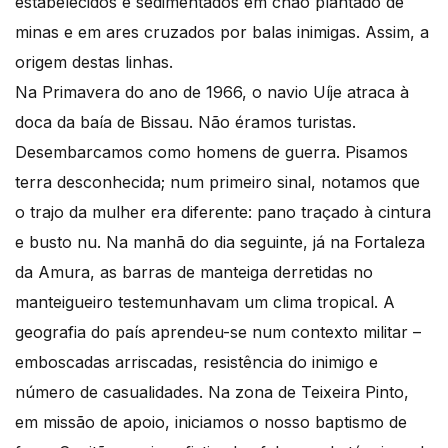
estabelecidos e sedimentados em chão plantado de
minas e em ares cruzados por balas inimigas. Assim, a
origem destas linhas.
Na Primavera do ano de 1966, o navio Uíje atraca à
doca da baía de Bissau. Não éramos turistas.
Desembarcamos como homens de guerra. Pisamos
terra desconhecida; num primeiro sinal, notamos que
o trajo da mulher era diferente: pano traçado à cintura
e busto nu. Na manhã do dia seguinte, já na Fortaleza
da Amura, as barras de manteiga derretidas no
manteigueiro testemunhavam um clima tropical. A
geografia do país aprendeu-se num contexto militar –
emboscadas arriscadas, resistência do inimigo e
número de casualidades. Na zona de Teixeira Pinto,
em missão de apoio, iniciamos o nosso baptismo de