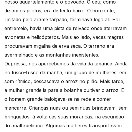
nosso aquartelamento e o povoado. O céu, como
diziam os pilotos, era de tecto baixo. O horizonte,
limitado pelo arame farpado, terminava logo ali. Por
entremeio, havia uma pista de relvado onde aterravam
avionetas e helicópteros. Mais ao lado, vacas magras
procuravam migalha de erva seca. O terreno era
avermelhado e as montanhas inexistentes.
Depressa, nos apercebemos da vida da tabanca. Ainda
no lusco-fusco da manhã, um grupo de mulheres, em
som rítmico, descascava o arroz no pilão. Mais tarde,
a mulher grande ia para a bolanha cultivar o arroz. E
o homem grande baloiçava-se na rede a comer
mancarra. Crianças nuas ou seminuas brincavam, sem
brinquedos, à volta das suas moranças, na escuridão
do analfabetismo. Algumas mulheres transportavam