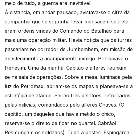
meio de tudo, a guerra era inevitável.
Á distancia, em andar pausado, avistava-se o cifra da
companhia que se supunha levar mensagem secreta;
eram ordens vindas do Comando do Batalhão para
mais uma operação militar. Havia notícia que os turras
passariam no corredor de Jumbembem, em missão de
abastecimento a acampamento inimigo. Principiava o
frenesim. Uma da manhã. Capitão e alferes reuniam-
se na sala de operações. Sobre a mesa iluminada pela
luz do Petromax, abriam-se os mapas e planeava-se a
estratégia de ataque. Sairão três pelotões, reforçados
pelas milícias, comandados pelo alferes Chaves. (O
capitão, um daqueles que havia metido o chico,
reserva-se o direito de ficar no quartel. Cabrão!
Resmungam os soldados). Tudo a postes. Espingarda