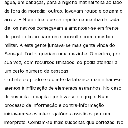
água, em cabaças, para a higiene matinal feita ao lado
de fora da moradia; outras, lavavam roupa e coziam o
arroz. – Num ritual que se repetia na manhã de cada
dia, os nativos começavam a amontoar-se em frente
do posto clínico para uma consulta com o médico
militar. A esta gente juntava-se mais gente vinda do
Senegal. Todos queriam uma mezinha. O médico, por
sua vez, com recursos limitados, só podia atender a
um certo número de pessoas.
O chefe do posto e o chefe da tabanca mantinham-se
atentos à infiltração de elementos estranhos. No caso
de suspeita, o capitão juntava-se à equipa. Num
processo de informação e contra-informação
iniciavam-se os interrogatórios assistidos por um
intérprete. Colhiam-se mais suspeitas que certezas. No