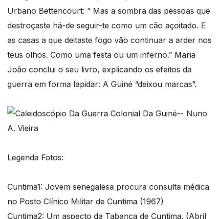
Urbano Bettencourt: “ Mas a sombra das pessoas que
destroçaste há-de seguir-te como um cão açoitado. E
as casas a que deitaste fogo vão continuar a arder nos
teus olhos. Como uma festa ou um inferno.” Maria
João conclui o seu livro, explicando os efeitos da
guerra em forma lapidar: A Guiné “deixou marcas”.
Legenda Fotos:
Cuntima1: Jovem senegalesa procura consulta médica
no Posto Clínico Militar de Cuntima (1967)
Cuntima2: Um aspecto da Tabanca de Cuntima. (Abril