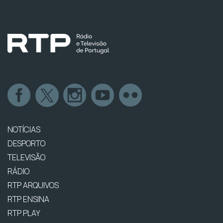
NOTÍCIAS
DESPORTO
TELEVISÃO
RÁDIO
RTP ARQUIVOS
RTP ENSINA
RTP PLAY