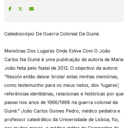
Caleidoscópio Da Guerra Colonial Da Guiné
Memórias Dos Lugares Onde Estive Com O João
Carlos Na Guiné é uma publicação da autoria de Maria
João feita pelo Natal de 2012. O objectivo da autora:
“Resolvi então deixar brotar estas minhas memórias,
como testemunho para os meus netos, dos ‘lugares’,
referências identitárias, relacionais e históricas por que
passei nos anos de 1966/1968 na guerra colonial da
Guiné.” João Carlos Gomes Pedro, médico pediatra e
professor catedrático da Universidade de Lisboa, foi,
por muitos meses, o médico militar da Companhia de