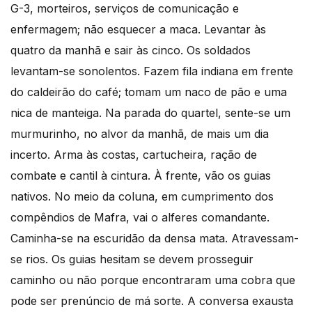
G-3, morteiros, serviços de comunicação e
enfermagem; não esquecer a maca. Levantar às
quatro da manhã e sair às cinco. Os soldados
levantam-se sonolentos. Fazem fila indiana em frente
do caldeirão do café; tomam um naco de pão e uma
nica de manteiga. Na parada do quartel, sente-se um
murmurinho, no alvor da manhã, de mais um dia
incerto. Arma às costas, cartucheira, ração de
combate e cantil à cintura. À frente, vão os guias
nativos. No meio da coluna, em cumprimento dos
compêndios de Mafra, vai o alferes comandante.
Caminha-se na escuridão da densa mata. Atravessam-
se rios. Os guias hesitam se devem prosseguir
caminho ou não porque encontraram uma cobra que
pode ser prenúncio de má sorte. A conversa exausta