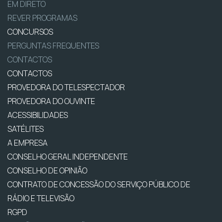
EM DIRETO
REVER PROGRAMAS
CONCURSOS
PERGUNTAS FREQUENTES
CONTACTOS
CONTACTOS
PROVEDORA DO TELESPECTADOR
PROVEDORA DO OUVINTE
ACESSIBILIDADES
SATÉLITES
A EMPRESA
CONSELHO GERAL INDEPENDENTE
CONSELHO DE OPINIÃO
CONTRATO DE CONCESSÃO DO SERVIÇO PÚBLICO DE
RÁDIO E TELEVISÃO
RGPD