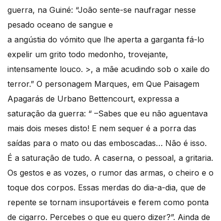
guerra, na Guiné: “João sente-se naufragar nesse
pesado oceano de sangue e
a angústia do vómito que lhe aperta a garganta fá-lo
expelir um grito todo medonho, trovejante,
intensamente louco. >, a mãe acudindo sob o xaile do
terror.” O personagem Marques, em Que Paisagem
Apagarás de Urbano Bettencourt, expressa a
saturação da guerra: “ –Sabes que eu não aguentava
mais dois meses disto! E nem sequer é a porra das
saídas para o mato ou das emboscadas… Não é isso.
É a saturação de tudo. A caserna, o pessoal, a gritaria.
Os gestos e as vozes, o rumor das armas, o cheiro e o
toque dos corpos. Essas merdas do dia-a-dia, que de
repente se tornam insuportáveis e ferem como ponta
de cigarro. Percebes o que eu quero dizer?”. Ainda de