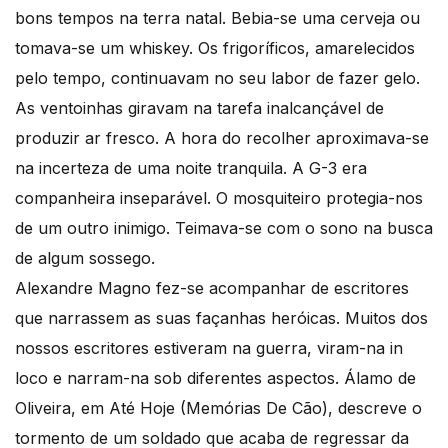
bons tempos na terra natal. Bebia-se uma cerveja ou
tomava-se um whiskey. Os frigoríficos, amarelecidos
pelo tempo, continuavam no seu labor de fazer gelo.
As ventoinhas giravam na tarefa inalcançável de
produzir ar fresco. A hora do recolher aproximava-se
na incerteza de uma noite tranquila. A G-3 era
companheira inseparável. O mosquiteiro protegia-nos
de um outro inimigo. Teimava-se com o sono na busca
de algum sossego.
Alexandre Magno fez-se acompanhar de escritores
que narrassem as suas façanhas heróicas. Muitos dos
nossos escritores estiveram na guerra, viram-na in
loco e narram-na sob diferentes aspectos. Álamo de
Oliveira, em Até Hoje (Memórias De Cão), descreve o
tormento de um soldado que acaba de regressar da