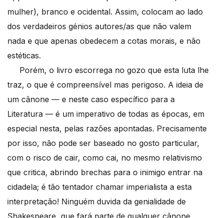
mulher), branco e ocidental. Assim, colocam ao lado
dos verdadeiros génios autores/as que não valem
nada e que apenas obedecem a cotas morais, e não
estéticas.
Porém, o livro escorrega no gozo que esta luta lhe
traz, o que é compreensível mas perigoso. A ideia de
um cânone — e neste caso específico para a
Literatura — é um imperativo de todas as épocas, em
especial nesta, pelas razões apontadas. Precisamente
por isso, não pode ser baseado no gosto particular,
com o risco de cair, como cai, no mesmo relativismo
que critica, abrindo brechas para o inimigo entrar na
cidadela; é tão tentador chamar imperialista a esta
interpretação! Ninguém duvida da genialidade de
Shakespeare, que fará parte de qualquer cânone