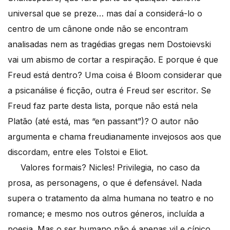
universal que se preze… mas daí a considerá-lo o
centro de um cânone onde não se encontram
analisadas nem as tragédias gregas nem Dostoievski
vai um abismo de cortar a respiração. E porque é que
Freud está dentro? Uma coisa é Bloom considerar que
a psicanálise é ficção, outra é Freud ser escritor. Se
Freud faz parte desta lista, porque não está nela
Platão (até está, mas “en passant”)? O autor não
argumenta e chama freudianamente invejosos aos que
discordam, entre eles Tolstoi e Eliot.
Valores formais? Nicles! Privilegia, no caso da
prosa, as personagens, o que é defensável. Nada
supera o tratamento da alma humana no teatro e no
romance; e mesmo nos outros géneros, incluída a
poesia. Mas o ser humano não é apenas vil e cínico,