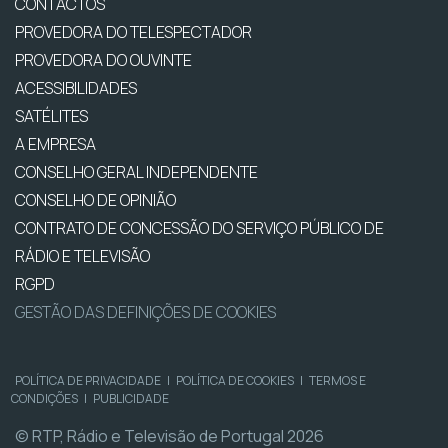
CONTACTOS
PROVEDORA DO TELESPECTADOR
PROVEDORA DO OUVINTE
ACESSIBILIDADES
SATÉLITES
A EMPRESA
CONSELHO GERAL INDEPENDENTE
CONSELHO DE OPINIÃO
CONTRATO DE CONCESSÃO DO SERVIÇO PÚBLICO DE
RÁDIO E TELEVISÃO
RGPD
GESTÃO DAS DEFINIÇÕES DE COOKIES
POLÍTICA DE PRIVACIDADE
|
POLÍTICA DE COOKIES
|
TERMOS E
CONDIÇÕES
|
PUBLICIDADE
© RTP, Rádio e Televisão de Portugal 2026