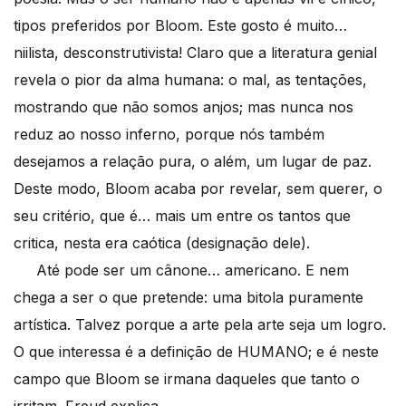
tipos preferidos por Bloom. Este gosto é muito…
niilista, desconstrutivista! Claro que a literatura genial
revela o pior da alma humana: o mal, as tentações,
mostrando que não somos anjos; mas nunca nos
reduz ao nosso inferno, porque nós também
desejamos a relação pura, o além, um lugar de paz.
Deste modo, Bloom acaba por revelar, sem querer, o
seu critério, que é… mais um entre os tantos que
critica, nesta era caótica (designação dele).
Até pode ser um cânone… americano. E nem
chega a ser o que pretende: uma bitola puramente
artística. Talvez porque a arte pela arte seja um logro.
O que interessa é a definição de HUMANO; e é neste
campo que Bloom se irmana daqueles que tanto o
irritam. Freud explica.