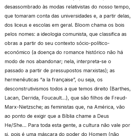
desassombrado às modas relativistas do nosso tempo,
que tomaram conta das universidades e, a partir delas,
dos liceus e escolas em geral. Bloom chama os bois
pelos nomes: a ideologia comunista, que classifica as
obras a partir do seu contexto sócio-político-
económico (a doença do romance histórico não há
modo de nos abandonar; nela, interpreta-se o
passado a partir de pressupostos marxistas); as
hermenêuticas “a la française”, ou seja, os
desconstrutivismos todos a que temos direito (Barthes,
Lacan, Derrida, Foucault…), que são filhos de Freud-
Marx-Nietzsche; as feministas que, na América, vão
ao ponto de exigir que a Bíblia chame a Deus
He/She… Para toda esta gente, a cultura não vale por
si, pois é uma máscara do poder do Homem (não