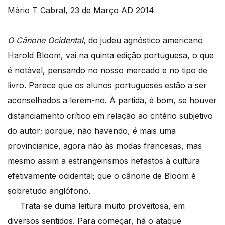
Mário T Cabral, 23 de Março AD 2014
O
Cânone Ocidental
, do judeu agnóstico americano
Harold Bloom, vai na quinta edição portuguesa, o que
é notável, pensando no nosso mercado e no tipo de
livro. Parece que os alunos portugueses estão a ser
aconselhados a lerem-no. À partida, é bom, se houver
distanciamento crítico em relação ao critério subjetivo
do autor; porque, não havendo, é mais uma
provincianice, agora não às modas francesas, mas
mesmo assim a estrangeirismos nefastos à cultura
efetivamente ocidental; que o cânone de Bloom é
sobretudo anglófono.
Trata-se duma leitura muito proveitosa, em
diversos sentidos. Para começar, há o ataque