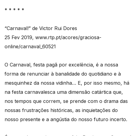
* * * * *
“Carnaval!” de Victor Rui Dores
25 Fev 2019, www.rtp.pt/acores/graciosa-
online/carnaval_60521
O Carnaval, festa pagã por excelência, é a nossa
forma de renunciar à banalidade do quotidiano e à
mesquinhez da nossa vidinha… E, por isso mesmo, há
na festa carnavalesca uma dimensão catártica que,
nos tempos que correm, se prende com o drama das
nossas frustrações históricas, as inquietações do
nosso presente e a angústia do nosso futuro incerto.