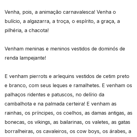
Venha, pois, a animação carnavalesca! Venha o
bulício, a algazarra, a troça, o espírito, a graça, a
pilhéria, a chacota!
Venham meninas e meninos vestidos de dominós de
renda lampejante!
E venham pierrots e arlequins vestidos de cetim preto
e branco, com seus leques e ramalhetes. E venham os
palhaços ridentes e patuscos, no delírio da
cambalhota e na palmada certeira! E venham as
rainhas, os príncipes, os coelhos, as damas antigas, as
bonecas, os vikings, as bailarinas, os valetes, as gatas
borralheiras, os cavaleiros, os cow boys, os árabes, a