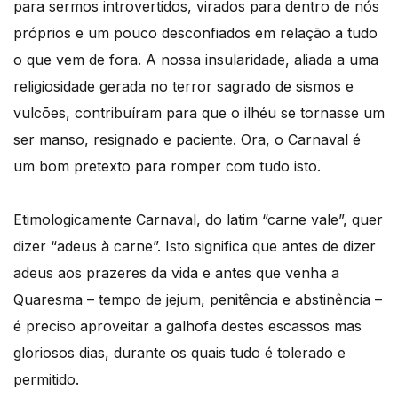
para sermos introvertidos, virados para dentro de nós
próprios e um pouco desconfiados em relação a tudo
o que vem de fora. A nossa insularidade, aliada a uma
religiosidade gerada no terror sagrado de sismos e
vulcões, contribuíram para que o ilhéu se tornasse um
ser manso, resignado e paciente. Ora, o Carnaval é
um bom pretexto para romper com tudo isto.
Etimologicamente Carnaval, do latim “carne vale”, quer
dizer “adeus à carne”. Isto significa que antes de dizer
adeus aos prazeres da vida e antes que venha a
Quaresma – tempo de jejum, penitência e abstinência –
é preciso aproveitar a galhofa destes escassos mas
gloriosos dias, durante os quais tudo é tolerado e
permitido.