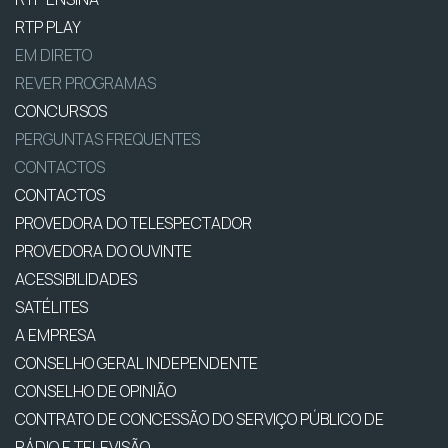
RTP PLAY
EM DIRETO
REVER PROGRAMAS
CONCURSOS
PERGUNTAS FREQUENTES
CONTACTOS
CONTACTOS
PROVEDORA DO TELESPECTADOR
PROVEDORA DO OUVINTE
ACESSIBILIDADES
SATÉLITES
A EMPRESA
CONSELHO GERAL INDEPENDENTE
CONSELHO DE OPINIÃO
CONTRATO DE CONCESSÃO DO SERVIÇO PÚBLICO DE
RÁDIO E TELEVISÃO