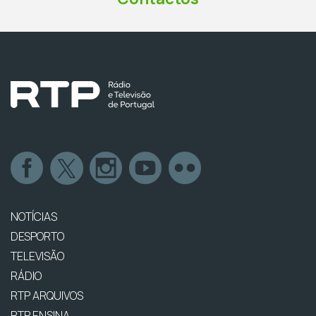
NOTÍCIAS
DESPORTO
TELEVISÃO
RÁDIO
RTP ARQUIVOS
RTP ENSINA