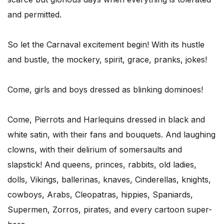
and permitted.
So let the Carnaval excitement begin! With its hustle
and bustle, the mockery, spirit, grace, pranks, jokes!
Come, girls and boys dressed as blinking dominoes!
Come, Pierrots and Harlequins dressed in black and
white satin, with their fans and bouquets. And laughing
clowns, with their delirium of somersaults and
slapstick! And queens, princes, rabbits, old ladies,
dolls, Vikings, ballerinas, knaves, Cinderellas, knights,
cowboys, Arabs, Cleopatras, hippies, Spaniards,
Supermen, Zorros, pirates, and every cartoon super-