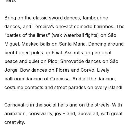
hero.
Bring on the classic sword dances, tambourine
dances, and Terceira’s one-act comedic bailinhos. The
“battles of the limes” (wax waterball fights) on São
Miguel. Masked balls on Santa Maria. Dancing around
beribboned poles on Faial. Assaults on personal
peace and quiet on Pico. Shrovetide dances on São
Jorge. Bow dances on Flores and Corvo. Lively
ballroom dancing of Graciosa. And all the dancing,
costume contests and street parades on every island!
Carnaval is in the social halls and on the streets. With
animation, conviviality, joy – and, above all, with great
creativity.