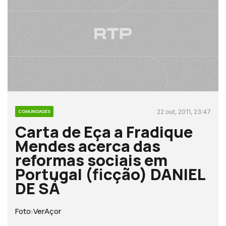
22 out, 2011, 23:47
COMUNIDADES
Carta de Eça a Fradique
Mendes acerca das
reformas sociais em
Portugal (ficção) DANIEL
DE SÁ
Foto:VerAçor