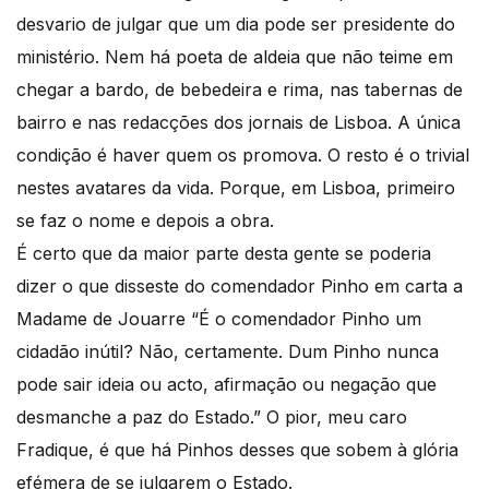
desvario de julgar que um dia pode ser presidente do
ministério. Nem há poeta de aldeia que não teime em
chegar a bardo, de bebedeira e rima, nas tabernas de
bairro e nas redacções dos jornais de Lisboa. A única
condição é haver quem os promova. O resto é o trivial
nestes avatares da vida. Porque, em Lisboa, primeiro
se faz o nome e depois a obra.
É certo que da maior parte desta gente se poderia
dizer o que disseste do comendador Pinho em carta a
Madame de Jouarre “É o comendador Pinho um
cidadão inútil? Não, certamente. Dum Pinho nunca
pode sair ideia ou acto, afirmação ou negação que
desmanche a paz do Estado.” O pior, meu caro
Fradique, é que há Pinhos desses que sobem à glória
efémera de se julgarem o Estado.