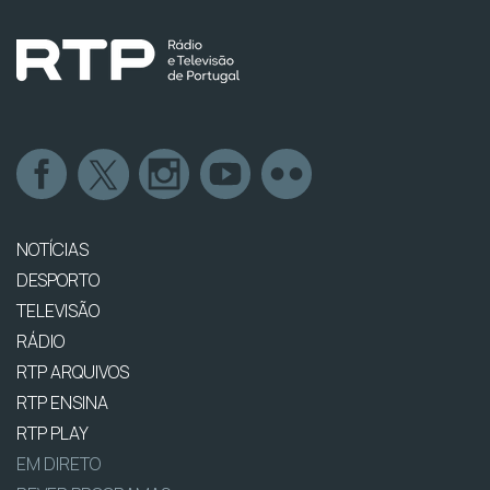
NOTÍCIAS
DESPORTO
TELEVISÃO
RÁDIO
RTP ARQUIVOS
RTP ENSINA
RTP PLAY
EM DIRETO