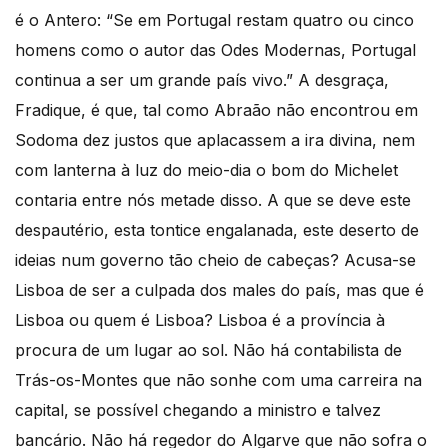
é o Antero: “Se em Portugal restam quatro ou cinco
homens como o autor das Odes Modernas, Portugal
continua a ser um grande país vivo.” A desgraça,
Fradique, é que, tal como Abraão não encontrou em
Sodoma dez justos que aplacassem a ira divina, nem
com lanterna à luz do meio-dia o bom do Michelet
contaria entre nós metade disso. A que se deve este
despautério, esta tontice engalanada, este deserto de
ideias num governo tão cheio de cabeças? Acusa-se
Lisboa de ser a culpada dos males do país, mas que é
Lisboa ou quem é Lisboa? Lisboa é a província à
procura de um lugar ao sol. Não há contabilista de
Trás-os-Montes que não sonhe com uma carreira na
capital, se possível chegando a ministro e talvez
bancário. Não há regedor do Algarve que não sofra o