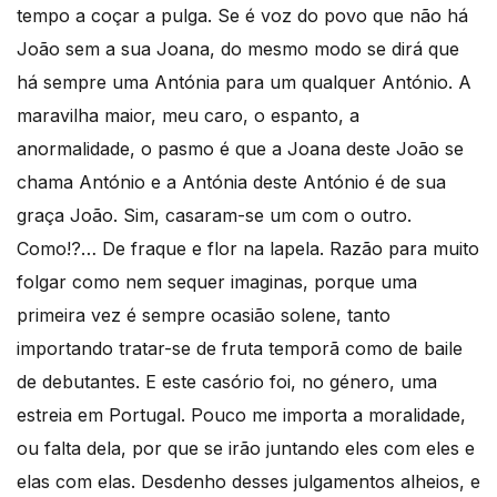
tempo a coçar a pulga. Se é voz do povo que não há
João sem a sua Joana, do mesmo modo se dirá que
há sempre uma Antónia para um qualquer António. A
maravilha maior, meu caro, o espanto, a
anormalidade, o pasmo é que a Joana deste João se
chama António e a Antónia deste António é de sua
graça João. Sim, casaram-se um com o outro.
Como!?… De fraque e flor na lapela. Razão para muito
folgar como nem sequer imaginas, porque uma
primeira vez é sempre ocasião solene, tanto
importando tratar-se de fruta temporã como de baile
de debutantes. E este casório foi, no género, uma
estreia em Portugal. Pouco me importa a moralidade,
ou falta dela, por que se irão juntando eles com eles e
elas com elas. Desdenho desses julgamentos alheios, e