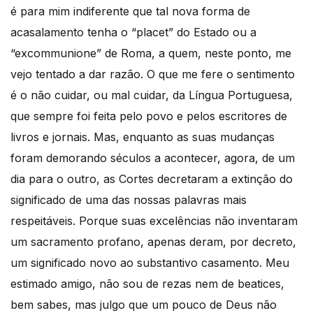
é para mim indiferente que tal nova forma de
acasalamento tenha o “placet” do Estado ou a
“excommunione” de Roma, a quem, neste ponto, me
vejo tentado a dar razão. O que me fere o sentimento
é o não cuidar, ou mal cuidar, da Língua Portuguesa,
que sempre foi feita pelo povo e pelos escritores de
livros e jornais. Mas, enquanto as suas mudanças
foram demorando séculos a acontecer, agora, de um
dia para o outro, as Cortes decretaram a extinção do
significado de uma das nossas palavras mais
respeitáveis. Porque suas excelências não inventaram
um sacramento profano, apenas deram, por decreto,
um significado novo ao substantivo casamento. Meu
estimado amigo, não sou de rezas nem de beatices,
bem sabes, mas julgo que um pouco de Deus não