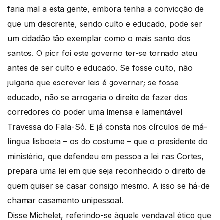
faria mal a esta gente, embora tenha a convicção de
que um descrente, sendo culto e educado, pode ser
um cidadão tão exemplar como o mais santo dos
santos. O pior foi este governo ter-se tornado ateu
antes de ser culto e educado. Se fosse culto, não
julgaria que escrever leis é governar; se fosse
educado, não se arrogaria o direito de fazer dos
corredores do poder uma imensa e lamentável
Travessa do Fala-Só. E já consta nos círculos de má-
língua lisboeta – os do costume – que o presidente do
ministério, que defendeu em pessoa a lei nas Cortes,
prepara uma lei em que seja reconhecido o direito de
quem quiser se casar consigo mesmo. A isso se há-de
chamar casamento unipessoal.
Disse Michelet, referindo-se àquele vendaval ético que