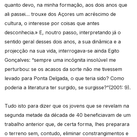
quanto devo, na minha formação, aos dois anos que
ali passei… trouxe dos Açores um acréscimo de
cultura, o interesse por coisas que antes
desconhecia.» E, noutro passo, interpretando já o
sentido geral desses dois anos, a sua dinâmica e a
projecção na sua vida, interrogava-se ainda Egito
Gonçalves: “sempre uma incógnita insolúvel me
perturbou: se os acasos da sorte não me tivessem
levado para Ponta Delgada, o que teria sido? Como
poderia a literatura ter surgido, se surgisse?”(2001: 9).
Tudo isto para dizer que os jovens que se revelam na
segunda metade da década de 40 beneficiavam de um
trabalho anterior que, de certa forma, lhes preparara
o terreno sem, contudo, eliminar constrangimentos e