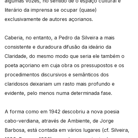
algumas vozes, no sentido de o espaço cultural e
literário da imprensa se ocupar (quase)
exclusivamente de autores açorianos.
Caberia, no entanto, a Pedro da Silveira a mais
consistente e duradoura difusão da ideário da
Claridade, do mesmo modo que seria ele também o
poeta açoriano em cuja obra os pressupostos e os
procedimentos discursivos e semânticos dos
claridosos deixariam um rasto mais profundo e
evidente, pelo menos numa determinada fase.
A forma como em 1942 descobriu a nova poesia
cabo-verdiana, através de Ambiente, de Jorge
Barbosa, está contada em vários lugares (cf. Silveira,