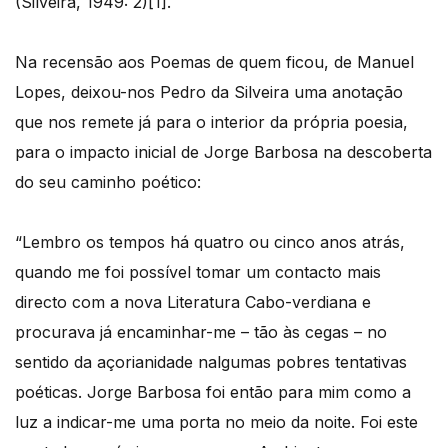
(Silveira, 1949: 2)[1].
Na recensão aos Poemas de quem ficou, de Manuel
Lopes, deixou-nos Pedro da Silveira uma anotação
que nos remete já para o interior da própria poesia,
para o impacto inicial de Jorge Barbosa na descoberta
do seu caminho poético:
“Lembro os tempos há quatro ou cinco anos atrás,
quando me foi possível tomar um contacto mais
directo com a nova Literatura Cabo-verdiana e
procurava já encaminhar-me – tão às cegas – no
sentido da açorianidade nalgumas pobres tentativas
poéticas. Jorge Barbosa foi então para mim como a
luz a indicar-me uma porta no meio da noite. Foi este