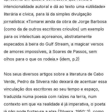
intencionalidade autoral e dá ao texto uma «utilidade»
literária e cívica, para lá da simples divulgação
jornalística: «Tomarei ainda da obra de Jorge Barbosa
(como da de outros escritores crioulos) um exemplo
para os intelectuais açoreanos, abstratamente
especados à beira do Gulf Stream, a magicar versos
de amores impossíveis, à Soares de Passos, sem
olhos para o que os rodeia.» (idem, p.2)
Nos seus diversos artigos sobre a literatura de Cabo
Verde, Pedro da Silveira não deixará de acentuar essa
vinculação dos escritores ao seu tempo e espaço,
traduzida numa poesia com raízes na terra, num
contexto em que «a realidade é já imperativa, o poeta
já não pode furtar-se a ela» (Silveira, 1950: 2), como