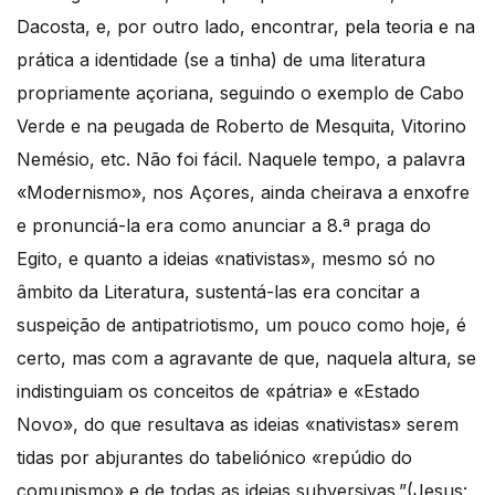
Dacosta, e, por outro lado, encontrar, pela teoria e na
prática a identidade (se a tinha) de uma literatura
propriamente açoriana, seguindo o exemplo de Cabo
Verde e na peugada de Roberto de Mesquita, Vitorino
Nemésio, etc. Não foi fácil. Naquele tempo, a palavra
«Modernismo», nos Açores, ainda cheirava a enxofre
e pronunciá-la era como anunciar a 8.ª praga do
Egito, e quanto a ideias «nativistas», mesmo só no
âmbito da Literatura, sustentá-las era concitar a
suspeição de antipatriotismo, um pouco como hoje, é
certo, mas com a agravante de que, naquela altura, se
indistinguiam os conceitos de «pátria» e «Estado
Novo», do que resultava as ideias «nativistas» serem
tidas por abjurantes do tabeliónico «repúdio do
comunismo» e de todas as ideias subversivas.”(Jesus: