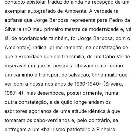
contacto epistolar traduzido ainda na recepção de um
exemplar autografado de Ambiente. A verdadeira
epifania que Jorge Barbosa representa para Pedro da
Silveira («O meu primeiro mestre de modernidade e, vá
lá, de açorianidade também, foi Jorge Barbosa, com o
Ambiente») radica, primeiramente, na constatação de
que a «realidade que ele transmitia, de um Cabo Verde
miserável em que as pessoas olhavam o mar como
um caminho a transpor, de salvação, tinha muito que
ver com a nossa nos anos de 1930-1940» (Silveira,
1987: 4), mas desemboca, posteriormente, numa
outra constatação, a de quão longe andam os
escritores açorianos de uma atitude idêntica à que
tomaram os cabo-verdianos e, pelo contrário, se
entregam a um «bairrismo patrioteiro à Pinheiro