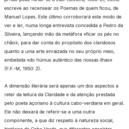
escreve ao recensear os Poemas de quem ficou, de
Manuel Lopes. Este último corroborará este modo de
ver e ler, numa longa entrevista concedida a Pedro da
Silveira, lançando mão da metáfora «ficar os pés no
chão», para dar conta do propósito dos claridosos
quanto a uma arte enraizada no seu próprio meio,
embebida «do húmus autêntico das nossas ilhas»
(F.F.-M, 1950: 2).
A dimensão literária será apenas um dos aspectos a
reter da leitura da Claridade e da atenção prestada
pelo poeta açoriano à cultura cabo-verdiana em geral.
Ele não deixará de referir-se a uma outra
componente, a que diz respeito à natureza social,
histórica de Cabo Verde, que diferentes ensaístas