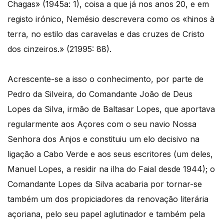
Chagas» (1945a: 1), coisa a que já nos anos 20, e em
registo irónico, Nemésio descrevera como os «hinos à
terra, no estilo das caravelas e das cruzes de Cristo
dos cinzeiros.» (21995: 88).
Acrescente-se a isso o conhecimento, por parte de
Pedro da Silveira, do Comandante João de Deus
Lopes da Silva, irmão de Baltasar Lopes, que aportava
regularmente aos Açores com o seu navio Nossa
Senhora dos Anjos e constituiu um elo decisivo na
ligação a Cabo Verde e aos seus escritores (um deles,
Manuel Lopes, a residir na ilha do Faial desde 1944); o
Comandante Lopes da Silva acabaria por tornar-se
também um dos propiciadores da renovação literária
açoriana, pelo seu papel aglutinador e também pela