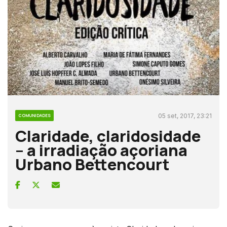
05 set, 2017, 23:21
COMUNIDADES
Claridade, claridosidade
– a irradiação açoriana
Urbano Bettencourt