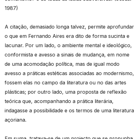
1987)
A citação, demasiado longa talvez, permite aprofundar
o que em Fernando Aires era dito de forma sucinta e
lacunar. Por um lado, o ambiente mental e ideológico,
conformista e avesso a sinais de mudança, em nome
de uma acomodação política, mas de igual modo
avesso a práticas estéticas associadas ao modernismo,
fossem elas no campo da literatura ou no das artes
plásticas; por outro lado, uma proposta de reflexão
teórica que, acompanhando a prática literária,
indagasse a possibilidade e os termos de uma literatura
açoriana.
Em suma, tratava-se de um projecto que se propunha