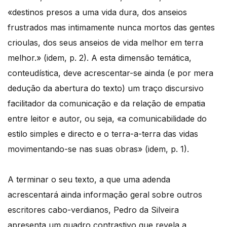
«destinos presos a uma vida dura, dos anseios
frustrados mas intimamente nunca mortos das gentes
crioulas, dos seus anseios de vida melhor em terra
melhor.» (idem, p. 2). A esta dimensão temática,
conteudística, deve acrescentar-se ainda (e por mera
dedução da abertura do texto) um traço discursivo
facilitador da comunicação e da relação de empatia
entre leitor e autor, ou seja, «a comunicabilidade do
estilo simples e directo e o terra-a-terra das vidas
movimentando-se nas suas obras» (idem, p. 1).
A terminar o seu texto, a que uma adenda
acrescentará ainda informação geral sobre outros
escritores cabo-verdianos, Pedro da Silveira
apresenta um quadro contrastivo que revela a