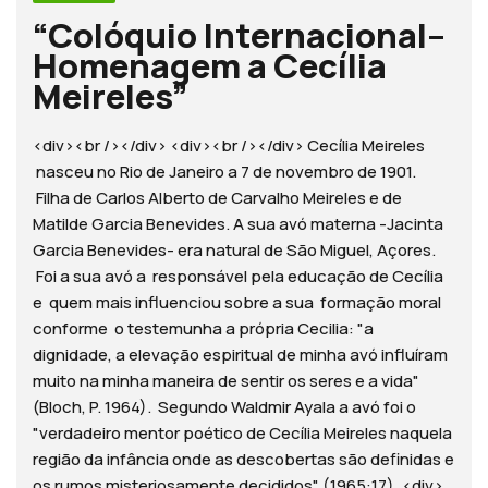
“Colóquio Internacional–
Homenagem a Cecília
Meireles”
<div><br /></div> <div><br /></div> Cecília Meireles
nasceu no Rio de Janeiro a 7 de novembro de 1901.
Filha de Carlos Alberto de Carvalho Meireles e de
Matilde Garcia Benevides. A sua avó materna -Jacinta
Garcia Benevides- era natural de São Miguel, Açores.
Foi a sua avó a responsável pela educação de Cecília
e quem mais influenciou sobre a sua formação moral
conforme o testemunha a própria Cecilia: "a
dignidade, a elevação espiritual de minha avó influíram
muito na minha maneira de sentir os seres e a vida"
(Bloch, P. 1964). Segundo Waldmir Ayala a avó foi o
"verdadeiro mentor poético de Cecília Meireles naquela
região da infância onde as descobertas são definidas e
os rumos misteriosamente decididos" (1965:17). <div>