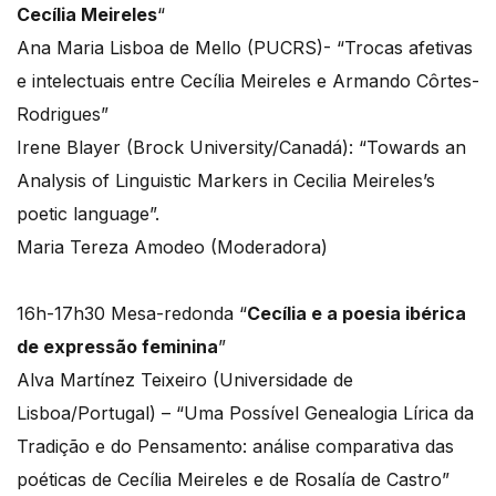
Cecília Meireles
“
Ana Maria Lisboa de Mello (PUCRS)- “Trocas afetivas
e intelectuais entre Cecília Meireles e Armando Côrtes-
Rodrigues”
Irene Blayer (Brock University/Canadá): “Towards an
Analysis of Linguistic Markers in Cecilia Meireles’s
poetic language”.
Maria Tereza Amodeo (Moderadora)
16h-17h30 Mesa-redonda “
Cecília e a poesia ibérica
de expressão feminina
”
Alva Martínez Teixeiro (Universidade de
Lisboa/Portugal) – “Uma Possível Genealogia Lírica da
Tradição e do Pensamento: análise comparativa das
poéticas de Cecília Meireles e de Rosalía de Castro”