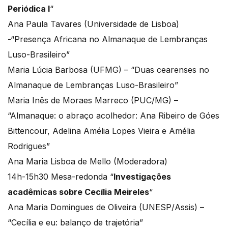
Periódica I
“
Ana Paula Tavares (Universidade de Lisboa)
-“Presença Africana no Almanaque de Lembranças
Luso-Brasileiro”
Maria Lúcia Barbosa (UFMG) – “Duas cearenses no
Almanaque de Lembranças Luso-Brasileiro”
Maria Inês de Moraes Marreco (PUC/MG) –
“Almanaque: o abraço acolhedor: Ana Ribeiro de Góes
Bittencour, Adelina Amélia Lopes Vieira e Amélia
Rodrigues”
Ana Maria Lisboa de Mello (Moderadora)
14h-15h30 Mesa-redonda “
Investigações
acadêmicas sobre Cecília Meireles
“
Ana Maria Domingues de Oliveira (UNESP/Assis) –
“Cecília e eu: balanço de trajetória”