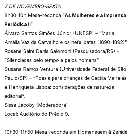
7 DE NOVEMBRO-SEXTA
8h30-10h Mesa-redonda “
As Mulheres e a Imprensa
Periódica II
“
Álvaro Santos Simões Júnior (UNESP) – “Maria
Amália Vaz de Carvalho e os nefelibatas (1890-1892)”
Rosane Saint Denis Salomoni (Pesquisadora/RS) –
“Silenciadas pelo tempo e pelos homens”
Susana Ramos Ventura (Universidade Federal de São
Paulo/SP) – “Poesia para crianças de Cecília Meireles
e Henriqueta Lisboa: considerações de natureza
editorial”.
Sissa Jacoby (Moderadora)
Local: Auditório do Prédio 9.
10h30-11h50 Mesa-redonda em Homenagem à Zahidé