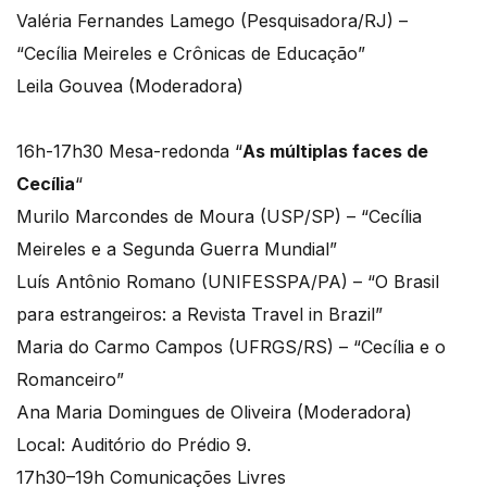
Valéria Fernandes Lamego (Pesquisadora/RJ) –
“Cecília Meireles e Crônicas de Educação”
Leila Gouvea (Moderadora)
16h-17h30 Mesa-redonda “
As múltiplas faces de
Cecília
“
Murilo Marcondes de Moura (USP/SP) – “Cecília
Meireles e a Segunda Guerra Mundial”
Luís Antônio Romano (UNIFESSPA/PA) – “O Brasil
para estrangeiros: a Revista Travel in Brazil”
Maria do Carmo Campos (UFRGS/RS) – “Cecília e o
Romanceiro”
Ana Maria Domingues de Oliveira (Moderadora)
Local: Auditório do Prédio 9.
17h30–19h Comunicações Livres