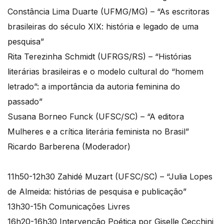
Constância Lima Duarte (UFMG/MG) – “As escritoras
brasileiras do século XIX: história e legado de uma
pesquisa”
Rita Terezinha Schmidt (UFRGS/RS) – “Histórias
literárias brasileiras e o modelo cultural do “homem
letrado”: a importância da autoria feminina do
passado”
Susana Borneo Funck (UFSC/SC) – “A editora
Mulheres e a crítica literária feminista no Brasil”
Ricardo Barberena (Moderador)
11h50-12h30 Zahidé Muzart (UFSC/SC) – “Julia Lopes
de Almeida: histórias de pesquisa e publicação”
13h30-15h Comunicações Livres
16h20-16h30 Intervenção Poética por Giselle Cecchini