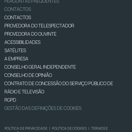
PERGUNTAS FREQUENTES
CONTACTOS
CONTACTOS
PROVEDORA DO TELESPECTADOR
PROVEDORA DO OUVINTE
ACESSIBILIDADES
SATÉLITES
A EMPRESA
CONSELHO GERAL INDEPENDENTE
CONSELHO DE OPINIÃO
CONTRATO DE CONCESSÃO DO SERVIÇO PÚBLICO DE
RÁDIO E TELEVISÃO
RGPD
GESTÃO DAS DEFINIÇÕES DE COOKIES
POLÍTICA DE PRIVACIDADE
|
POLÍTICA DE COOKIES
|
TERMOS E