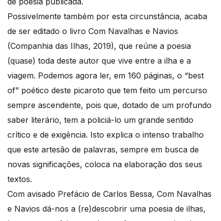
de poesia publicada.
Possivelmente também por esta circunstância, acaba
de ser editado o livro Com Navalhas e Navios
(Companhia das Ilhas, 2019), que reúne a poesia
(quase) toda deste autor que vive entre a ilha e a
viagem. Podemos agora ler, em 160 páginas, o “best
of” poético deste picaroto que tem feito um percurso
sempre ascendente, pois que, dotado de um profundo
saber literário, tem a policiá-lo um grande sentido
crítico e de exigência. Isto explica o intenso trabalho
que este artesão de palavras, sempre em busca de
novas significações, coloca na elaboração dos seus
textos.
Com avisado Prefácio de Carlos Bessa, Com Navalhas
e Navios dá-nos a (re)descobrir uma poesia de ilhas,