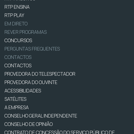
RTP ENSINA
RTP PLAY
EM DIRETO
REVER PROGRAMAS
CONCURSOS
PERGUNTAS FREQUENTES
CONTACTOS
CONTACTOS
PROVEDORA DO TELESPECTADOR
PROVEDORA DO OUVINTE
ACESSIBILIDADES
SATÉLITES
A EMPRESA
CONSELHO GERAL INDEPENDENTE
CONSELHO DE OPINIÃO
CONTRATO DE CONCESSÃO DO SERVIÇO PÚBLICO DE