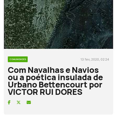
13 fev, 2020, 02:24
COMUNIDADES
Com Navalhas e Navios
ou a poética insulada de
Urbano Bettencourt por
VICTOR RUI DORES