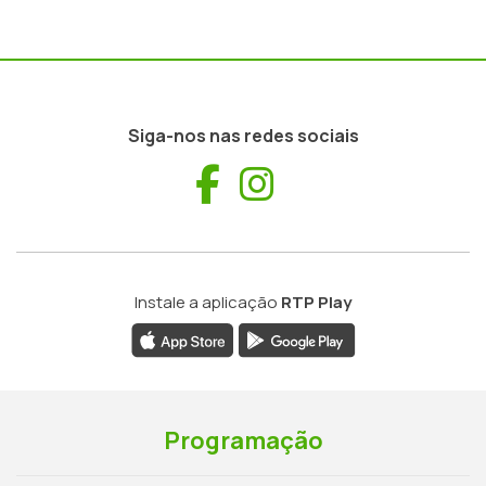
Siga-nos nas redes sociais
Facebook
Instagram
Instale a aplicação
RTP Play
Programação