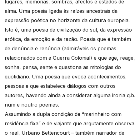
lugares, memórias, sombras, afectos e estados de
alma. Uma poesia ligada às raízes ancestrais da
expressão poética no horizonte da cultura europeia.
Isto é, uma poesia da civilização do sul, da expressão
erótica, da emoção e da razão. Poesia que é também
de denúncia e renúncia (admiráveis os poemas
relacionados com a Guerra Colonial) e que age, reage,
sonha, pensa, sente e questiona as mitologias do
quotidiano. Uma poesia que evoca acontecimentos,
pessoas e que estabelece diálogos com outros
autores, havendo ainda a considerar alguma ironia q.b.
num e noutro poemas.
Assumindo a dupla condição de “marinheiro com
residência fixa” e de viajante que argutamente observa
o real, Urbano Bettencourt – também narrador de