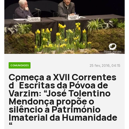
25 fev, 2016, 04:15
COMUNIDADES
Começa a XVII Correntes
d`Escritas da Póvoa de
Varzim: “José Tolentino
Mendonça propõe o
silêncio a Património
Imaterial da Humanidade
“