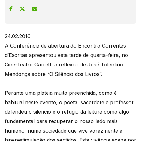
24.02.2016
A Conferência de abertura do Encontro Correntes
d’Escritas apresentou esta tarde de quarta-feira, no
Cine-Teatro Garrett, a reflexão de José Tolentino
Mendonça sobre “O Silêncio dos Livros”.
Perante uma plateia muito preenchida, como é
habitual neste evento, o poeta, sacerdote e professor
defendeu o silêncio e o refúgio da leitura como algo
fundamental para recuperar o nosso lado mais
humano, numa sociedade que vive vorazmente a
hiperestimulação dos sentidos. Esta vivência acaba por