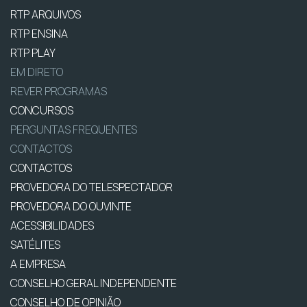
RTP ARQUIVOS
RTP ENSINA
RTP PLAY
EM DIRETO
REVER PROGRAMAS
CONCURSOS
PERGUNTAS FREQUENTES
CONTACTOS
CONTACTOS
PROVEDORA DO TELESPECTADOR
PROVEDORA DO OUVINTE
ACESSIBILIDADES
SATÉLITES
A EMPRESA
CONSELHO GERAL INDEPENDENTE
CONSELHO DE OPINIÃO