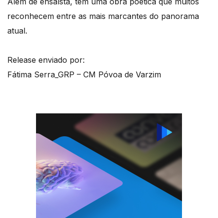
Além de ensaísta, tem uma obra poética que muitos
reconhecem entre as mais marcantes do panorama
atual.
Release enviado por:
Fátima Serra_GRP – CM Póvoa de Varzim