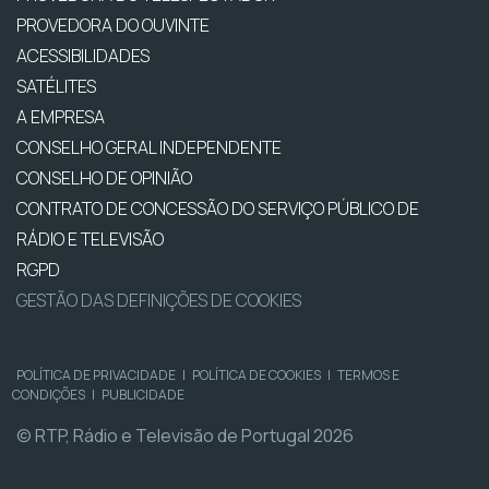
PROVEDORA DO OUVINTE
ACESSIBILIDADES
SATÉLITES
A EMPRESA
CONSELHO GERAL INDEPENDENTE
CONSELHO DE OPINIÃO
CONTRATO DE CONCESSÃO DO SERVIÇO PÚBLICO DE
RÁDIO E TELEVISÃO
RGPD
GESTÃO DAS DEFINIÇÕES DE COOKIES
POLÍTICA DE PRIVACIDADE
|
POLÍTICA DE COOKIES
|
TERMOS E
CONDIÇÕES
|
PUBLICIDADE
© RTP, Rádio e Televisão de Portugal 2026