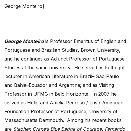
George Monteiro]
George Monteiro
is Professor Emeritus of English and
Portuguese and Brazilian Studies, Brown University,
and he continues as Adjunct Professor of Portuguese
Studies at the same university. He served as Fulbright
lecturer in American Literature in Brazil– Sao Paulo
and Bahia–Ecuador and Argentina; and as Visiting
Professor in UFMG in Belo Horizonte. In 2007 he
served as Helio and Amelia Pedroso / Luso-American
Foundation Professor of Portuguese, University of
Massachusetts Dartmouth. Among his recent books
are
Stephen Crane’s Blue Badge of Courage,
Fernando