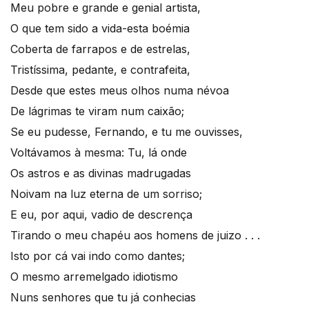
Meu pobre e grande e genial artista,
O que tem sido a vida-esta boémia
Coberta de farrapos e de estrelas,
Tristíssima, pedante, e contrafeita,
Desde que estes meus olhos numa névoa
De lágrimas te viram num caixão;
Se eu pudesse, Fernando, e tu me ouvisses,
Voltávamos à mesma: Tu, lá onde
Os astros e as divinas madrugadas
Noivam na luz eterna de um sorriso;
E eu, por aqui, vadio de descrença
Tirando o meu chapéu aos homens de juizo . . .
Isto por cá vai indo como dantes;
O mesmo arremelgado idiotismo
Nuns senhores que tu já conhecias