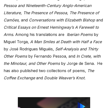
Pessoa and Nineteenth-Century Anglo-American
Literature, The Presence of Pessoa, The Presence of
Camões,
and
Conversations with Elizabeth Bishop
and
Critical Essays on Ernest Hemingway’s A Farewell to
Arms
.
Among his translations are
Iberian Poems
by
Miguel Torga,
A Man Smiles at Death with Half a Face
by José Rodrigues Miguéis,
Self-Analysis and Thirty
Other
Poems
by Fernando Pessoa, and
In Crete, with
the Minotaur, and Other Poems
by Jorge de Sena. He
has also published two collections of poems,
The
Coffee Exchange
and
Double Weaver’s Knot.