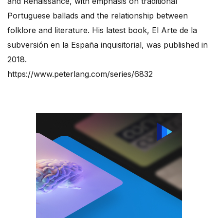
and Renaissance, with emphasis on traditional
Portuguese ballads and the relationship between
folklore and literature. His latest book, El Arte de la
subversión en la España inquisitorial, was published in
2018.
https://www.peterlang.com/series/6832