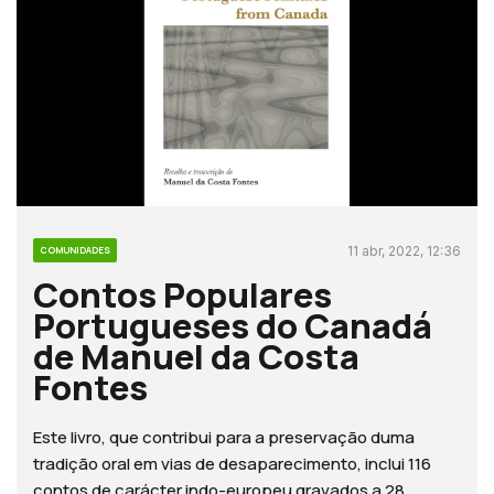
11 abr, 2022, 12:36
COMUNIDADES
Contos Populares
Portugueses do Canadá
de Manuel da Costa
Fontes
Este livro, que contribui para a preservação duma
tradição oral em vias de desaparecimento, inclui 116
contos de carácter indo-europeu gravados a 28