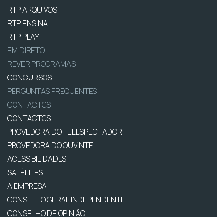
RTP ARQUIVOS
RTP ENSINA
RTP PLAY
EM DIRETO
REVER PROGRAMAS
CONCURSOS
PERGUNTAS FREQUENTES
CONTACTOS
CONTACTOS
PROVEDORA DO TELESPECTADOR
PROVEDORA DO OUVINTE
ACESSIBILIDADES
SATÉLITES
A EMPRESA
CONSELHO GERAL INDEPENDENTE
CONSELHO DE OPINIÃO