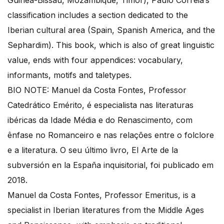
Guinea-Bissau, Mozambique, Timor), Paulo Correia’s
classification includes a section dedicated to the
Iberian cultural area (Spain, Spanish America, and the
Sephardim). This book, which is also of great linguistic
value, ends with four appendices: vocabulary,
informants, motifs and taletypes.
BIO NOTE: Manuel da Costa Fontes, Professor
Catedrático Emérito, é especialista nas literaturas
ibéricas da Idade Média e do Renascimento, com
ênfase no Romanceiro e nas relações entre o folclore
e a literatura. O seu último livro, El Arte de la
subversión en la España inquisitorial, foi publicado em
2018.
Manuel da Costa Fontes, Professor Emeritus, is a
specialist in Iberian literatures from the Middle Ages