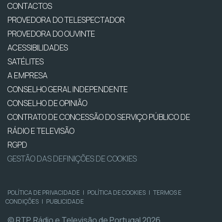
CONTACTOS
PROVEDORA DO TELESPECTADOR
PROVEDORA DO OUVINTE
ACESSIBILIDADES
SATÉLITES
A EMPRESA
CONSELHO GERAL INDEPENDENTE
CONSELHO DE OPINIÃO
CONTRATO DE CONCESSÃO DO SERVIÇO PÚBLICO DE
RÁDIO E TELEVISÃO
RGPD
GESTÃO DAS DEFINIÇÕES DE COOKIES
POLÍTICA DE PRIVACIDADE
|
POLÍTICA DE COOKIES
|
TERMOS E
CONDIÇÕES
|
PUBLICIDADE
© RTP, Rádio e Televisão de Portugal 2026