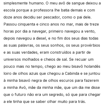
simplesmente humano. O meu avô de sangue deixou a
escola porque a professora lhe batia demais e com
doze anos decidiu ser pescador, como o pai dele.
Passou cinquenta e cinco anos no mar, mais de treze
horas por dia a navegar, primeiro navegou a vento,
depois navegou a diesel, e no fim dos seus dias todas
as suas palavras, os seus sonhos, os seus provérbios
e as suas verdades, eram construídos a partir de
universos molhados e cheios de sal. Se recuar um
pouco mais no tempo, chego ao meu bisavô holandês
loiro de olhos azuis que chegou a Cabinda e se juntou
à minha bisavó negra de olhos escuros para fazerem
a minha Avó, mãe da minha mãe, que um dia me disse
que o futuro não era um segredo, só que para chegar
a ele tinha que se saber olhar muito para trás.