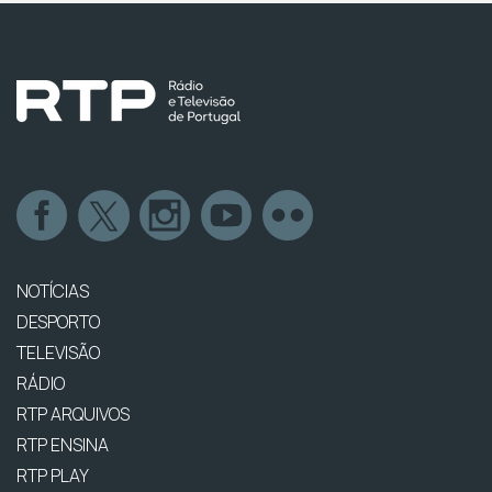
NOTÍCIAS
DESPORTO
TELEVISÃO
RÁDIO
RTP ARQUIVOS
RTP ENSINA
RTP PLAY