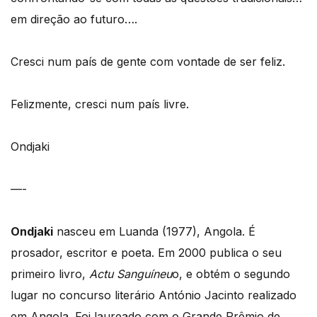
em direção ao futuro….
Cresci num país de gente com vontade de ser feliz.
Felizmente, cresci num país livre.
Ondjaki
—-
Ondjaki
nasceu em Luanda (1977), Angola. É
prosador, escritor e poeta. Em 2000 publica o seu
primeiro livro,
Actu Sanguíneu
o, e obtém o segundo
lugar no concurso literário António Jacinto realizado
em Angola. Foi laureado com o Grande Prêmio de