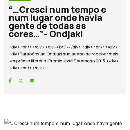
“…Cresci num tempo e
num lugar onde havia
gente de todas as
cores…”- Ondjaki
<div><br /></div> <div><br /></div> <div><br /></div>
<div>Parabéns ao Ondjaki que acaba de receber mais
um prémio literário: Prémio José Saramago 2013.</div>
<div><br /></div>