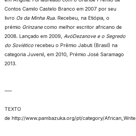
Contos Camilo Castelo Branco em 2007 por seu
livro
Os da Minha Rua
. Recebeu, na Etiópia, o
prémio
Grinzane
como melhor escritor africano de
2008. Lançado em 2009,
AvóDezanove e o Segredo
do Soviético
recebeu o Prêmio Jabuti (Brasil) na
categoria Juvenil, em 2010, Prémio José Saramago
2013.
—–
TEXTO
de http://www.pambazuka.org/pt/category/African_Writ