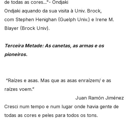
Ondjaki aquando da sua visita à Univ. Brock,
com Stephen Henighan (Guelph Univ.) e Irene M.
Blayer (Brock Univ).
Terceira Metade: As canetas, as armas e os
pioneiros.
“Raízes e asas. Mas que as asas enraízem/ e as
raízes voem.”
Juan Ramón Jiménez
Cresci num tempo e num lugar onde havia gente de
todas as cores e peles para todos os tons.