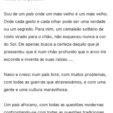
Sou de um país onde um mais-velho é um mais velho.
Onde cada gesto e cada olhar pode ser uma verdade
ou um segredo. Para mim, um camaleão solitário de
rosto virado para o chão, não esqueceu nunca a cor
do Sol. Ele apenas busca a certeza daquilo que já
pressentiu: que é num chão profundo que o arco-íris
esconde e inventa as suas raízes. …
Nasci e cresci num país livre, com muitos problemas,
com todas as guerras que atravessámos, e com uma
gente e uma cultura maravilhosa.
Um país africano, com todas as questões modernas
confrontando-se com todas as questões tradicionais…