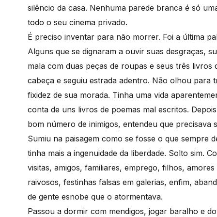
silêncio da casa. Nenhuma parede branca é só uma
todo o seu cinema privado.
É preciso inventar para não morrer. Foi a última 
Alguns que se dignaram a ouvir suas desgraças, s
mala com duas peças de roupas e seus três livros
cabeça e seguiu estrada adentro. Não olhou para tr
fixidez de sua morada. Tinha uma vida aparenteme
conta de uns livros de poemas mal escritos. Depois
bom número de inimigos, entendeu que precisava se
Sumiu na paisagem como se fosse o que sempre des
tinha mais a ingenuidade da liberdade. Solto sim. 
visitas, amigos, familiares, emprego, filhos, amores
raivosos, festinhas falsas em galerias, enfim, ab
de gente esnobe que o atormentava.
Passou a dormir com mendigos, jogar baralho e d