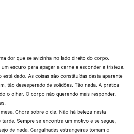
a dor que se avizinha no lado direito do corpo.
, um escuro para apagar a carne e esconder a tristeza.
 está dado. As coisas são constituídas desta aparente
im, tão desesperado de solidões. Tão nada. A prática
o o olhar. O corpo não querendo mais responder.
es.
da mesa. Chora sobre o dia. Não há beleza nesta
de tarde. Sempre se encontra um motivo e se segue,
jo de nada. Gargalhadas estrangeiras tomam o