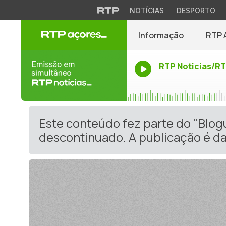
NOTÍCIAS
DESPORTO
Informação
RTP 
RTP Noticias/R
Este conteúdo fez parte do "Blo
descontinuado. A publicação é da