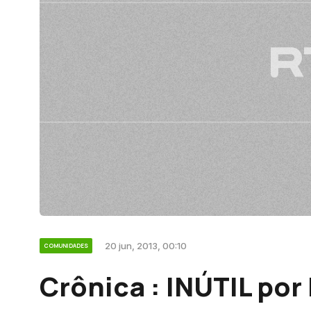
20 jun, 2013, 00:10
COMUNIDADES
Crônica : INÚTIL po