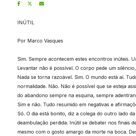
INÚTIL
Por Marco Vasques
Sim. Sempre acontecem estes encontros inúteis. Um
Levantar não é possível. O corpo pede um silêncio
Nada se torna razoável. Sim. O mundo está aí. Tudo
normalidade. Não. Não é possível que se esteja ass
do abandono sempre na esquina, sempre adentrand
Sim e não. Tudo resumido em negativas e afirmaçõ
Só. O dia está bonito, diz a colega do outro lado 
deambulação perdida. Inútil se debater nos finais 
mesmo com o gosto amargo da morte na boca. Dese