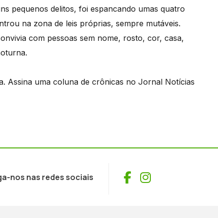
uns pequenos delitos, foi espancando umas quatro
entrou na zona de leis próprias, sempre mutáveis.
onvivia com pessoas sem nome, rosto, cor, casa,
noturna.
ba. Assina uma coluna de crônicas no Jornal Notícias
Facebook
Instagram
ga-nos nas redes sociais