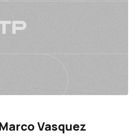
r Marco Vasquez