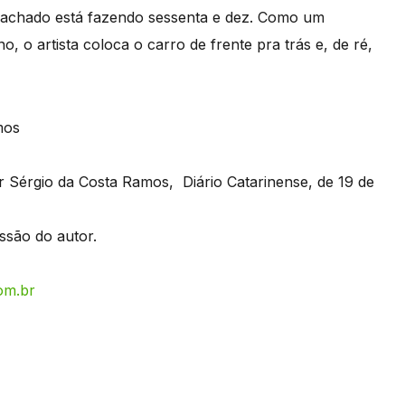
achado está fazendo sessenta e dez. Como um
 o artista coloca o carro de frente pra trás e, de ré,
or Sérgio da Costa Ramos, Diário Catarinense, de 19 de
são do autor.
om.br