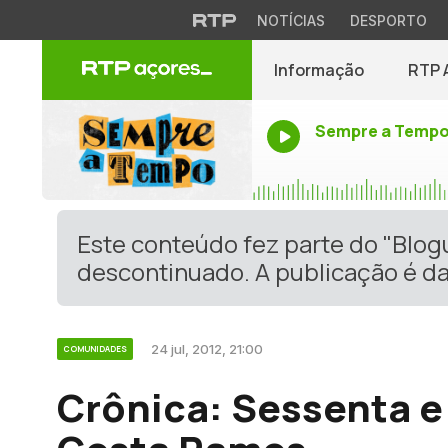
NOTÍCIAS
DESPORTO
Informação
RTP 
Sempre a Temp
Este conteúdo fez parte do "Blo
descontinuado. A publicação é da
24 jul, 2012, 21:00
COMUNIDADES
Crônica: Sessenta e 