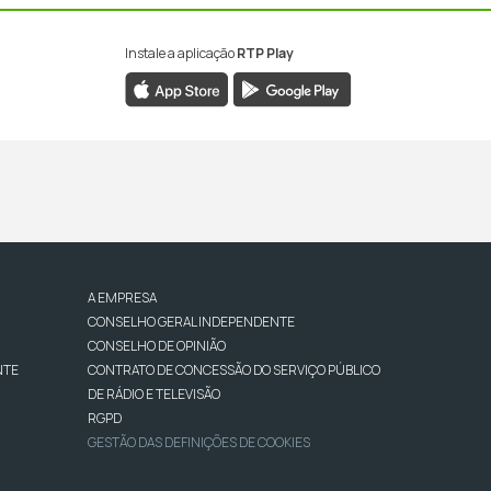
Instale a aplicação
RTP Play
A EMPRESA
CONSELHO GERAL INDEPENDENTE
CONSELHO DE OPINIÃO
NTE
CONTRATO DE CONCESSÃO DO SERVIÇO PÚBLICO
DE RÁDIO E TELEVISÃO
RGPD
GESTÃO DAS DEFINIÇÕES DE COOKIES