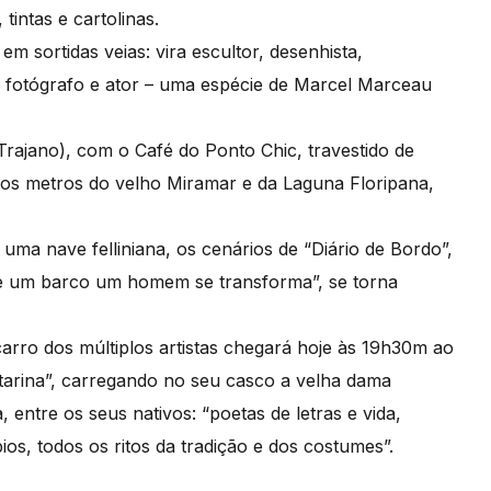
tintas e cartolinas.
em sortidas veias: vira escultor, desenhista,
or, fotógrafo e ator – uma espécie de Marcel Marceau
rajano), com o Café do Ponto Chic, travestido de
cos metros do velho Miramar e da Laguna Floripana,
ma nave felliniana, os cenários de “Diário de Bordo”,
de um barco um homem se transforma”, se torna
carro dos múltiplos artistas chegará hoje às 19h30m ao
atarina”, carregando no seu casco a velha dama
 entre os seus nativos: “poetas de letras e vida,
os, todos os ritos da tradição e dos costumes”.