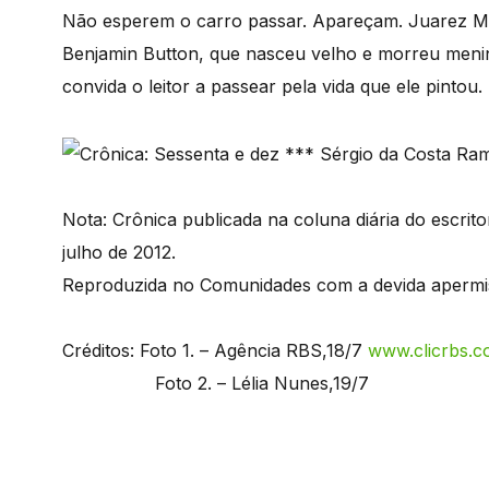
Não esperem o carro passar. Apareçam. Juarez M
Benjamin Button, que nasceu velho e morreu menino,
convida o leitor a passear pela vida que ele pintou.
Nota: Crônica publicada na coluna diária do escrit
julho de 2012.
Reproduzida no Comunidades com a devida apermis
Créditos: Foto 1. – Agência RBS,18/7
www.clicrbs.c
Foto 2. – Lélia Nunes,19/7