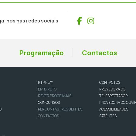
Facebook
Instagram
ga-nos nas redes sociais
Programação
Contactos
RTP PLAY
CONTACTOS
EM DIRETO
PROVEDORA DO
REVER PROGRAMAS
TELESPECTADOR
CONCURSOS
PROVEDORA DO OUVI
S
PERGUNTAS FREQUENTES
ACESSIBILIDADES
CONTACTOS
SATÉLITES