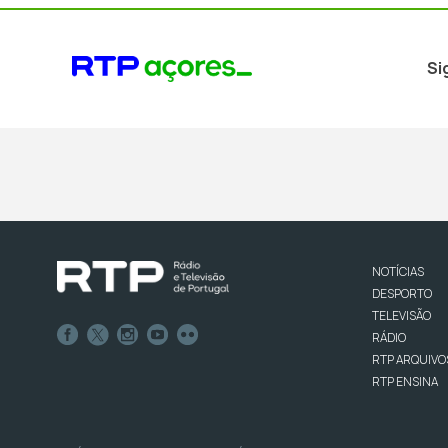
Si
NOTÍCIAS
DESPORTO
TELEVISÃO
RÁDIO
RTP ARQUIVO
RTP ENSINA