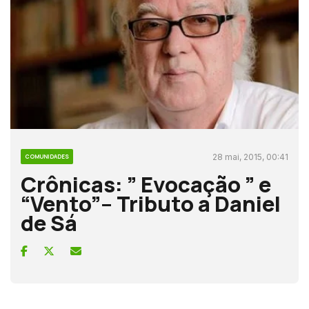
28 mai, 2015, 00:41
COMUNIDADES
Crônicas: ” Evocação ” e
“Vento”– Tributo a Daniel
de Sá