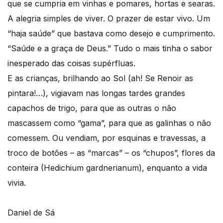
que se cumpria em vinhas e pomares, hortas e searas.
A alegria simples de viver. O prazer de estar vivo. Um
“haja saúde” que bastava como desejo e cumprimento.
“Saúde e a graça de Deus.” Tudo o mais tinha o sabor
inesperado das coisas supérfluas.
E as crianças, brilhando ao Sol (ah! Se Renoir as
pintara!…), vigiavam nas longas tardes grandes
capachos de trigo, para que as outras o não
mascassem como “gama”, para que as galinhas o não
comessem. Ou vendiam, por esquinas e travessas, a
troco de botões – as “marcas” – os “chupos”, flores da
conteira (Hedichium gardnerianum), enquanto a vida
vivia.
Daniel de Sá