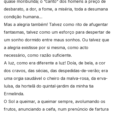
quase moribunda; o “canto” dos homens a preço de
desbarato, a dor, a fome, a miséria, toda a desumana
condição humana…
Mas a alegria também! Talvez como rito de afugentar
fantasmas, talvez como um esforço para despertar de
um sonho dormido entre maus sonhos. Ou talvez que
a alegria existisse por si mesma, como acto
necessário, como razão suficiente.
A luz, como era diferente a luz! Doía, de bela, a cor
dos cravos, das sécias, das despedidas-de-verão; era
uma orgia saudável o cheiro da malva-rosa, da erva-
luísa, da hortelã do quintal-jardim da minha tia
Ermelinda.
O Sol a queimar, a queimar sempre, avolumando os
frutos, anunciando a ceifa, num prenúncio de fartura