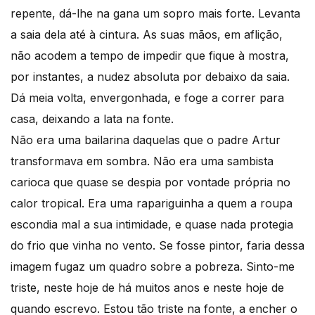
repente, dá-lhe na gana um sopro mais forte. Levanta
a saia dela até à cintura. As suas mãos, em aflição,
não acodem a tempo de impedir que fique à mostra,
por instantes, a nudez absoluta por debaixo da saia.
Dá meia volta, envergonhada, e foge a correr para
casa, deixando a lata na fonte.
Não era uma bailarina daquelas que o padre Artur
transformava em sombra. Não era uma sambista
carioca que quase se despia por vontade própria no
calor tropical. Era uma rapariguinha a quem a roupa
escondia mal a sua intimidade, e quase nada protegia
do frio que vinha no vento. Se fosse pintor, faria dessa
imagem fugaz um quadro sobre a pobreza. Sinto-me
triste, neste hoje de há muitos anos e neste hoje de
quando escrevo. Estou tão triste na fonte, a encher o