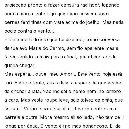
projecção pronto a fazer censura “ad hoc”, tapando
com a mão a lente logo que aparecessem umas
pernas femininas com vista acima do joelho. Mas nada
podia contra o vento…
É juntando tudo isto que fui dizendo, como conversa
da tua avó Maria do Carmo, sem fio aparente mas a
fazer sentido lá mais para o final, que chego aonde
queria chegar.
Mas espera… ouve, meu Amor… Este vento hoje está
frio. E eu na fonte, atrás dela, à espera de que acabe
de encher a lata. Não lhe sei o nome nem lhe lembro
a cara. Mas veste roupa leve, saia talvez de chita, que
usou no Verão e há-de usar no Inverno entre uma
barrela e outra. Mora mesmo ali ao lado, não tem de ir
longe por água. O vento é frio mas bonançoso. E, de