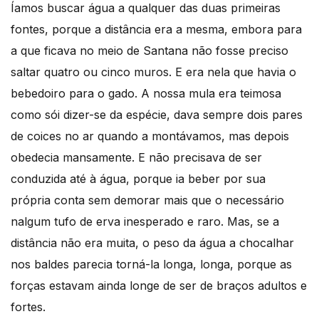
Íamos buscar água a qualquer das duas primeiras
fontes, porque a distância era a mesma, embora para
a que ficava no meio de Santana não fosse preciso
saltar quatro ou cinco muros. E era nela que havia o
bebedoiro para o gado. A nossa mula era teimosa
como sói dizer-se da espécie, dava sempre dois pares
de coices no ar quando a montávamos, mas depois
obedecia mansamente. E não precisava de ser
conduzida até à água, porque ia beber por sua
própria conta sem demorar mais que o necessário
nalgum tufo de erva inesperado e raro. Mas, se a
distância não era muita, o peso da água a chocalhar
nos baldes parecia torná-la longa, longa, porque as
forças estavam ainda longe de ser de braços adultos e
fortes.