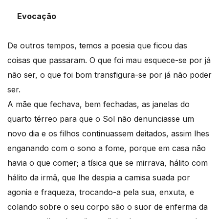
Evocação
De outros tempos, temos a poesia que ficou das
coisas que passaram. O que foi mau esquece-se por já
não ser, o que foi bom transfigura-se por já não poder
ser.
A mãe que fechava, bem fechadas, as janelas do
quarto térreo para que o Sol não denunciasse um
novo dia e os filhos continuassem deitados, assim lhes
enganando com o sono a fome, porque em casa não
havia o que comer; a tísica que se mirrava, hálito com
hálito da irmã, que lhe despia a camisa suada por
agonia e fraqueza, trocando-a pela sua, enxuta, e
colando sobre o seu corpo são o suor de enferma da