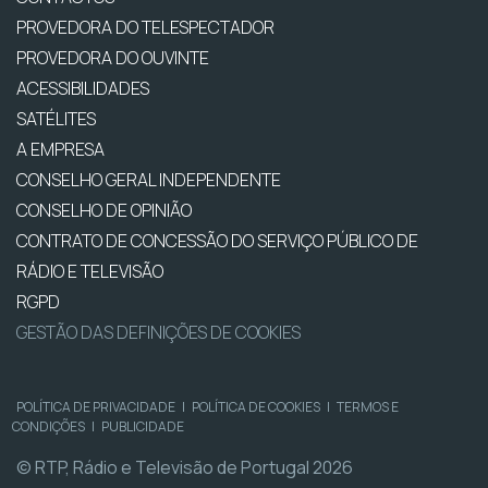
PROVEDORA DO TELESPECTADOR
PROVEDORA DO OUVINTE
ACESSIBILIDADES
SATÉLITES
A EMPRESA
CONSELHO GERAL INDEPENDENTE
CONSELHO DE OPINIÃO
CONTRATO DE CONCESSÃO DO SERVIÇO PÚBLICO DE
RÁDIO E TELEVISÃO
RGPD
GESTÃO DAS DEFINIÇÕES DE COOKIES
POLÍTICA DE PRIVACIDADE
|
POLÍTICA DE COOKIES
|
TERMOS E
CONDIÇÕES
|
PUBLICIDADE
© RTP, Rádio e Televisão de Portugal 2026