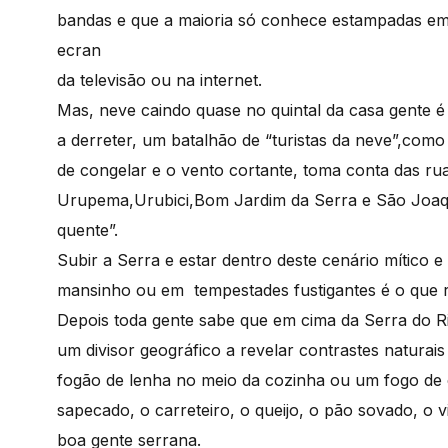
bandas e que a maioria só conhece estampadas em b
ecran
da televisão ou na internet.
Mas, neve caindo quase no quintal da casa gente 
a derreter, um batalhão de “turistas da neve”,co
de congelar e o vento cortante, toma conta das ru
Urupema,Urubici,Bom Jardim da Serra e São Joaq
quente”.
Subir a Serra e estar dentro deste cenário mítico 
mansinho ou em tempestades fustigantes é o que r
Depois toda gente sabe que em cima da Serra do Ri
um divisor geográfico a revelar contrastes naturai
fogão de lenha no meio da cozinha ou um fogo de 
sapecado, o carreteiro, o queijo, o pão sovado, o v
boa gente serrana.