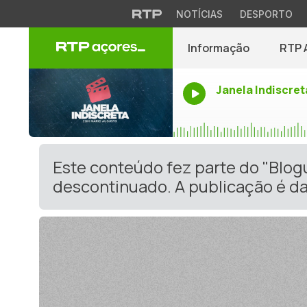
NOTÍCIAS
DESPORTO
Informação
RTP 
Janela Indiscret
Este conteúdo fez parte do "Blo
descontinuado. A publicação é da