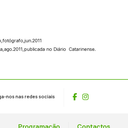
fotógrafo,jun.2011
,ago.2011,publicada no Diário Catarinense.
Facebook
Instagram
ga-nos nas redes sociais
Programação
Contactos