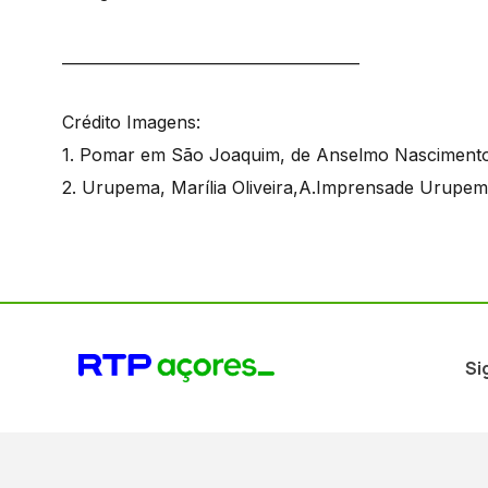
_______________________________________
Crédito Imagens:
1. Pomar em São Joaquim, de Anselmo Nascimento,
2. Urupema, Marília Oliveira,A.Imprensade Urupema
Si