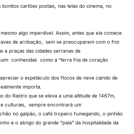
onitos cartões postais, nas telas do cinema, no
é mesmo algo imperdível. Assim, antes que ela comece
mo aves de arribação, sem se preocuparem com o frio
as e praças das cidades serranas de
uim conhecidas como a “terra fria de coração
e apreciar o espetáculo dos flocos de neve caindo de
ealmente importa.
o do Rastro que se eleva a uma altitude de 1467m,
s e culturais, sempre encontrará um
chão no galpão, o café tropeiro fumegando, o pinhão
inho e o abrigo do grande “pala” da hospitalidade da