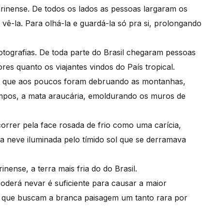
inense. De todos os lados as pessoas largaram os
vê-la. Para olhá-la e guardá-la só pra si, prolongando
ografias. De toda parte do Brasil chegaram pessoas
res quanto os viajantes vindos do País tropical.
e, que aos poucos foram debruando as montanhas,
campos, a mata araucária, emoldurando os muros de
correr pela face rosada de frio como uma carícia,
a neve iluminada pelo tímido sol que se derramava
ense, a terra mais fria do do Brasil.
oderá nevar é suficiente para causar a maior
dos que buscam a branca paisagem um tanto rara por