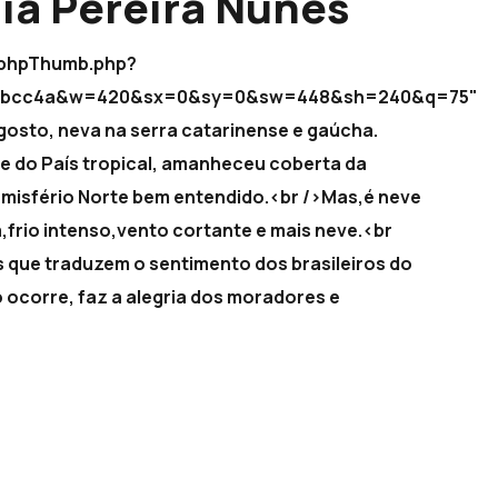
ia Pereira Nunes
b/phpThumb.php?
8d5bcc4a&w=420&sx=0&sy=0&sw=448&sh=240&q=75"
agosto, neva na serra catarinense e gaúcha.
nte do País tropical, amanheceu coberta da
misfério Norte bem entendido.<br />Mas,é neve
a,frio intenso,vento cortante e mais neve.<br
s que traduzem o sentimento dos brasileiros do
 ocorre, faz a alegria dos moradores e