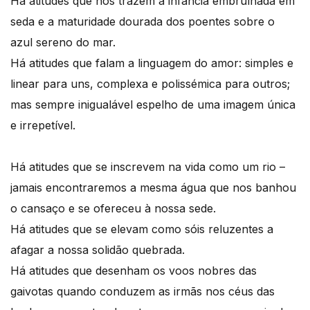
Há atitudes que nos trazem a infância embrulhada em
seda e a maturidade dourada dos poentes sobre o
azul sereno do mar.
Há atitudes que falam a linguagem do amor: simples e
linear para uns, complexa e polissémica para outros;
mas sempre inigualável espelho de uma imagem única
e irrepetível.
Há atitudes que se inscrevem na vida como um rio –
jamais encontraremos a mesma água que nos banhou
o cansaço e se ofereceu à nossa sede.
Há atitudes que se elevam como sóis reluzentes a
afagar a nossa solidão quebrada.
Há atitudes que desenham os voos nobres das
gaivotas quando conduzem as irmãs nos céus das