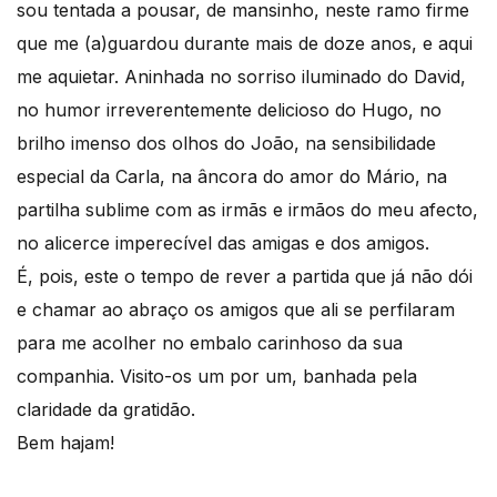
sou tentada a pousar, de mansinho, neste ramo firme
que me (a)guardou durante mais de doze anos, e aqui
me aquietar. Aninhada no sorriso iluminado do David,
no humor irreverentemente delicioso do Hugo, no
brilho imenso dos olhos do João, na sensibilidade
especial da Carla, na âncora do amor do Mário, na
partilha sublime com as irmãs e irmãos do meu afecto,
no alicerce imperecível das amigas e dos amigos.
É, pois, este o tempo de rever a partida que já não dói
e chamar ao abraço os amigos que ali se perfilaram
para me acolher no embalo carinhoso da sua
companhia. Visito-os um por um, banhada pela
claridade da gratidão.
Bem hajam!