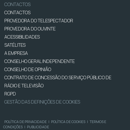
CONTACTOS
CONTACTOS
PROVEDORA DO TELESPECTADOR
PROVEDORA DO OUVINTE
ACESSIBILIDADES
SATÉLITES
A EMPRESA
CONSELHO GERAL INDEPENDENTE
CONSELHO DE OPINIÃO
CONTRATO DE CONCESSÃO DO SERVIÇO PÚBLICO DE
RÁDIO E TELEVISÃO
RGPD
GESTÃO DAS DEFINIÇÕES DE COOKIES
POLÍTICA DE PRIVACIDADE
|
POLÍTICA DE COOKIES
|
TERMOS E
CONDIÇÕES
|
PUBLICIDADE