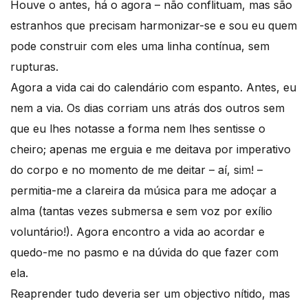
Houve o antes, há o agora – não conflituam, mas são
estranhos que precisam harmonizar-se e sou eu quem
pode construir com eles uma linha contínua, sem
rupturas.
Agora a vida cai do calendário com espanto. Antes, eu
nem a via. Os dias corriam uns atrás dos outros sem
que eu lhes notasse a forma nem lhes sentisse o
cheiro; apenas me erguia e me deitava por imperativo
do corpo e no momento de me deitar – aí, sim! –
permitia-me a clareira da música para me adoçar a
alma (tantas vezes submersa e sem voz por exílio
voluntário!). Agora encontro a vida ao acordar e
quedo-me no pasmo e na dúvida do que fazer com
ela.
Reaprender tudo deveria ser um objectivo nítido, mas