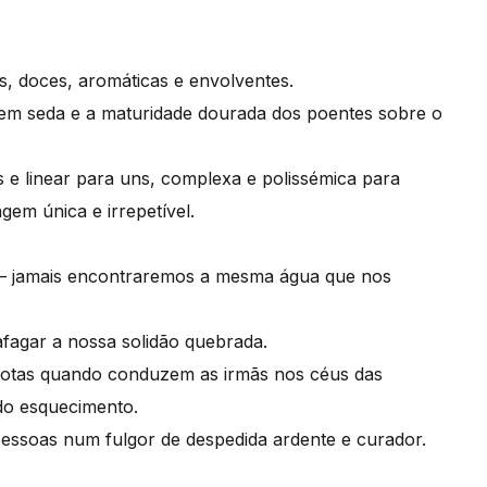
, doces, aromáticas e envolventes.
 em seda e a maturidade dourada dos poentes sobre o
s e linear para uns, complexa e polissémica para
em única e irrepetível.
o – jamais encontraremos a mesma água que nos
afagar a nossa solidão quebrada.
votas quando conduzem as irmãs nos céus das
do esquecimento.
essoas num fulgor de despedida ardente e curador.