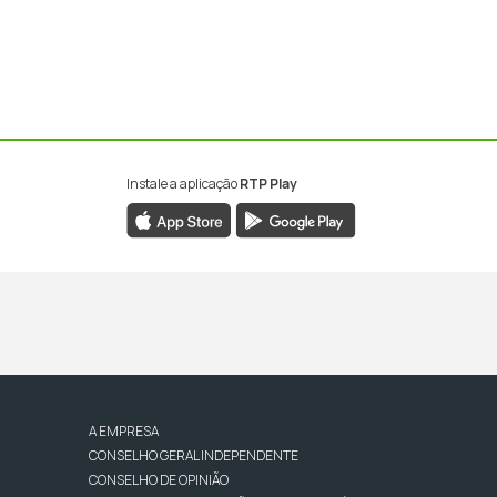
Instale a aplicação
RTP Play
A EMPRESA
CONSELHO GERAL INDEPENDENTE
CONSELHO DE OPINIÃO