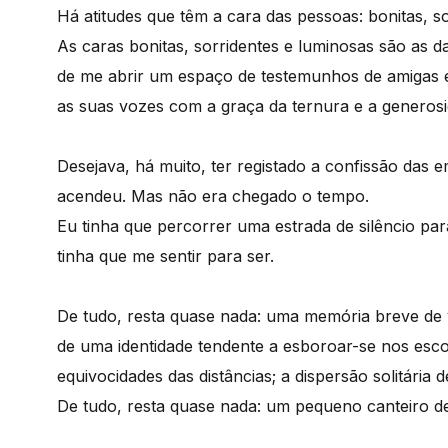
Há atitudes que têm a cara das pessoas: bonitas, so
As caras bonitas, sorridentes e luminosas são as da 
de me abrir um espaço de testemunhos de amigas
as suas vozes com a graça da ternura e a generos
Desejava, há muito, ter registado a confissão das 
acendeu. Mas não era chegado o tempo.
Eu tinha que percorrer uma estrada de silêncio par
tinha que me sentir para ser.
De tudo, resta quase nada: uma memória breve de 
de uma identidade tendente a esboroar-se nos esc
equivocidades das distâncias; a dispersão solitária
De tudo, resta quase nada: um pequeno canteiro de