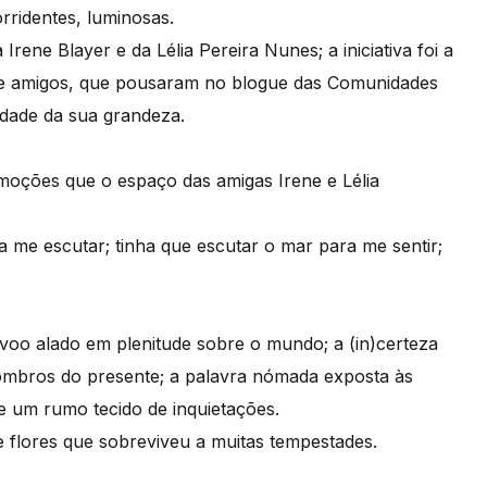
rridentes, luminosas.
Irene Blayer e da Lélia Pereira Nunes; a iniciativa foi a
 e amigos, que pousaram no blogue das Comunidades
idade da sua grandeza.
emoções que o espaço das amigas Irene e Lélia
a me escutar; tinha que escutar o mar para me sentir;
voo alado em plenitude sobre o mundo; a (in)certeza
ombros do presente; a palavra nómada exposta às
 de um rumo tecido de inquietações.
 flores que sobreviveu a muitas tempestades.