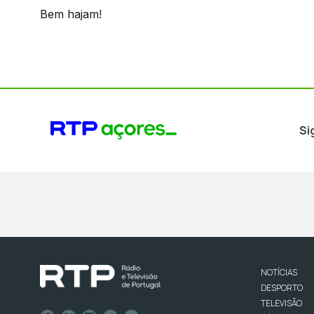
Bem hajam!
Si
NOTÍCIAS
DESPORTO
TELEVISÃO