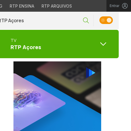
G
RTP ENSINA
RTP ARQUIVOS
Entrar
RTP Açores
TV
RTP Açores