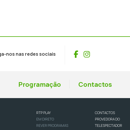
Facebook
Instagram
ga-nos nas redes sociais
Programação
Contactos
RTP PLAY
CONTACTOS
EM DIRETO
PROVEDORA DO
REVER PROGRAMAS
TELESPECTADOR