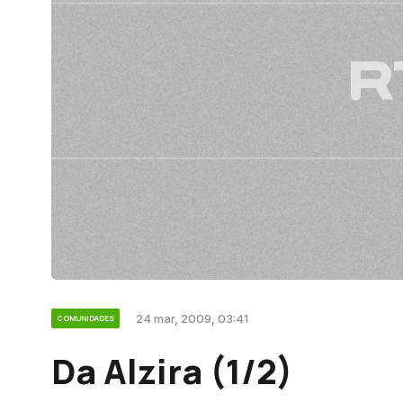
24 mar, 2009, 03:41
COMUNIDADES
Da Alzira (1/2)