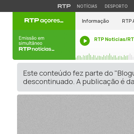
NOTÍCIAS
DESPORTO
Informação
RTP 
RTP Noticias/R
Este conteúdo fez parte do "Blo
descontinuado. A publicação é da