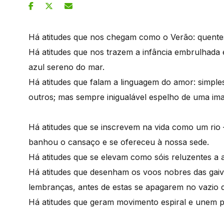
Há atitudes que nos chegam como o Verão: quentes
Há atitudes que nos trazem a infância embrulhada
azul sereno do mar.
Há atitudes que falam a linguagem do amor: simple
outros; mas sempre inigualável espelho de uma imag
Há atitudes que se inscrevem na vida como um ri
banhou o cansaço e se ofereceu à nossa sede.
Há atitudes que se elevam como sóis reluzentes a 
Há atitudes que desenham os voos nobres das gai
lembranças, antes de estas se apagarem no vazio 
Há atitudes que geram movimento espiral e unem p