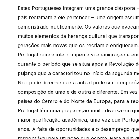
Estes Portugueses integram uma grande diáspora –
país reclamam a ele pertencer – uma origem assu
demonstrado publicamente. Os valores que evocam
muitos elementos da herança cultural que transpor
gerações mais novas que os recriam e enriquecem.
Portugal nunca interrompeu a sua emigração e em
durante o período que se situa após a Revolução d
pujança que a caracterizou no início da segunda m
Não pode dizer-se que a actual pode ser comparáv
composição de uma e de outra é diferente. Em vez
países do Centro e do Norte da Europa, para a re
Portugal têm uma preparação muito diversa em qu
maior qualificação académica, uma vez que Portugal
anos. A falta de oportunidades e o desemprego qu
responsável pela situação que ocorre. Para além d