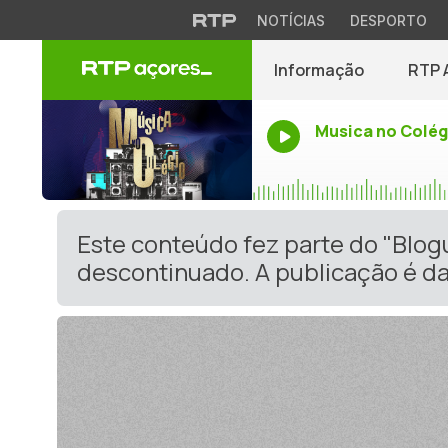
NOTÍCIAS
DESPORTO
Informação
RTP 
Musica no Colég
Este conteúdo fez parte do "Blo
descontinuado. A publicação é da