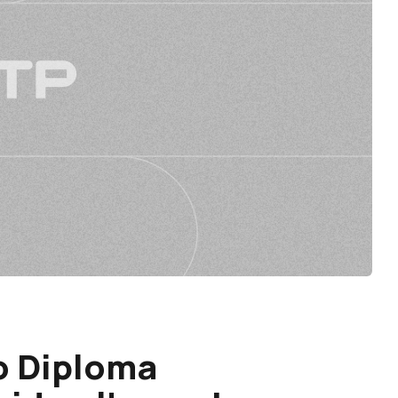
o Diploma