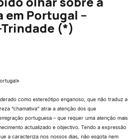
pido olhar sobre a
a em Portugal –
-Trindade (*)
ortugal»
siderado como estereótipo enganoso, que não traduz a
reza “chamativa” atrai a atenção dos que
 emigração portuguesa – que requer uma atenção mais
hecimento actualizado e objectivo. Tendo a expressão
que a caracteriza nos nossos dias, não esgota nem