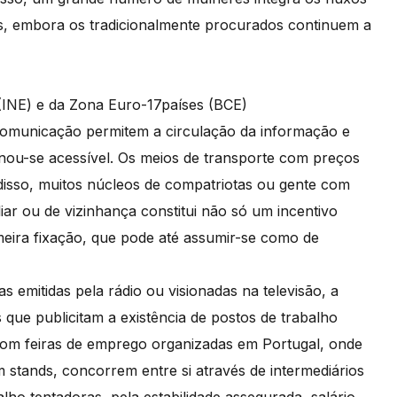
dos, embora os tradicionalmente procurados continuem a
(INE) e da Zona Euro-17países (BCE)
comunicação permitem a circulação da informação e
ornou-se acessível. Os meios de transporte com preços
m disso, muitos núcleos de compatriotas ou gente com
ar ou de vizinhança constitui não só um incentivo
meira fixação, que pode até assumir-se como de
ias emitidas pela rádio ou visionadas na televisão, a
que publicitam a existência de postos de trabalho
com feiras de emprego organizadas em Portugal, onde
 stands, concorrem entre si através de intermediários