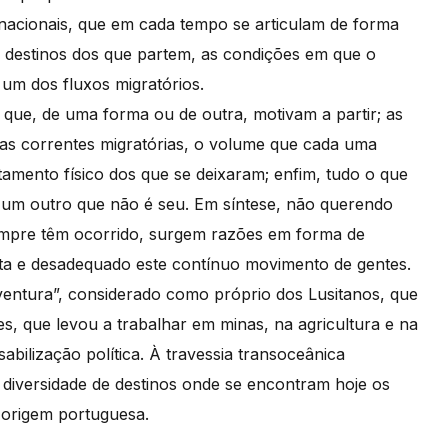
rnacionais, que em cada tempo se articulam de forma
s destinos dos que partem, as condições em que o
um dos fluxos migratórios.
que, de uma forma ou de outra, motivam a partir; as
 as correntes migratórias, o volume que cada uma
amento físico dos que se deixaram; enfim, tudo o que
a um outro que não é seu. Em síntese, não querendo
empre têm ocorrido, surgem razões em forma de
sta e desadequado este contínuo movimento de gentes.
aventura”, considerado como próprio dos Lusitanos, que
es, que levou a trabalhar em minas, na agricultura e na
abilização política. À travessia transoceânica
diversidade de destinos onde se encontram hoje os
 origem portuguesa.