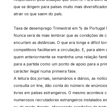
que se dirigem para países muito mais diversifica
atrair os que saem do país.
Taxa de desemprego Trimestral em % de Portugal 
Nunca será de mais lembrar que as condições de 
encurtam as distâncias. O que era longe e difícil t
competitivos facilitaram a circulação. E, para alé
quem anteriormente se mantinha uma relação famili
para a partida como um ponto de apoio para a pri
carácter ilegal numa primeira fase.
A leitura dos jornais, semanários e diários, as notíc
consulta on line, dão conta do número de anúncios 
livres em países estrangeiros. O mesmo acontece 
numerosos recrutadores estrangeiros instalados em