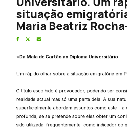
Universitário. Um rá
situação emigratóri
Maria Beatriz Rocha
«Da Mala de Cartão ao Diploma Universitário
Um rápido olhar sobre a situação emigratória em P
O título escolhido é provocador, podendo ser con
realidade actual mas só uma parte dela. A sua natu
superficialmente abordam assuntos como este – a
profunda, se se pretende sobre eles obter um con
sido utilizada, frequentemente, como indicador do 