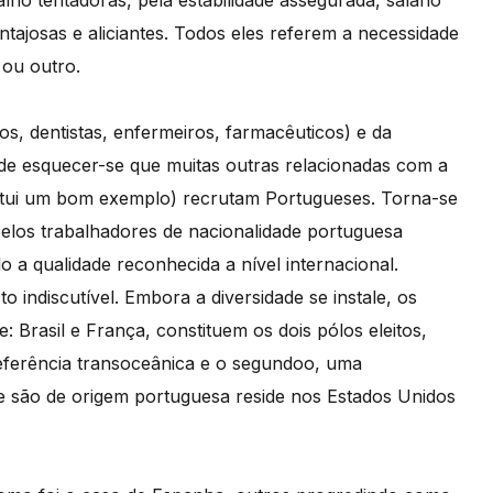
ho tentadoras, pela estabilidade assegurada, salário
antajosas e aliciantes. Todos eles referem a necessidade
 ou outro.
os, dentistas, enfermeiros, farmacêuticos) e da
pode esquecer-se que muitas outras relacionadas com a
titui um bom exemplo) recrutam Portugueses. Torna-se
pelos trabalhadores de nacionalidade portuguesa
o a qualidade reconhecida a nível internacional.
indiscutível. Embora a diversidade se instale, os
 Brasil e França, constituem os dois pólos eleitos,
referência transoceânica e o segundoo, uma
e são de origem portuguesa reside nos Estados Unidos