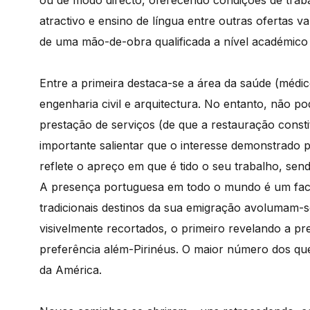
ou de modo directo, oferecendo condições de trabal
atractivo e ensino de língua entre outras ofertas v
de uma mão-de-obra qualificada a nível académico
Entre a primeira destaca-se a área da saúde (médic
engenharia civil e arquitectura. No entanto, não 
prestação de serviços (de que a restauração cons
importante salientar que o interesse demonstrado 
reflete o apreço em que é tido o seu trabalho, send
A presença portuguesa em todo o mundo é um facto 
tradicionais destinos da sua emigração avolumam-se:
visivelmente recortados, o primeiro revelando a p
preferência além-Pirinéus. O maior número dos qu
da América.