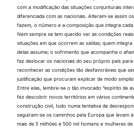
com a modificação das situações conjunturais inte
diferenciada com as nacionais. Alteram-se assim o
fazem, o número e a composição que integra cada 
Nem sempre se tem querido ver as condições reais 
situações em que ocorrem as saídas; quem integra
delas assume; o sofrimento que acompanha o afast
faz deslocar os nacionais do seu próprio país par
reconhecer as condições tão desfavoráveis que s
justificação que procuram explicar de modo simpli
Entre elas, lembre-se o tão invocado “espírito de 
fez descobrir novos territórios em vários continent
construção civil, tudo numa tentativa de desrespons
seguiram-se os caminhos pela Europa que levam à 
mais de 5 milhões e 500 mil homens e mulheres de