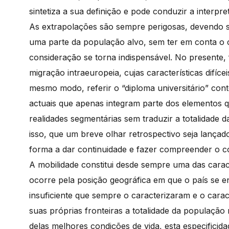
sintetiza a sua definição e pode conduzir a interpr
As extrapolações são sempre perigosas, devendo se
uma parte da população alvo, sem ter em conta o co
consideração se torna indispensável. No presente,
migração intraeuropeia, cujas características difíc
mesmo modo, referir o “diploma universitário” co
actuais que apenas integram parte dos elementos
realidades segmentárias sem traduzir a totalidade 
isso, que um breve olhar retrospectivo seja lançad
forma a dar continuidade e fazer compreender o c
A mobilidade constitui desde sempre uma das carac
ocorre pela posição geográfica em que o país se 
insuficiente que sempre o caracterizaram e o car
suas próprias fronteiras a totalidade da população 
delas melhores condições de vida, esta especificida