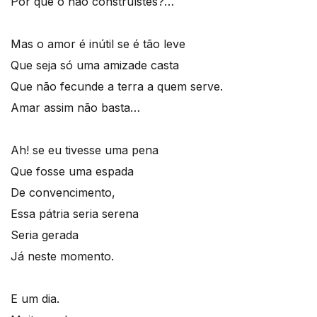
Por que o não construístes?…
Mas o amor é inútil se é tão leve
Que seja só uma amizade casta
Que não fecunde a terra a quem serve.
Amar assim não basta…
Ah! se eu tivesse uma pena
Que fosse uma espada
De convencimento,
Essa pátria seria serena
Seria gerada
Já neste momento.
E um dia.