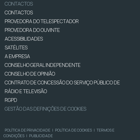
CONTACTOS
CONTACTOS
PROVEDORA DO TELESPECTADOR
PROVEDORA DO OUVINTE
ACESSIBILIDADES
SATÉLITES
A EMPRESA
CONSELHO GERAL INDEPENDENTE
CONSELHO DE OPINIÃO
CONTRATO DE CONCESSÃO DO SERVIÇO PÚBLICO DE
RÁDIO E TELEVISÃO
RGPD
GESTÃO DAS DEFINIÇÕES DE COOKIES
POLÍTICA DE PRIVACIDADE
|
POLÍTICA DE COOKIES
|
TERMOS E
CONDIÇÕES
|
PUBLICIDADE