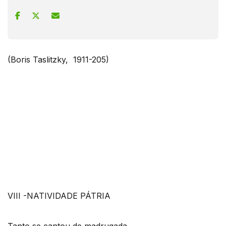
(Boris Taslitzky, 1911-205)
VIII -NATIVIDADE PÁTRIA
Tanto se cantou de madrugada,