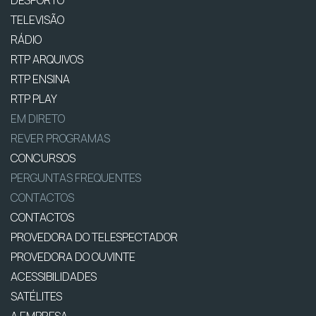
TELEVISÃO
RÁDIO
RTP ARQUIVOS
RTP ENSINA
RTP PLAY
EM DIRETO
REVER PROGRAMAS
CONCURSOS
PERGUNTAS FREQUENTES
CONTACTOS
CONTACTOS
PROVEDORA DO TELESPECTADOR
PROVEDORA DO OUVINTE
ACESSIBILIDADES
SATÉLITES
A EMPRESA