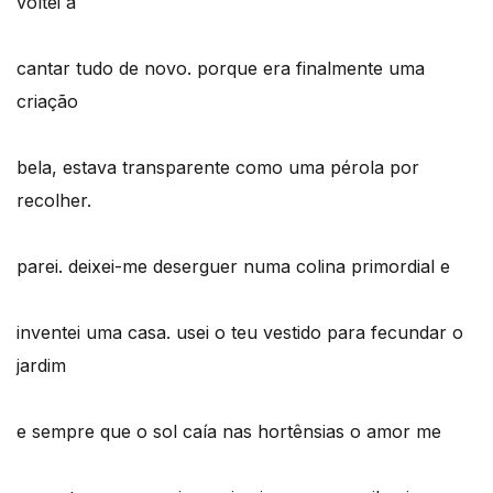
voltei a
cantar tudo de novo. porque era finalmente uma
criação
bela, estava transparente como uma pérola por
recolher.
parei. deixei-me deserguer numa colina primordial e
inventei uma casa. usei o teu vestido para fecundar o
jardim
e sempre que o sol caía nas hortênsias o amor me