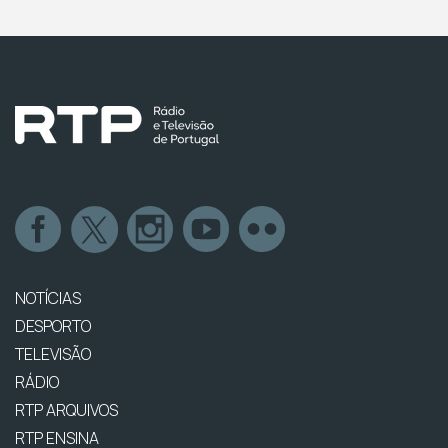
NOTÍCIAS
DESPORTO
TELEVISÃO
RÁDIO
RTP ARQUIVOS
RTP ENSINA