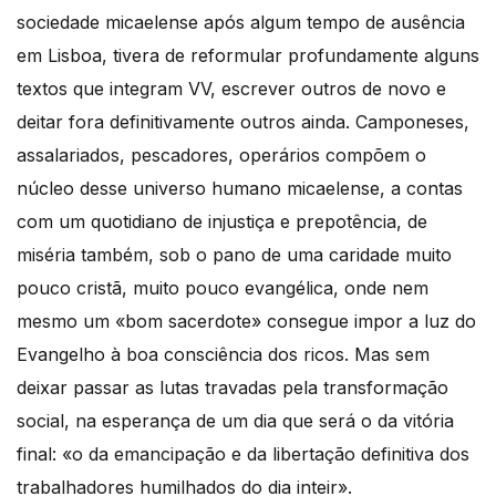
sociedade micaelense após algum tempo de ausência
em Lisboa, tivera de reformular profundamente alguns
textos que integram VV, escrever outros de novo e
deitar fora definitivamente outros ainda. Camponeses,
assalariados, pescadores, operários compõem o
núcleo desse universo humano micaelense, a contas
com um quotidiano de injustiça e prepotência, de
miséria também, sob o pano de uma caridade muito
pouco cristã, muito pouco evangélica, onde nem
mesmo um «bom sacerdote» consegue impor a luz do
Evangelho à boa consciência dos ricos. Mas sem
deixar passar as lutas travadas pela transformação
social, na esperança de um dia que será o da vitória
final: «o da emancipação e da libertação definitiva dos
trabalhadores humilhados do dia inteir».