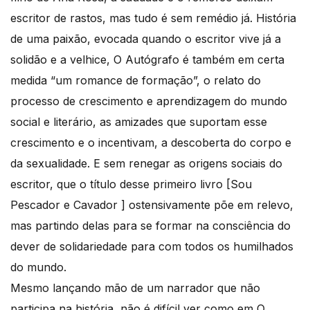
escritor de rastos, mas tudo é sem remédio já. História
de uma paixão, evocada quando o escritor vive já a
solidão e a velhice, O Autógrafo é também em certa
medida “um romance de formação”, o relato do
processo de crescimento e aprendizagem do mundo
social e literário, as amizades que suportam esse
crescimento e o incentivam, a descoberta do corpo e
da sexualidade. E sem renegar as origens sociais do
escritor, que o título desse primeiro livro [Sou
Pescador e Cavador ] ostensivamente põe em relevo,
mas partindo delas para se formar na consciência do
dever de solidariedade para com todos os humilhados
do mundo.
Mesmo lançando mão de um narrador que não
participa na história, não é difícil ver como em O