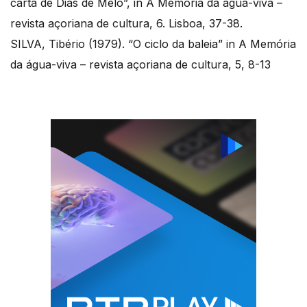
carta de Dias de Melo”, in A Memória da água-viva –
revista açoriana de cultura, 6. Lisboa, 37-38.
SILVA, Tibério (1979). “O ciclo da baleia” in A Memória
da água-viva – revista açoriana de cultura, 5, 8-13