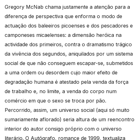
Gregory McNab chama justamente a atenção para a
diferença de perspectiva que enforma o modo de
actuação dos baleeiros picoenses e dos pescadores e
camponeses micaelenses: a dimensão heróica na
actividade dos primeiros, contra o dramatismo trágico
da vivência dos segundos, aniquilados por um sistema
social de que não conseguem escapar-se, submetidos
a uma ordem ou desordem cujo maior efeito de
degradação humana é atestado pela venda da força
de trabalho e, no limite, a venda do corpo num
comércio em que o sexo se troca por pão.
Percorrido, assim, um universo social (aqui só muito
sumariamente aflorado) seria altura de um reencontro
interior do autor consigo próprio com o universo
literário. O Autógrafo, romance de 1999, textualiza