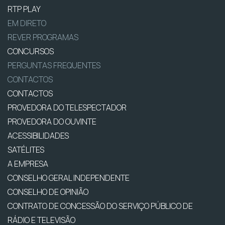
RTP PLAY
EM DIRETO
REVER PROGRAMAS
CONCURSOS
PERGUNTAS FREQUENTES
CONTACTOS
CONTACTOS
PROVEDORA DO TELESPECTADOR
PROVEDORA DO OUVINTE
ACESSIBILIDADES
SATÉLITES
A EMPRESA
CONSELHO GERAL INDEPENDENTE
CONSELHO DE OPINIÃO
CONTRATO DE CONCESSÃO DO SERVIÇO PÚBLICO DE
RÁDIO E TELEVISÃO