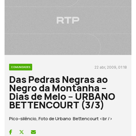
22 abr, 2009, 01:18
COMUNIDADES
Das Pedras Negras ao
Negro da Montanha –
Dias de Melo – URBANO
BETTENCOURT (3/3)
Pico-silêncio, Foto de Urbano Bettencourt <br />