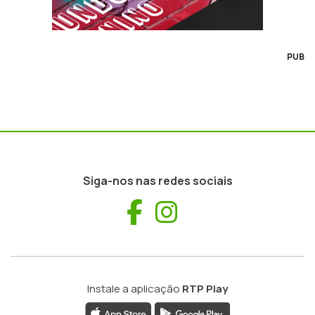
PUB
Siga-nos nas redes sociais
Facebook
Instagram
Instale a aplicação
RTP Play