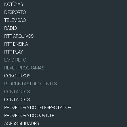
NOTÍCIAS
DESPORTO
TELEVISÃO
RÁDIO
RTP ARQUIVOS
RTP ENSINA
RTP PLAY
EM DIRETO
REVER PROGRAMAS
CONCURSOS
PERGUNTAS FREQUENTES
CONTACTOS
CONTACTOS
PROVEDORA DO TELESPECTADOR
PROVEDORA DO OUVINTE
ACESSIBILIDADES