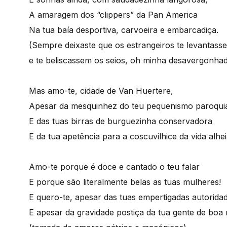
A amaragem dos “clippers” da Pan America
Na tua baía desportiva, carvoeira e embarcadiça.
(Sempre deixaste que os estrangeiros te levantasse
e te beliscassem os seios, oh minha desavergonha
Mas amo-te, cidade de Van Huertere,
Apesar da mesquinhez do teu pequenismo paroqui
E das tuas birras de burguezinha conservadora
E da tua apetência para a coscuvilhice da vida alhe
Amo-te porque é doce e cantado o teu falar
E porque são literalmente belas as tuas mulheres!
E quero-te, apesar das tuas empertigadas autorida
E apesar da gravidade postiça da tua gente de boa