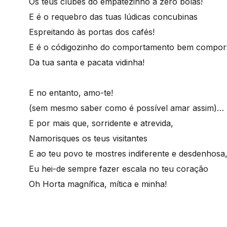
Os teus clubes do empatezinho a zero bolas!
E é o requebro das tuas lúdicas concubinas
Espreitando às portas dos cafés!
E é o códigozinho do comportamento bem compor
Da tua santa e pacata vidinha!
E no entanto, amo-te!
(sem mesmo saber como é possível amar assim)…
E por mais que, sorridente e atrevida,
Namorisques os teus visitantes
E ao teu povo te mostres indiferente e desdenhosa
Eu hei-de sempre fazer escala no teu coração
Oh Horta magnífica, mítica e minha!