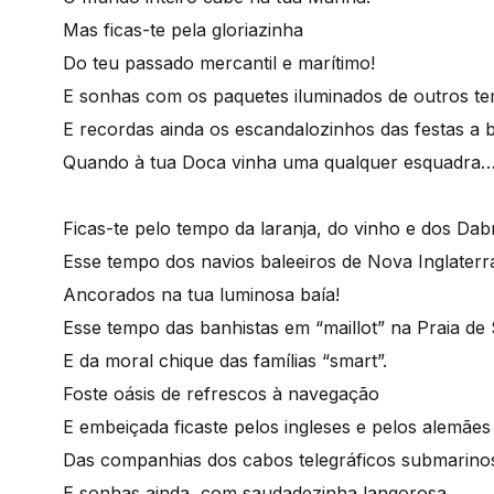
Mas ficas-te pela gloriazinha
Do teu passado mercantil e marítimo!
E sonhas com os paquetes iluminados de outros t
E recordas ainda os escandalozinhos das festas a 
Quando à tua Doca vinha uma qualquer esquadra
Ficas-te pelo tempo da laranja, do vinho e dos Dab
Esse tempo dos navios baleeiros de Nova Inglaterr
Ancorados na tua luminosa baía!
Esse tempo das banhistas em “maillot” na Praia de
E da moral chique das famílias “smart”.
Foste oásis de refrescos à navegação
E embeiçada ficaste pelos ingleses e pelos alemães
Das companhias dos cabos telegráficos submarin
E sonhas ainda, com saudadezinha langorosa,