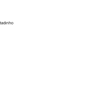
tadinho
,