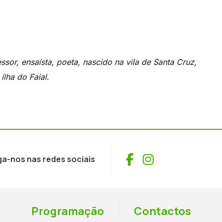
ssor, ensaísta, poeta, nascido na vila de Santa Cruz,
ilha do Faial.
Facebook
Instagram
ga-nos nas redes sociais
Programação
Contactos