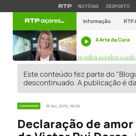
NOTÍCIAS
DESPORTO
Informação
RTP 
A Arte da Cura
Este conteúdo fez parte do "Blo
descontinuado. A publicação é da
16 fev, 2013, 18:08
COMUNIDADES
Declaração de amor 