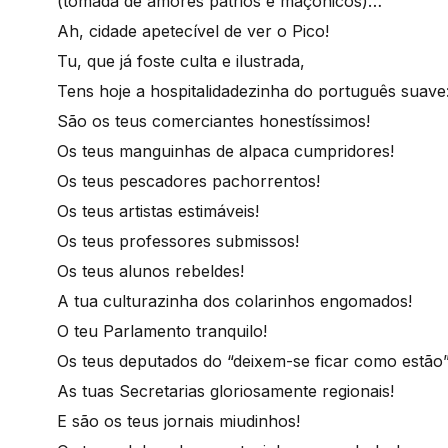
(tomada de amores pátrios e maçónicos)…
Ah, cidade apetecível de ver o Pico!
Tu, que já foste culta e ilustrada,
Tens hoje a hospitalidadezinha do português suave
São os teus comerciantes honestíssimos!
Os teus manguinhas de alpaca cumpridores!
Os teus pescadores pachorrentos!
Os teus artistas estimáveis!
Os teus professores submissos!
Os teus alunos rebeldes!
A tua culturazinha dos colarinhos engomados!
O teu Parlamento tranquilo!
Os teus deputados do “deixem-se ficar como estão”
As tuas Secretarias gloriosamente regionais!
E são os teus jornais miudinhos!