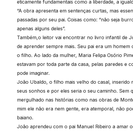
eticamente fundamentais como a liberdade, a iguald
“A obra apresenta em sentenças curtas, mas essenci
passadas por seu pai. Coisas como: “não seja burr
apenas alguns deles”.
Também,o leitor vai encontrar no livro infantil de 
de aprender sempre mais. Seu pai era um homem cu
o filho. Ao lado da mulher, Maria Felipa Osório Pim
estavam por toda parte da casa, pelas paredes e 
pode imaginar.
João Ubaldo, o filho mais velho do casal, inserido
seus sonhos e por eles seria o seu caminho. Sem
mergulhado nas histórias como nas obras de Monteir
mim ele não era nem gente, era atemporal, não podi
baiano.
João aprendeu com o pai Manuel Ribeiro a amar os 