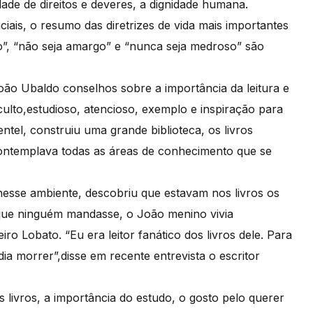
ade de direitos e deveres, a dignidade humana.
ais, o resumo das diretrizes de vida mais importantes
o”, “não seja amargo” e “nunca seja medroso” são
João Ubaldo conselhos sobre a importância da leitura e
lto,estudioso, atencioso, exemplo e inspiração para
entel, construiu uma grande biblioteca, os livros
contemplava todas as áreas de conhecimento que se
 nesse ambiente, descobriu que estavam nos livros os
 que ninguém mandasse, o João menino vivia
o Lobato. “Eu era leitor fanático dos livros dele. Para
a morrer”,disse em recente entrevista o escritor
livros, a importância do estudo, o gosto pelo querer