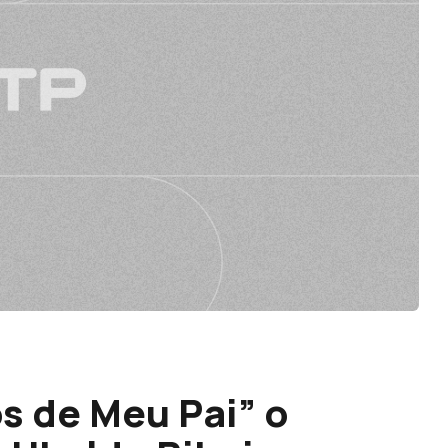
s de Meu Pai” o