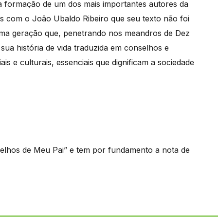
a a formação de um dos mais importantes autores da
mos com o João Ubaldo Ribeiro que seu texto não foi
 uma geração que, penetrando nos meandros de Dez
sua história de vida traduzida em conselhos e
is e culturais, essenciais que dignificam a sociedade
selhos de Meu Pai” e tem por fundamento a nota de