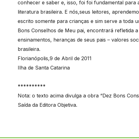
conhecer e saber e, isso, foi foi fundamental par
literatura brasileira. E nós,seus leitores, aprende
escrito somente para crianças e sim serve a toda
Bons Conselhos de Meu pai, encontrará refletida a 
ensinamentos, heranças de seus pais – valores socia
brasileira.
Florianópolis,9 de Abril de 2011
Ilha de Santa Catarina
**********
Nota: o texto acima divulga a obra “Dez Bons Con
Saída da Editora Objetiva.