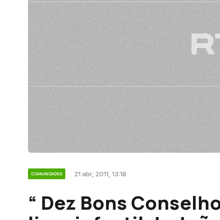
21 abr, 2011, 13:18
COMUNIDADES
“ Dez Bons Conselho