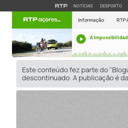
NOTÍCIAS
DESPORTO
Informação
RTP 
A Impossibilidad
Este conteúdo fez parte do "Blo
descontinuado. A publicação é da