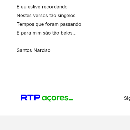
E eu estive recordando
Nestes versos tão singelos
Tempos que foram passando
E para mim são tão belos…
Santos Narciso
Si