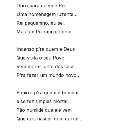
Ouro para quem é Rei,
Uma homenagem luzente…
Rei pequenino, eu sei,
Mas um Rei omnipotente.
Incenso p’ra quem é Deus
Que visita o seu Povo.
Vem morar junto dos seus
P’ra fazer um mundo novo…
E mirra p’ra quem é homem
e se fez simples mortal.
Tão humilde que ele vem
Que quis nascer num curral…