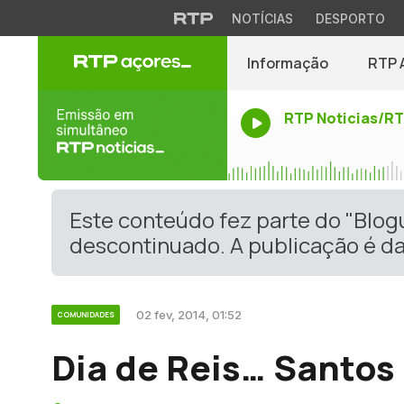
NOTÍCIAS
DESPORTO
Informação
RTP 
RTP Noticias/R
Este conteúdo fez parte do "Blo
descontinuado. A publicação é da
02 fev, 2014, 01:52
COMUNIDADES
Dia de Reis… Santos