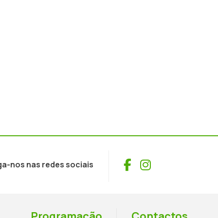
Facebook
Instagram
ga-nos nas redes sociais
Programação
Contactos