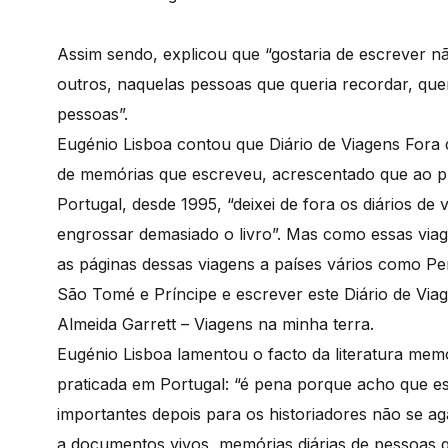
Assim sendo, explicou que “gostaria de escrever 
outros, naquelas pessoas que queria recordar, qu
pessoas”.
Eugénio Lisboa contou que Diário de Viagens Fora
de memórias que escreveu, acrescentado que ao pr
Portugal, desde 1995, “deixei de fora os diários de
engrossar demasiado o livro”. Mas como essas viag
as páginas dessas viagens a países vários como Pe
São Tomé e Príncipe e escrever este Diário de Via
Almeida Garrett – Viagens na minha terra.
Eugénio Lisboa lamentou o facto da literatura memo
praticada em Portugal: “é pena porque acho que es
importantes depois para os historiadores não se 
a documentos vivos, memórias diárias de pessoas 