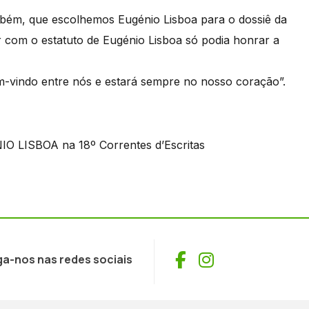
mbém, que escolhemos Eugénio Lisboa para o dossiê da
r com o estatuto de Eugénio Lisboa só podia honrar a
em-vindo entre nós e estará sempre no nosso coração”.
Facebook
Instagram
ga-nos nas redes sociais