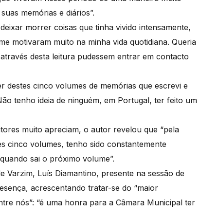
 suas memórias e diários”.
deixar morrer coisas que tinha vivido intensamente,
me motivaram muito na minha vida quotidiana. Queria
através desta leitura pudessem entrar em contacto
ser destes cinco volumes de memórias que escrevi e
ão tenho ideia de ninguém, em Portugal, ter feito um
itores muito apreciam, o autor revelou que “pela
es cinco volumes, tenho sido constantemente
quando sai o próximo volume”.
e Varzim, Luís Diamantino, presente na sessão de
esença, acrescentando tratar-se do “maior
ntre nós”: “é uma honra para a Câmara Municipal ter