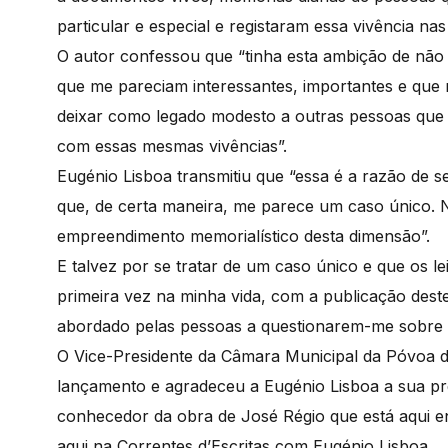
particular e especial e registaram essa vivência nas
O autor confessou que “tinha esta ambição de não 
que me pareciam interessantes, importantes e que 
deixar como legado modesto a outras pessoas que 
com essas mesmas vivências”.
Eugénio Lisboa transmitiu que “essa é a razão de 
que, de certa maneira, me parece um caso único. N
empreendimento memorialístico desta dimensão”.
E talvez por se tratar de um caso único e que os le
primeira vez na minha vida, com a publicação dest
abordado pelas pessoas a questionarem-me sobre 
O Vice-Presidente da Câmara Municipal da Póvoa d
lançamento e agradeceu a Eugénio Lisboa a sua pr
conhecedor da obra de José Régio que está aqui e
aqui na Correntes d’Escritas com Eugénio Lisboa.