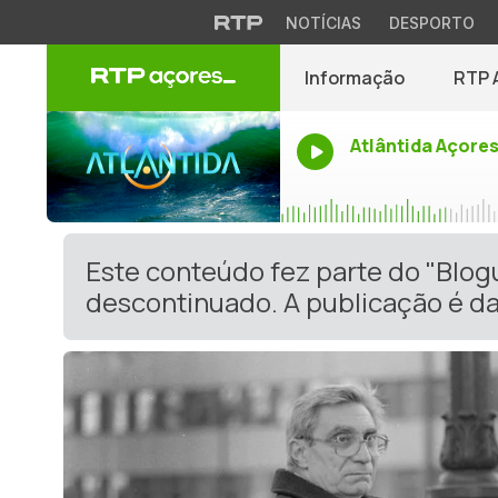
NOTÍCIAS
DESPORTO
Informação
RTP 
Atlântida Açore
Este conteúdo fez parte do "Blo
descontinuado. A publicação é da