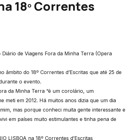
a 18º Correntes
o Diário de Viagens Fora da Minha Terra (Opera
no âmbito do 18º Correntes d’Escritas que até 25 de
durante o evento.
ora da Minha Terra “é um corolário, um
 meti em 2012. Há muitos anos dizia que um dia
 mim, mas porque conheci muita gente interessante e
vivi em países muito estimulantes e tinha pena de