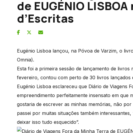
de EUGÉNIO LISBOA n
d’Escritas
Eugénio Lisboa lançou, na Póvoa de Varzim, o livr
Omnia).
Esta foi a primeira sessão de lançamento de livros 
fevereiro, contou com perto de 30 livros lançados 
Eugénio Lisboa esclareceu que Diário de Viagens F
empreendimento perfeitamente insensato em que me
gostaria de escrever as minhas memórias, não por
passei por muitas situações também interessantes, 
deixar isso tudo esquecido”.