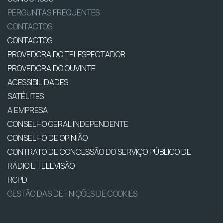
PERGUNTAS FREQUENTES
CONTACTOS
CONTACTOS
PROVEDORA DO TELESPECTADOR
PROVEDORA DO OUVINTE
ACESSIBILIDADES
SATÉLITES
A EMPRESA
CONSELHO GERAL INDEPENDENTE
CONSELHO DE OPINIÃO
CONTRATO DE CONCESSÃO DO SERVIÇO PÚBLICO DE
RÁDIO E TELEVISÃO
RGPD
GESTÃO DAS DEFINIÇÕES DE COOKIES