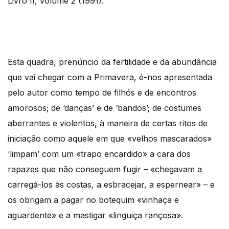
Livro II, volume 2 (1991).
Esta quadra, prenúncio da fertilidade e da abundância
que vai chegar com a Primavera, é-nos apresentada
pelo autor como tempo de filhós e de encontros
amorosos; de ‘danças’ e de ‘bandos’; de costumes
aberrantes e violentos, à maneira de certas ritos de
iniciação como aquele em que «velhos mascarados»
‘limpam’ com um «trapo encardido» a cara dos
rapazes que não conseguem fugir – «chegavam a
carregá-los às costas, a esbracejar, a espernear» – e
os obrigam a pagar no botequim «vinhaça e
aguardente» e a mastigar «linguiça rançosa».