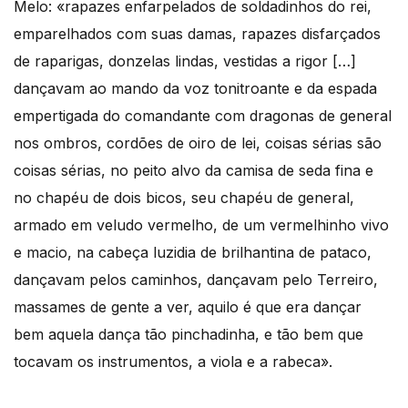
Melo: «rapazes enfar­pelados de soldadinhos do rei,
emparelhados com suas damas, rapa­zes disfarçados
de raparigas, donzelas lindas, vestidas a rigor […]
dançavam ao mando da voz tonitroante e da espada
empertigada do comandante com dragonas de general
nos ombros, cordões de oiro de lei, coisas sérias são
coisas sérias, no peito alvo da camisa de seda fina e
no chapéu de dois bicos, seu chapéu de general,
armado em veludo vermelho, de um vermelhinho vivo
e macio, na cabeça luzidia de brilhantina de pataco,
dançavam pelos caminhos, dançavam pelo Terreiro,
massames de gente a ver, aquilo é que era dançar
bem aquela dança tão pinchadinha, e tão bem que
tocavam os instrumentos, a viola e a rabeca».