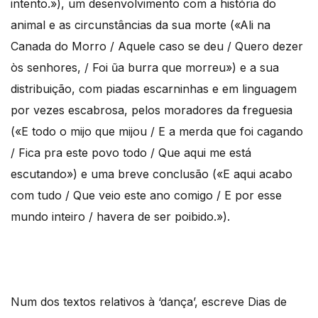
intento.»), um desenvolvimento com a história do
animal e as circunstâncias da sua morte («Ali na
Canada do Morro / Aquele caso se deu / Quero dezer
òs senhores, / Foi ũa burra que morreu») e a sua
distribuição, com piadas escarninhas e em linguagem
por vezes escabrosa, pelos moradores da freguesia
(«E todo o mijo que mijou / E a merda que foi cagando
/ Fica pra este povo todo / Que aqui me está
escutando») e uma breve conclusão («E aqui acabo
com tudo / Que veio este ano comigo / E por esse
mundo inteiro / havera de ser poibido.»).
Num dos textos relativos à ‘dança’, escreve Dias de