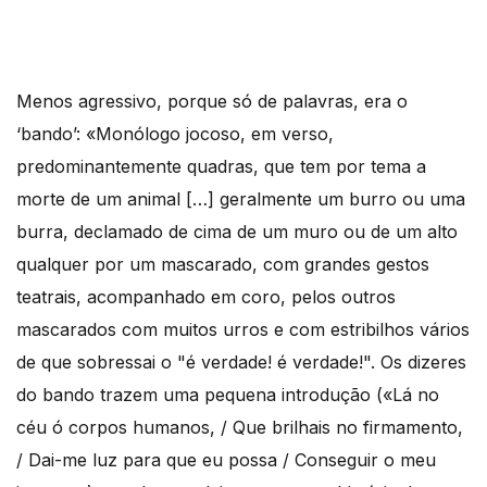
Menos agressivo, porque só de palavras, era o
‘bando’: «Monólogo jocoso, em verso,
predominantemente quadras, que tem por tema a
morte de um animal […] geralmente um burro ou uma
burra, declamado de cima de um muro ou de um alto
qualquer por um mascarado, com grandes gestos
teatrais, acompanhado em coro, pelos outros
mascarados com muitos urros e com estribilhos vários
de que sobressai o "é verdade! é verdade!". Os dizeres
do bando trazem uma pequena introdução («Lá no
céu ó corpos humanos, / Que brilhais no firmamento,
/ Dai-me luz para que eu possa / Conseguir o meu