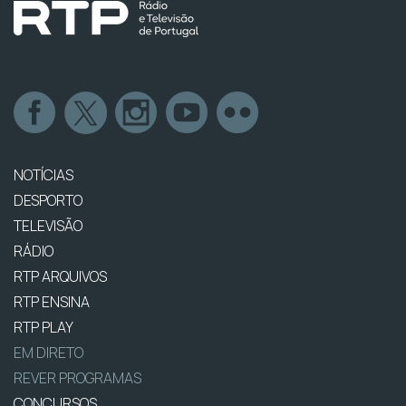
NOTÍCIAS
DESPORTO
TELEVISÃO
RÁDIO
RTP ARQUIVOS
RTP ENSINA
RTP PLAY
EM DIRETO
REVER PROGRAMAS
CONCURSOS