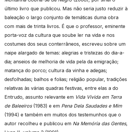
último livro que publicou. Mas não seria justo reduzir à
baleação o largo conjunto de temáticas duma obra
com mais de trinta livros. É que o professor, eminente
porta-voz da cultura que soube ler na vida e nos
costumes dos seus conterrâneos, escreveu sobre um
naipe alargado de temas: alegrias e tristezas do dia-a-
dia; anseios de melhoria de vida pela da emigração;
matança do porco; cultura da vinha e adegas;
desfolhadas; balhos e folias; religião popular, tradições
relativas às várias quadras festivas, entre elas a do
Entrudo, assunto relevante em
Vida Vivida em Terra
de Baleeiros
(1983) e em
Pena Dela Saudades e Mim
(1994) e também em muitos dos testemunhos que o
autor recolheu e publicou em
Na Memória das Gentes
,