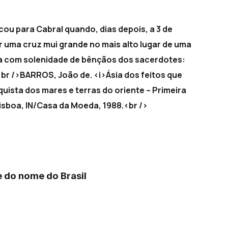
ou para Cabral quando, dias depois, a 3 de
ar uma cruz mui grande no mais alto lugar de uma
osta com solenidade de bênçãos dos sacerdotes:
<br />BARROS, João de. <i>Ásia dos feitos que
ista dos mares e terras do oriente – Primeira
 Lisboa, IN/Casa da Moeda, 1988.<br />
 do nome do Brasil