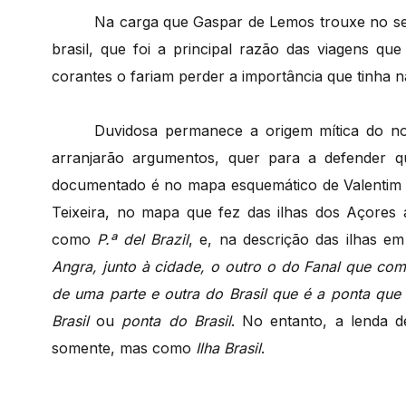
Na carga que Gaspar de Lemos trouxe no se
brasil, que foi a principal razão das viagens q
corantes o fariam perder a importância que tinha na
Duvidosa permanece a origem mítica do nom
arranjarão argumentos, quer para a defender 
documentado é no mapa esquemático de Valentim
Teixeira, no mapa que fez das ilhas dos Açores a 
como
P.ª del Brazil
, e, na descrição das ilhas e
Angra, junto à cidade, o outro o do Fanal que c
de uma parte e outra do Brasil que é a ponta que 
Brasil
ou
ponta do Brasil
. No entanto, a lenda 
somente, mas como
Ilha Brasil
.