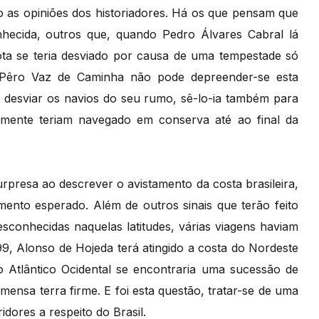
o as opiniões dos historiadores. Há os que pensam que
hecida, outros que, quando Pedro Álvares Cabral lá
rota se teria desviado por causa de uma tempestade só
e Pêro Vaz de Caminha não pode depreender-se esta
a desviar os navios do seu rumo, sê-lo-ia também para
ilmente teriam navegado em conserva até ao final da
rpresa ao descrever o avistamento da costa brasileira,
ento esperado. Além de outros sinais que terão feito
desconhecidas naquelas latitudes, várias viagens haviam
, Alonso de Hojeda terá atingido a costa do Nordeste
e no Atlântico Ocidental se encontraria uma sucessão de
mensa terra firme. E foi esta questão, tratar-se de uma
idores a respeito do Brasil.