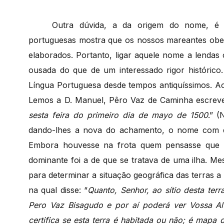
Outra dúvida, a da origem do nome, é
portuguesas mostra que os nossos mareantes obe
elaborados. Portanto, ligar aquele nome a lendas 
ousada do que de um interessado rigor histórico
Língua Portuguesa desde tempos antiquíssimos. A
Lemos a D. Manuel, Pêro Vaz de Caminha escreve
sesta feira do primeiro dia de mayo de 1500
.”
(N
dando-lhes a nova do achamento, o nome com qu
Embora houvesse na frota quem pensasse que ha
dominante foi a de que se tratava de uma ilha. 
para determinar a situação geográfica das terras 
na qual disse: “
Quanto, Senhor, ao sítio desta te
Pero Vaz Bisagudo e por aí poderá ver Vossa Al
certifica se esta terra é habitada ou não; é mapa 