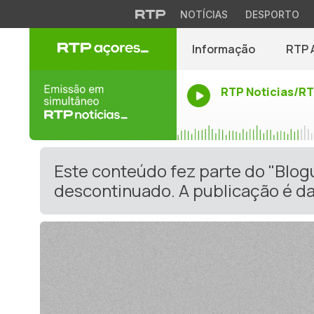
NOTÍCIAS
DESPORTO
Informação
RTP 
RTP Noticias/R
Este conteúdo fez parte do "Blo
descontinuado. A publicação é da