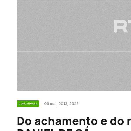
09 mai, 2013, 23:13
COMUNIDADES
Do achamento e do n