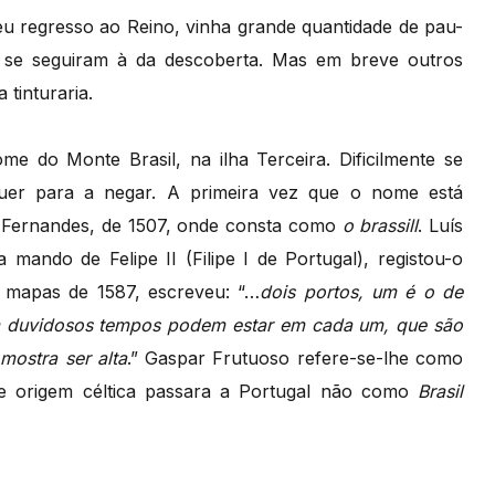
u regresso ao Reino, vinha grande quantidade de pau-
ue se seguiram à da descoberta. Mas em breve outros
 tinturaria.
e do Monte Brasil, na ilha Terceira. Dificilmente se
quer para a negar. A primeira vez que o nome está
 Fernandes, de 1507, onde consta como
o brassill
. Luís
mando de Felipe II (Filipe I de Portugal), registou-o
m mapas de 1587, escreveu: “…
dois portos, um é o de
om duvidosos tempos podem estar em cada um, que são
mostra ser alta
.” Gaspar Frutuoso refere-se-lhe como
de origem céltica passara a Portugal não como
Brasil