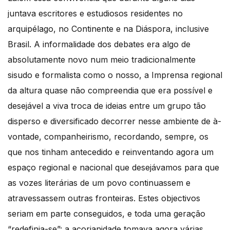
juntava escritores e estudiosos residentes no
arquipélago, no Continente e na Diáspora, inclusive
Brasil. A informalidade dos debates era algo de
absolutamente novo num meio tradicionalmente
sisudo e formalista como o nosso, a Imprensa regional
da altura quase não compreendia que era possível e
desejável a viva troca de ideias entre um grupo tão
disperso e diversificado decorrer nesse ambiente de à-
vontade, companheirismo, recordando, sempre, os
que nos tinham antecedido e reinventando agora um
espaço regional e nacional que desejávamos para que
as vozes literárias de um povo continuassem e
atravessassem outras fronteiras. Estes objectivos
seriam em parte conseguidos, e toda uma geração
“redefinia-se”: a açorianidade tomava agora várias