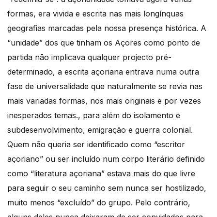
formas, era vivida e escrita nas mais longínquas
geografias marcadas pela nossa presença histórica. A
“unidade” dos que tinham os Açores como ponto de
partida não implicava qualquer projecto pré-
determinado, a escrita açoriana entrava numa outra
fase de universalidade que naturalmente se revia nas
mais variadas formas, nos mais originais e por vezes
inesperados temas., para além do isolamento e
subdesenvolvimento, emigração e guerra colonial.
Quem não queria ser identificado como “escritor
açoriano” ou ser incluído num corpo literário definido
como “literatura açoriana” estava mais do que livre
para seguir o seu caminho sem nunca ser hostilizado,
muito menos “excluído” do grupo. Pelo contrário,
alguns deles nunca deixaram de ser convidados para