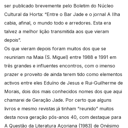
ser publicado brevemente pelo Boletim do Núcleo
Cultural da Horta: “Entre o Bar Jade e o jornal A Ilha
cabia, afinal, o mundo todo e arredores. Esta era
talvez a melhor lição transmitida aos que vieram
depois”.
Os que vieram depois foram muitos dos que se
reuniriam na Maia (S. Miguel) entre 1988 e 1991 em
três grandes e influentes encontros, com o imenso
prazer e proveito de ainda terem tido como elementos
activos entre eles Eduíno de Jesus e Rui-Guilherme de
Morais, dois dos mais conhecidos nomes dos que aqui
chamarei de Geração Jade. Por certo que alguns
livros e mesmo revistas já tinham “reunido” muitos
desta nova geração pós-anos 40, com destaque para
A Questão da Literatura Açoriana (1983) de Onésimo