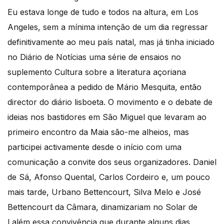
Eu estava longe de tudo e todos na altura, em Los
Angeles, sem a mínima intenção de um dia regressar
definitivamente ao meu país natal, mas já tinha iniciado
no Diário de Notícias uma série de ensaios no
suplemento Cultura sobre a literatura açoriana
contemporânea a pedido de Mário Mesquita, então
director do diário lisboeta. O movimento e o debate de
ideias nos bastidores em São Miguel que levaram ao
primeiro encontro da Maia são-me alheios, mas
participei activamente desde o início com uma
comunicação a convite dos seus organizadores. Daniel
de Sá, Afonso Quental, Carlos Cordeiro e, um pouco
mais tarde, Urbano Bettencourt, Silva Melo e José
Bettencourt da Câmara, dinamizariam no Solar de
Lalém essa convivência que durante alguns dias