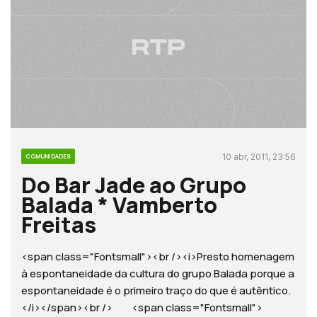
10 abr, 2011, 23:56
COMUNIDADES
Do Bar Jade ao Grupo
Balada * Vamberto
Freitas
<span class="Fontsmall"><br /><i>Presto homenagem
à espontaneidade da cultura do grupo Balada porque a
espontaneidade é o primeiro traço do que é autêntico.
</i></span><br /> <span class="Fontsmall">