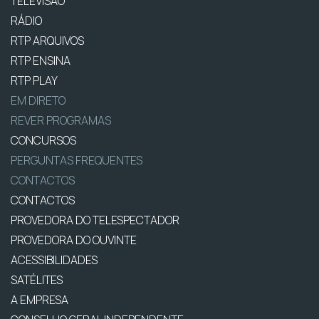
TELEVISÃO
RÁDIO
RTP ARQUIVOS
RTP ENSINA
RTP PLAY
EM DIRETO
REVER PROGRAMAS
CONCURSOS
PERGUNTAS FREQUENTES
CONTACTOS
CONTACTOS
PROVEDORA DO TELESPECTADOR
PROVEDORA DO OUVINTE
ACESSIBILIDADES
SATÉLITES
A EMPRESA