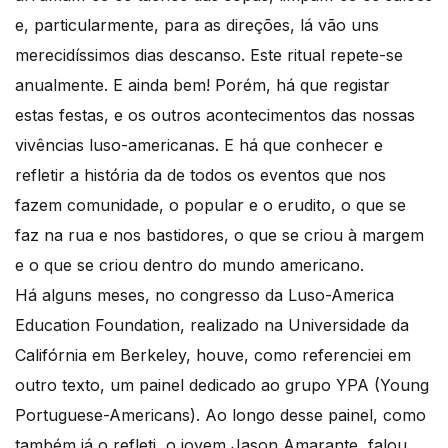
e, particularmente, para as direções, lá vão uns
merecidíssimos dias descanso. Este ritual repete-se
anualmente. E ainda bem! Porém, há que registar
estas festas, e os outros acontecimentos das nossas
vivências luso-americanas. E há que conhecer e
refletir a história da de todos os eventos que nos
fazem comunidade, o popular e o erudito, o que se
faz na rua e nos bastidores, o que se criou à margem
e o que se criou dentro do mundo americano.
Há alguns meses, no congresso da Luso-America
Education Foundation, realizado na Universidade da
Califórnia em Berkeley, houve, como referenciei em
outro texto, um painel dedicado ao grupo YPA (Young
Portuguese-Americans). Ao longo desse painel, como
também já o refleti, o jovem Jason Amarante, falou