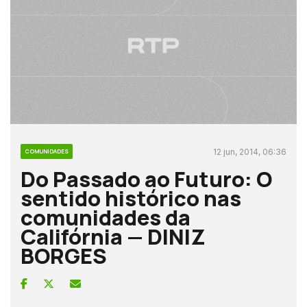
12 jun, 2014, 06:36
COMUNIDADES
Do Passado ao Futuro: O
sentido histórico nas
comunidades da
Califórnia — DINIZ
BORGES