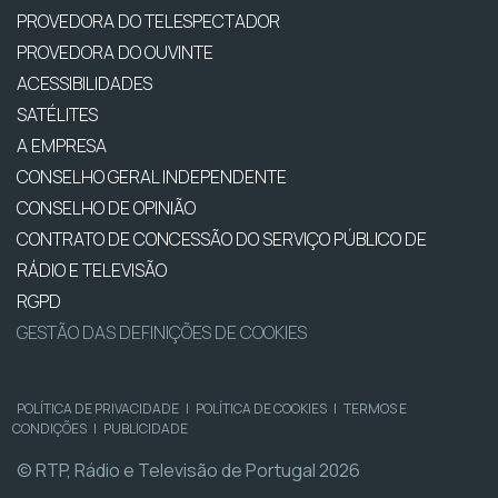
PROVEDORA DO TELESPECTADOR
PROVEDORA DO OUVINTE
ACESSIBILIDADES
SATÉLITES
A EMPRESA
CONSELHO GERAL INDEPENDENTE
CONSELHO DE OPINIÃO
CONTRATO DE CONCESSÃO DO SERVIÇO PÚBLICO DE
RÁDIO E TELEVISÃO
RGPD
GESTÃO DAS DEFINIÇÕES DE COOKIES
POLÍTICA DE PRIVACIDADE
|
POLÍTICA DE COOKIES
|
TERMOS E
CONDIÇÕES
|
PUBLICIDADE
© RTP, Rádio e Televisão de Portugal 2026