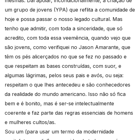
mesmas. Daí apoiar, incondicionalmente, a criação de
um grupo de jovens (YPA) que reflita a comunidade de
hoje e possa passar o nosso legado cultural. Mas
tenho que admitir, com toda a sinceridade, que só
acredito, com toda essa veemência, quando vejo que
são jovens, como verifiquei no Jason Amarante, que
têm os pés alicerçados no que se fez no passado e
que respeitam as bases construídas, com suor, e
algumas lágrimas, pelos seus pais e avós, ou seja:
respeitam o que lhes antecedeu e são conhecedores
da realidade do mundo americano. Isso não só fica
bem e é bonito, mas é ser-se intelectualmente
coerente e faz parte das regras essenciais de homens
e mulheres cultos/as.
Sou um (para usar um termo da modernidade