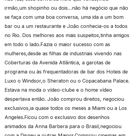
irmão,um shopinho ou dois…não há negócio que não
se faça com uma boa conversa, uma ida a um bom
bar ou a um restaurante e João conhecia-os a todos
no Rio. Dos melhores aos mais suspeitos,tinha amigos
em todo o lado.Fazia o maior sucesso com as
mulheres,desde as filhas de industriais vivendo nas
Coberturas da Avenida Atlântica, a garotas de
programa ou às frequentadoras de bar dos Hoteis de
Luxo o Windsor,o Sheraton ou o Copacabana Palace.
Estava na moda o vídeo-clube e o home vídeo
despertava então. João comprou direitos, negociou
exclusivos,ia quase todos os meses a Miami ou a Los
Angeles.Ficou com o exclusivo dos desenhos
animados da Anna Barbera para o Brasil,negociou
com a Disney e outras Majors.Comprou cinemas em