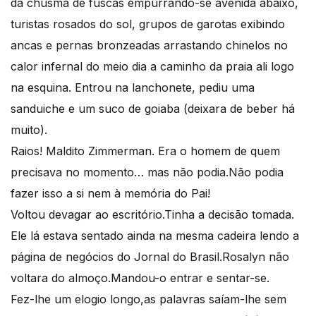
da chusma de fuscas empurrando-se avenida abaixo,
turistas rosados do sol, grupos de garotas exibindo
ancas e pernas bronzeadas arrastando chinelos no
calor infernal do meio dia a caminho da praia ali logo
na esquina. Entrou na lanchonete, pediu uma
sanduiche e um suco de goiaba (deixara de beber há
muito).
Raios! Maldito Zimmerman. Era o homem de quem
precisava no momento… mas não podia.Não podia
fazer isso a si nem à memória do Pai!
Voltou devagar ao escritório.Tinha a decisão tomada.
Ele lá estava sentado ainda na mesma cadeira lendo a
página de negócios do Jornal do Brasil.Rosalyn não
voltara do almoço.Mandou-o entrar e sentar-se.
Fez-lhe um elogio longo,as palavras saíam-lhe sem