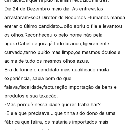
candidatos que rápido ficaram reduzidos a três.
Dia 24 de Dezembro meio dia. As entrevistas
arrastaram-se.O Diretor de Recursos Humanos manda
entrar o último candidato.João abriu o file e levantou
os olhos.Reconheceu-o pelo nome não pela
figura.Cabelo agora já todo branco,ligeiramente
curvado,terno puído mas limpo,os mesmos óculos e
acima de tudo os mesmos olhos azuis.
Era de longe o candidato mais qualificado,muita
experiência, sabia bem do que
falava,fiscalidade,facturação importação de bens e
produtos e sua taxação.
-Mas porquê nessa idade querer trabalhar?
-E ele que precisava….que tinha sido dono de uma
fábrica que falira, os materiais importados mais