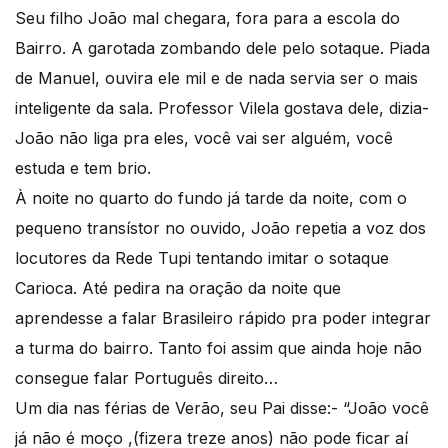
Seu filho João mal chegara, fora para a escola do
Bairro. A garotada zombando dele pelo sotaque. Piada
de Manuel, ouvira ele mil e de nada servia ser o mais
inteligente da sala. Professor Vilela gostava dele, dizia-
João não liga pra eles, você vai ser alguém, você
estuda e tem brio.
À noite no quarto do fundo já tarde da noite, com o
pequeno transístor no ouvido, João repetia a voz dos
locutores da Rede Tupi tentando imitar o sotaque
Carioca. Até pedira na oração da noite que
aprendesse a falar Brasileiro rápido pra poder integrar
a turma do bairro. Tanto foi assim que ainda hoje não
consegue falar Português direito…
Um dia nas férias de Verão, seu Pai disse:- “João você
já não é moço ,(fizera treze anos) não pode ficar aí