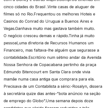
cinco cidades do Brasil .Vinte casas de aluguer de
filmes só no Rio.Frequentou os melhores Hoteis e
Casinos do Conrad do Uruguai a Buenos Aires e
Vegas.Ganhava muito mas gastava também muito.
O negócio cresceu demais e rápido.Tinha já muito
pessoal,uma dIretoria de Recursos Humanos um
Financeiro, mas faltava-lhe alguém que segurasse a
contabilidade.Escritório num sétimo andar da Avenida
Nossa Senhora de Copacabana pertinho da praça
Edmundo Bitencourt em Santa Clara onde vivia
mamãe numa casa antiga que comprara para ela.
Precisava de um Contabilista a sério:-Rosalyn, dissera
à secretária quize dias antes-”bota anúncio na seção
de emprego do Globo”.Uma semana depois doze