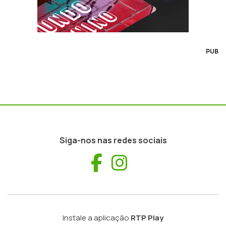
PUB
Siga-nos nas redes sociais
Facebook
Instagram
Instale a aplicação
RTP Play