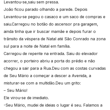
Levantou-se,saiu sem pressa.
João ficou parado olhando a parede. Depois
Levantou-se pegou o casaco e um saco de compras e
saiu.Carregou no botão do ascensor pra garagem,
ainda tinha que ir buscar mamãe e depois furar o
trânsito da véspera de Natal até São Conrado na zona
sul para a noite de Natal em família.
Carregou de repente na entrada. Saiu do elevador
acorrer, o porteiro abriu a porta do prédio e não
chegou a sair para a Rua.Deu com as costas curvadas
de Seu Mário a começar a descer a Avenida, a
misturar-se com a multidão.Deu um grito:
– Seu Mário!
Ele virou-se de imediato.
-Seu Mário, mudei de ideias o lugar é seu. Falamos a