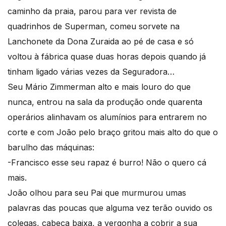
caminho da praia, parou para ver revista de
quadrinhos de Superman, comeu sorvete na
Lanchonete da Dona Zuraida ao pé de casa e só
voltou à fábrica quase duas horas depois quando já
tinham ligado várias vezes da Seguradora…
Seu Mário Zimmerman alto e mais louro do que
nunca, entrou na sala da produção onde quarenta
operários alinhavam os alumínios para entrarem no
corte e com João pelo braço gritou mais alto do que o
barulho das máquinas:
-Francisco esse seu rapaz é burro! Não o quero cá
mais.
João olhou para seu Pai que murmurou umas
palavras das poucas que alguma vez terão ouvido os
colegas, cabeça baixa, a vergonha a cobrir a sua