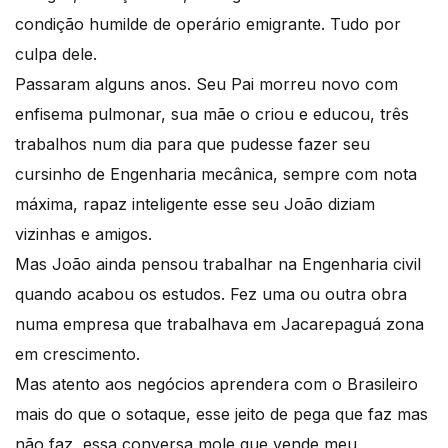
condição humilde de operário emigrante. Tudo por
culpa dele.
Passaram alguns anos. Seu Pai morreu novo com
enfisema pulmonar, sua mãe o criou e educou, três
trabalhos num dia para que pudesse fazer seu
cursinho de Engenharia mecânica, sempre com nota
máxima, rapaz inteligente esse seu João diziam
vizinhas e amigos.
Mas João ainda pensou trabalhar na Engenharia civil
quando acabou os estudos. Fez uma ou outra obra
numa empresa que trabalhava em Jacarepaguá zona
em crescimento.
Mas atento aos negócios aprendera com o Brasileiro
mais do que o sotaque, esse jeito de pega que faz mas
não faz, essa conversa mole que vende,meu