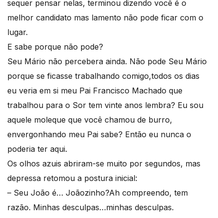
sequer pensar nelas, terminou dizendo você é o
melhor candidato mas lamento não pode ficar com o
lugar.
E sabe porque não pode?
Seu Mário não percebera ainda. Não pode Seu Mário
porque se ficasse trabalhando comigo,todos os dias
eu veria em si meu Pai Francisco Machado que
trabalhou para o Sor tem vinte anos lembra? Eu sou
aquele moleque que você chamou de burro,
envergonhando meu Pai sabe? Então eu nunca o
poderia ter aqui.
Os olhos azuis abriram-se muito por segundos, mas
depressa retomou a postura inicial:
– Seu João é… Joãozinho?Ah compreendo, tem
razão. Minhas desculpas…minhas desculpas.