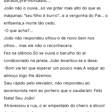
baratos,pré-montados….
João não o ouvia…só via gritar mais alto do que as
máquinas: ”seu filho é burro”…e a vergonha do Pai… o
enfisema,a morte tão cedo.
-O que acha?…
João não respondeu olhou-o de novo bem nos
olhos… mas ele não o reconhecera.
Fez-se silêncio.Só se ouvia o barulho do ar
condicionado na janela. João levantou-se e disse:
-Bom vai ter que esperar um pouco mais.A seguir ao
almoço logo lhe dizemos.
Saiu rápido pelo elevador, não respondeu ao
ascensorista nem ao porteiro que o saudaram: Feliz
Natal Seu João!
Atravessou a rua, o ar empestado do cheiro a álcool