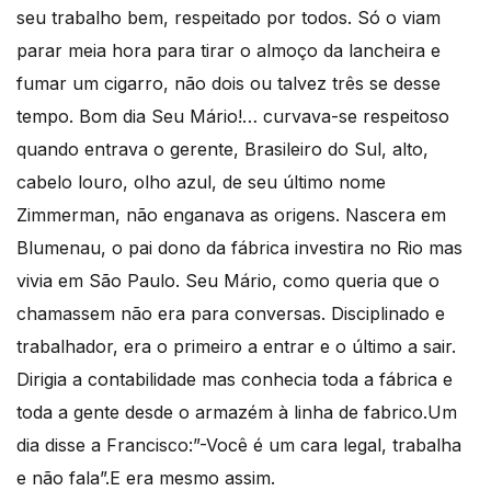
seu trabalho bem, respeitado por todos. Só o viam
parar meia hora para tirar o almoço da lancheira e
fumar um cigarro, não dois ou talvez três se desse
tempo. Bom dia Seu Mário!… curvava-se respeitoso
quando entrava o gerente, Brasileiro do Sul, alto,
cabelo louro, olho azul, de seu último nome
Zimmerman, não enganava as origens. Nascera em
Blumenau, o pai dono da fábrica investira no Rio mas
vivia em São Paulo. Seu Mário, como queria que o
chamassem não era para conversas. Disciplinado e
trabalhador, era o primeiro a entrar e o último a sair.
Dirigia a contabilidade mas conhecia toda a fábrica e
toda a gente desde o armazém à linha de fabrico.Um
dia disse a Francisco:”-Você é um cara legal, trabalha
e não fala”.E era mesmo assim.