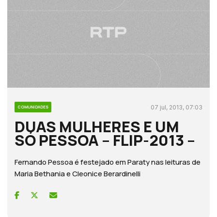
07 jul, 2013, 07:03
COMUNIDADES
DUAS MULHERES E UM
SÓ PESSOA – FLIP-2013 –
Fernando Pessoa é festejado em Paraty nas leituras de
Maria Bethania e Cleonice Berardinelli