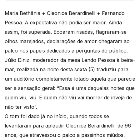
Maria Bethânia + Cleonice Berardinelli + Fernando
Pessoa. A expectativa não podia ser maior. Ainda
assim, foi superada. Ecoaram risadas, flagraram-se
olhos marejados, declarações de amor chegaram ao
palco nos papeis dedicados a perguntas do público.
Júlio Diniz, moderador da mesa Lendo Pessoa à beira-
mar, realizada na noite desta sexta (5) traduziu para
um auditório completamente lotado aquela que parecia
ser a sensação geral: “Essa é uma daquelas noites que
quem viu, viu. E quem não viu vai morrer de inveja de
não ter visto”.
O tom foi dado já no início, quando todos se
levantaram para aplaudir Cleonice Berardinelli, de 96
anos, que atravessou o palco a passinhos miúdos,