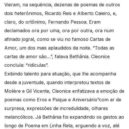
Vieram, na sequência, dezenas de poemas de outros
dois heterônimos, Ricardo Reis e Alberto Caieiro, e,
claro, do ortônimo, Fernando Pessoa. Eram
declamados ora por uma, ora por outra, ora num
afinado jogral, como se viu no famoso Cartas de
Amor, um dos mais aplaudidos da noite. “Todas as
cartas de amor são…”, falava Bethânia. Cleonice
concluía: “ridículas”.
Exibindo talento para atuação, que lhe acompanha
desde a juventude, quando interpretou textos de
Molière e Gil Vicente, Cleonice enfatizava a emoção de
poemas como Eros e Psique e Aniversário”com ar de
surpresa, expressões de incredulidade, olhares
melancólicos. Já Bethânia foi expandindo os gestos ao
longo de Poema em Linha Reta, erguendo a voz, até