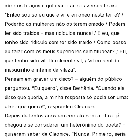
abrir os braços e golpear o ar nos versos finais:
“Então sou só eu que é vil e errôneo nesta terra? /
Poderão as mulheres não os terem amado / Podem
ter sido traídos – mas ridículos nunca! / E eu, que
tenho sido ridículo sem ter sido traído / Como posso
eu falar com os meus superiores sem titubear? / Eu,
que tenho sido vil, literalmente vil, / Vil no sentido
mesquinho e infame da vileza”.
Pensam em gravar um disco? – alguém do público
perguntou. “Eu quero”, disse Bethânia. “Quando ela
disse que queria, a minha resposta só podia ser uma:
claro que quero!”, respondeu Cleonice.
Depois de tantos anos em contato com a obra, já
chegou a se considerar um heterônimo do poeta? –
quiseram saber de Cleonice. “Nunca. Primeiro, seria