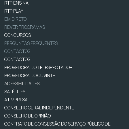
RTP ENSINA
RTP PLAY
EM DIRETO
REVER PROGRAMAS
CONCURSOS
PERGUNTAS FREQUENTES
CONTACTOS
CONTACTOS
PROVEDORA DO TELESPECTADOR
PROVEDORA DO OUVINTE
ACESSIBILIDADES
SATÉLITES
A EMPRESA
CONSELHO GERAL INDEPENDENTE
CONSELHO DE OPINIÃO
CONTRATO DE CONCESSÃO DO SERVIÇO PÚBLICO DE