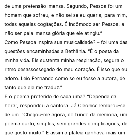
de uma pretensão imensa. Segundo, Pessoa foi um
homem que sofreu, e não sei se eu queria, para mim,
todas aquelas cogitações. É incômodo ser Pessoa, a
não ser pela imensa glória que ele atingiu.”
Como Pessoa inspira sua musicalidade? – foi uma das
questões encaminhadas a Bethânia. “É o poeta da
minha vida. Ele sustenta minha respiração, segura o
ritmo desassossegado do meu coração. É isso que eu
adoro. Leio Fernando como se eu fosse a autora, de
tanto que ele me traduz.”
E o poema preferido de cada uma? “Depende da
hora”, respondeu a cantora. Já Cleonice lembrou-se
de um. “Chegou-me agora, do fundo da memória, um
poema curto, simples, sem grandes complicações, de
que gosto muito.” E assim a plateia ganhava mais um