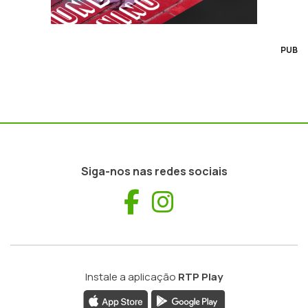
PUB
Siga-nos nas redes sociais
Facebook
Instagram
Instale a aplicação
RTP Play