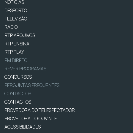
NOTÍCIAS
DESPORTO
TELEVISÃO
RÁDIO
RTP ARQUIVOS
RTP ENSINA
RTP PLAY
EM DIRETO
REVER PROGRAMAS
CONCURSOS
PERGUNTAS FREQUENTES
CONTACTOS
CONTACTOS
PROVEDORA DO TELESPECTADOR
PROVEDORA DO OUVINTE
ACESSIBILIDADES