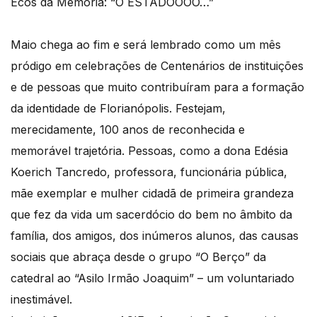
Ecos da Memória: “O ESTADOOOO…”
Maio chega ao fim e será lembrado como um mês
pródigo em celebrações de Centenários de instituições
e de pessoas que muito contribuíram para a formação
da identidade de Florianópolis. Festejam,
merecidamente, 100 anos de reconhecida e
memorável trajetória. Pessoas, como a dona Edésia
Koerich Tancredo, professora, funcionária pública,
mãe exemplar e mulher cidadã de primeira grandeza
que fez da vida um sacerdócio do bem no âmbito da
família, dos amigos, dos inúmeros alunos, das causas
sociais que abraça desde o grupo “O Berço” da
catedral ao “Asilo Irmão Joaquim” – um voluntariado
inestimável.