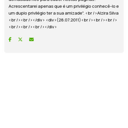
Acrescentarei apenas que é um privilégio conhecê-lo e
um duplo privilégio ter a sua amizade". <br />Alzira Silva
<br /><br /></div> <div>(28.07.2011)<br /><br /><br />
<br /><br /><br /></div>