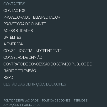
CONTACTOS
CONTACTOS
PROVEDORA DO TELESPECTADOR
PROVEDORA DO OUVINTE
ACESSIBILIDADES
SATÉLITES
A EMPRESA
CONSELHO GERAL INDEPENDENTE
CONSELHO DE OPINIÃO
CONTRATO DE CONCESSÃO DO SERVIÇO PÚBLICO DE
RÁDIO E TELEVISÃO
RGPD
GESTÃO DAS DEFINIÇÕES DE COOKIES
POLÍTICA DE PRIVACIDADE
|
POLÍTICA DE COOKIES
|
TERMOS E
CONDIÇÕES
|
PUBLICIDADE