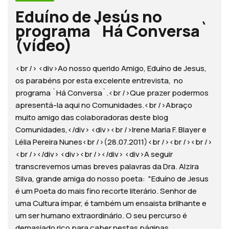
Eduíno de Jesús no
programa `Há Conversa`
(vídeo)
<br /> <div>Ao nosso querido Amigo, Eduíno de Jesus,
os parabéns por esta excelente entrevista, no
programa `Há Conversa`.<br />Que prazer podermos
apresentá-la aqui no Comunidades.<br />Abraço
muito amigo das colaboradoras deste blog
Comunidades,</div> <div><br />Irene Maria F. Blayer e
Lélia Pereira Nunes<br />(28.07.2011)<br /><br /><br />
<br /></div> <div><br /></div> <div>A seguir
transcrevemos umas breves palavras da Dra. Alzira
Silva, grande amiga do nosso poeta: "Eduíno de Jesus
é um Poeta do mais fino recorte literário. Senhor de
uma Cultura ímpar, é também um ensaista brilhante e
um ser humano extraordinário. O seu percurso é
demasiado rico para caber nestas páginas.