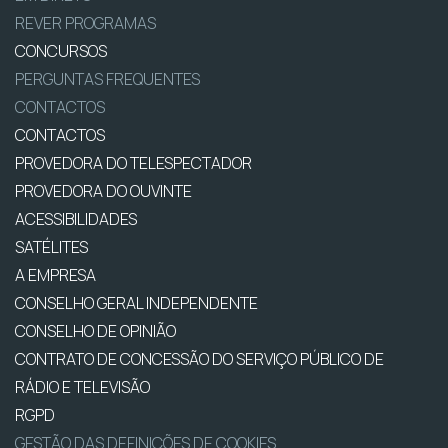
REVER PROGRAMAS
CONCURSOS
PERGUNTAS FREQUENTES
CONTACTOS
CONTACTOS
PROVEDORA DO TELESPECTADOR
PROVEDORA DO OUVINTE
ACESSIBILIDADES
SATÉLITES
A EMPRESA
CONSELHO GERAL INDEPENDENTE
CONSELHO DE OPINIÃO
CONTRATO DE CONCESSÃO DO SERVIÇO PÚBLICO DE
RÁDIO E TELEVISÃO
RGPD
GESTÃO DAS DEFINIÇÕES DE COOKIES