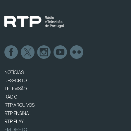
NOTÍCIAS
DESPORTO
TELEVISÃO
RÁDIO
RTP ARQUIVOS
RTP ENSINA
RTP PLAY
EM DIRETO