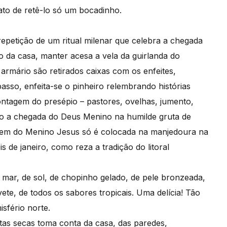
ato de retê-lo só um bocadinho.
epetição de um ritual milenar que celebra a chegada
 da casa, manter acesa a vela da guirlanda do
armário são retirados caixas com os enfeites,
sso, enfeita-se o pinheiro relembrando histórias
ontagem do presépio – pastores, ovelhas, jumento,
ndo a chegada do Deus Menino na humilde gruta de
gem do Menino Jesus só é colocada na manjedoura na
 de janeiro, como reza a tradição do litoral
 mar, de sol, de chopinho gelado, de pele bronzeada,
ete, de todos os sabores tropicais. Uma delícia! Tão
sfério norte.
tas secas toma conta da casa, das paredes,