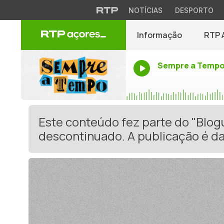
NOTÍCIAS
DESPORTO
Informação
RTP 
Sempre a Temp
Este conteúdo fez parte do "Blo
descontinuado. A publicação é da