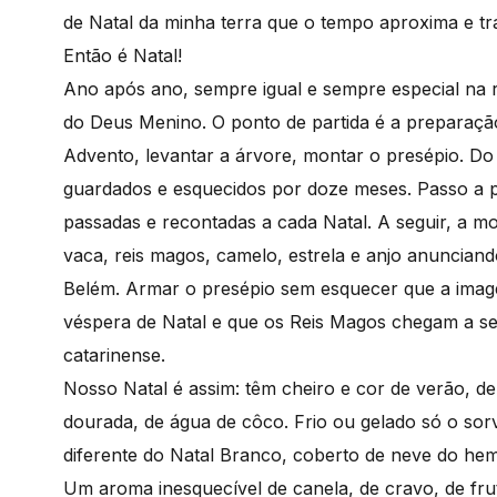
de Natal da minha terra que o tempo aproxima e tr
Então é Natal!
Ano após ano, sempre igual e sempre especial na r
do Deus Menino. O ponto de partida é a preparação
Advento, levantar a árvore, montar o presépio. Do 
guardados e esquecidos por doze meses. Passo a pa
passadas e recontadas a cada Natal. A seguir, a m
vaca, reis magos, camelo, estrela e anjo anuncia
Belém. Armar o presépio sem esquecer que a ima
véspera de Natal e que os Reis Magos chegam a seis
catarinense.
Nosso Natal é assim: têm cheiro e cor de verão, de
dourada, de água de côco. Frio ou gelado só o sorv
diferente do Natal Branco, coberto de neve do hemi
Um aroma inesquecível de canela, de cravo, de fru