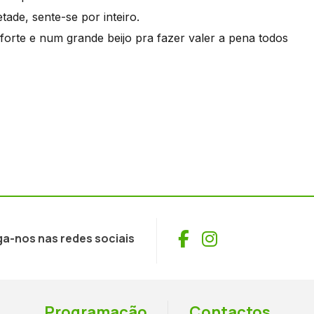
ade, sente-se por inteiro.
forte e num grande beijo pra fazer valer a pena todos
Facebook
Instagram
ga-nos nas redes sociais
Programação
Contactos