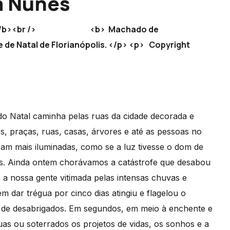
va Nunes
</i></b><br /> <b> Machado de
de Natal de Florianópolis. </p> <p> Copyright
o Natal caminha pelas ruas da cidade decorada e
, praças, ruas, casas, árvores e até as pessoas no
am mais iluminadas, como se a luz tivesse o dom de
idas. Ainda ontem chorávamos a catástrofe que desabou
 a nossa gente vitimada pelas intensas chuvas e
dar trégua por cinco dias atingiu e flagelou o
res de desabrigados. Em segundos, em meio à enchente e
as ou soterrados os projetos de vidas, os sonhos e a