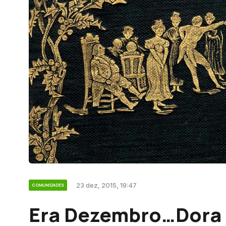
23 dez, 2015, 19:47
COMUNIDADES
Era Dezembro…Dora