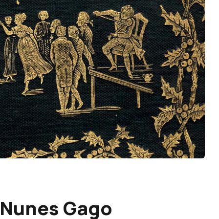
 Nunes Gago