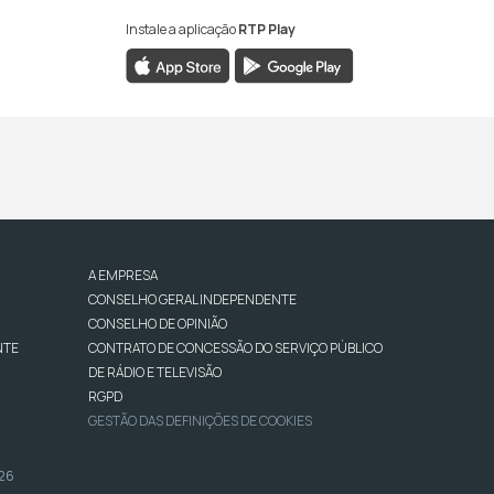
Instale a aplicação
RTP Play
A EMPRESA
CONSELHO GERAL INDEPENDENTE
CONSELHO DE OPINIÃO
NTE
CONTRATO DE CONCESSÃO DO SERVIÇO PÚBLICO
DE RÁDIO E TELEVISÃO
RGPD
GESTÃO DAS DEFINIÇÕES DE COOKIES
026