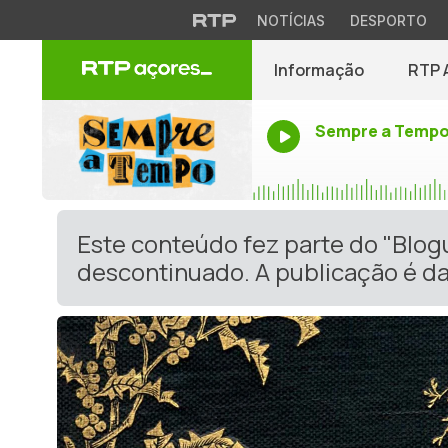
NOTÍCIAS
DESPORTO
Informação
RTP 
Sempre a Temp
Este conteúdo fez parte do "Blo
descontinuado. A publicação é da