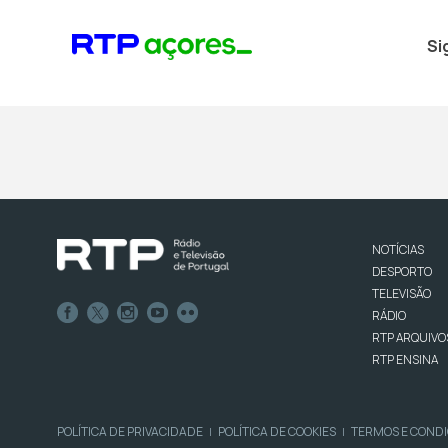
Si
NOTÍCIAS
DESPORTO
TELEVISÃO
RÁDIO
RTP ARQUIVO
RTP ENSINA
POLÍTICA DE PRIVACIDADE
POLÍTICA DE COOKIES
TERMOS E COND
|
|