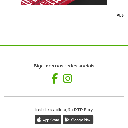
PUB
Siga-nos nas redes sociais
Facebook
Instagram
Instale a aplicação
RTP Play