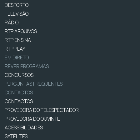
DESPORTO
TELEVISÃO
RÁDIO
RTP ARQUIVOS
RTP ENSINA
RTP PLAY
EM DIRETO
REVER PROGRAMAS
CONCURSOS
PERGUNTAS FREQUENTES
CONTACTOS
CONTACTOS
PROVEDORA DO TELESPECTADOR
PROVEDORA DO OUVINTE
ACESSIBILIDADES
SATÉLITES