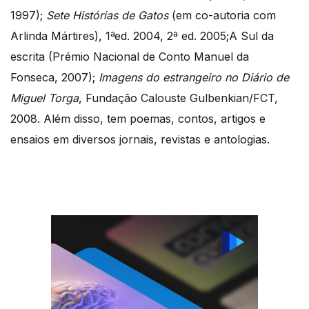
1997);
Sete Histórias de Gatos
(em co-autoria com
Arlinda Mártires), 1ªed. 2004, 2ª ed. 2005;A Sul da
escrita (Prémio Nacional de Conto Manuel da
Fonseca, 2007);
Imagens do estrangeiro no Diário de
Miguel Torga
, Fundação Calouste Gulbenkian/FCT,
2008. Além disso, tem poemas, contos, artigos e
ensaios em diversos jornais, revistas e antologias.