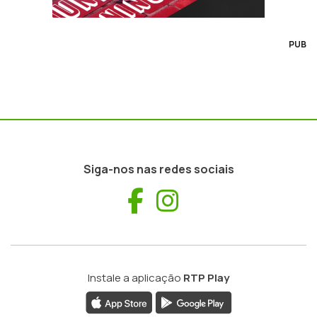
PUB
Siga-nos nas redes sociais
Facebook
Instagram
Instale a aplicação
RTP Play