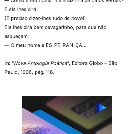
— Como é teu nome, meninazinha de olhos verdes?
E ela lhes dirá
(É preciso dizer-lhes tudo de novo!)
Ela lhes dirá bem devagarinho, para que não
esqueçam:
— O meu nome é ES-PE-RAN-ÇA…
In: “
Nova Antologia Poética
“, Editora Globo – São
Paulo, 1998, pág. 118.