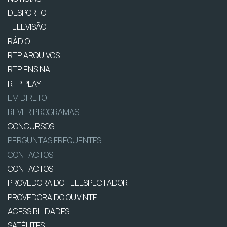
DESPORTO
TELEVISÃO
RÁDIO
RTP ARQUIVOS
RTP ENSINA
RTP PLAY
EM DIRETO
REVER PROGRAMAS
CONCURSOS
PERGUNTAS FREQUENTES
CONTACTOS
CONTACTOS
PROVEDORA DO TELESPECTADOR
PROVEDORA DO OUVINTE
ACESSIBILIDADES
SATÉLITES