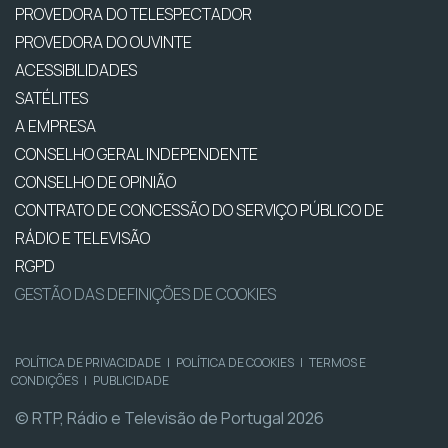
PROVEDORA DO TELESPECTADOR
PROVEDORA DO OUVINTE
ACESSIBILIDADES
SATÉLITES
A EMPRESA
CONSELHO GERAL INDEPENDENTE
CONSELHO DE OPINIÃO
CONTRATO DE CONCESSÃO DO SERVIÇO PÚBLICO DE
RÁDIO E TELEVISÃO
RGPD
GESTÃO DAS DEFINIÇÕES DE COOKIES
POLÍTICA DE PRIVACIDADE
|
POLÍTICA DE COOKIES
|
TERMOS E
CONDIÇÕES
|
PUBLICIDADE
© RTP, Rádio e Televisão de Portugal 2026