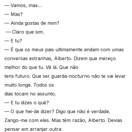
— Vamos, mas…
— Mas?
— Ainda gostas de mim?
— Claro que sim.
— E tu?
— É que os meus pais ultimamente andam com umas
conversas estranhas, Alberto. Dizem que mereço
melhor do que tu. Vê lá. Que não
tens futuro. Que ser guarda-nocturno não te vai levar
muito longe. Todos os
dias tocam no assunto.
— E tu dizes o quê?
— O que hei-de dizer? Digo que não é verdade.
Zango-me com eles. Mas têm razão, Alberto. Devias
pensar em arranjar outra