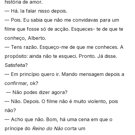
história de amor.
— Há. Ia falar nisso depois.
— Pois. Eu sabia que não me convidavas para um
filme que fosse só de acção. Esqueces- te de que te
conheço, Alberto.
— Tens razão. Esqueço-me de que me conheces. A
propósito: ainda não te esqueci. Pronto. Já disse.
Satisfeita?
— Em princípio quero ir. Mando mensagem depois a
confirmar, ok?
— Não podes dizer agora?
— Não. Depois. O filme não é muito violento, pois
não?
— Acho que não. Bom, há uma cena em que o
príncipe do
Reino do Não
corta um