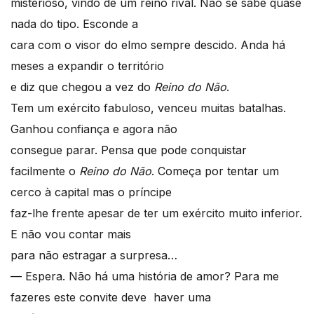
misterioso, vindo de um reino rival. Não se sabe quase
nada do tipo. Esconde a
cara com o visor do elmo sempre descido. Anda há
meses a expandir o território
e diz que chegou a vez do
Reino do Não
.
Tem um exército fabuloso, venceu muitas batalhas.
Ganhou confiança e agora não
consegue parar. Pensa que pode conquistar
facilmente o
Reino do Não
. Começa por tentar um
cerco à capital mas o príncipe
faz-lhe frente apesar de ter um exército muito inferior.
E não vou contar mais
para não estragar a surpresa…
— Espera. Não há uma história de amor? Para me
fazeres este convite deve haver uma