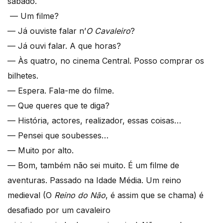
sábado.
— Um filme?
— Já ouviste falar n’
O Cavaleiro
?
— Já ouvi falar. A que horas?
— Às quatro, no cinema Central. Posso comprar os
bilhetes.
— Espera. Fala-me do filme.
— Que queres que te diga?
— História, actores, realizador, essas coisas…
— Pensei que soubesses…
— Muito por alto.
— Bom, também não sei muito. É um filme de
aventuras. Passado na Idade Média. Um reino
medieval (O
Reino do Não
, é assim que se chama) é
desafiado por um cavaleiro