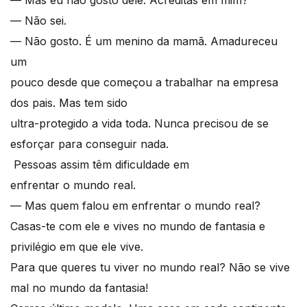
— Mas eu não gosto dele. Acreditas em mim?
— Não sei.
— Não gosto. É um menino da mamã. Amadureceu
um
pouco desde que começou a trabalhar na empresa
dos pais. Mas tem sido
ultra-protegido a vida toda. Nunca precisou de se
esforçar para conseguir nada.
Pessoas assim têm dificuldade em
enfrentar o mundo real.
— Mas quem falou em enfrentar o mundo real?
Casas-te com ele e vives no mundo de fantasia e
privilégio em que ele vive.
Para que queres tu viver no mundo real? Não se vive
mal no mundo da fantasia!