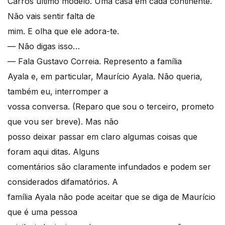
Carros último modelo. Uma casa em cada continente.
Não vais sentir falta de
mim. E olha que ele adora-te.
— Não digas isso…
— Fala Gustavo Correia. Represento a família
Ayala e, em particular, Maurício Ayala. Não queria,
também eu, interromper a
vossa conversa. (Reparo que sou o terceiro, prometo
que vou ser breve). Mas não
posso deixar passar em claro algumas coisas que
foram aqui ditas. Alguns
comentários são claramente infundados e podem ser
considerados difamatórios. A
família Ayala não pode aceitar que se diga de Maurício
que é uma pessoa