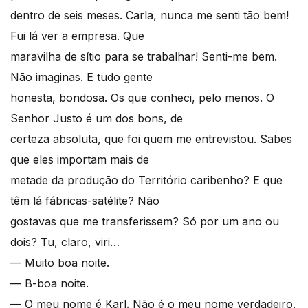
dentro de seis meses. Carla, nunca me senti tão bem!
Fui lá ver a empresa. Que
maravilha de sítio para se trabalhar! Senti-me bem.
Não imaginas. E tudo gente
honesta, bondosa. Os que conheci, pelo menos. O
Senhor Justo é um dos bons, de
certeza absoluta, que foi quem me entrevistou. Sabes
que eles importam mais de
metade da produção do Território caribenho? E que
têm lá fábricas-satélite? Não
gostavas que me transferissem? Só por um ano ou
dois? Tu, claro, viri…
— Muito boa noite.
— B-boa noite.
— O meu nome é Karl. Não é o meu nome verdadeiro,