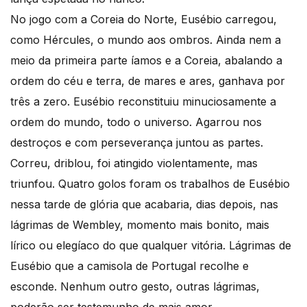
No jogo com a Coreia do Norte, Eusébio carregou,
como Hércules, o mundo aos ombros. Ainda nem a
meio da primeira parte íamos e a Coreia, abalando a
ordem do céu e terra, de mares e ares, ganhava por
três a zero. Eusébio reconstituiu minuciosamente a
ordem do mundo, todo o universo. Agarrou nos
destroços e com perseverança juntou as partes.
Correu, driblou, foi atingido violentamente, mas
triunfou. Quatro golos foram os trabalhos de Eusébio
nessa tarde de glória que acabaria, dias depois, nas
lágrimas de Wembley, momento mais bonito, mais
lírico ou elegíaco do que qualquer vitória. Lágrimas de
Eusébio que a camisola de Portugal recolhe e
esconde. Nenhum outro gesto, outras lágrimas,
poderão ser testemunho de mais amor.