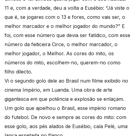
11 e, com a verdade, deu a volta a Eusébio: “Já viste o
que é, se jogares com o 13 e fores, como vais ser, o
melhor marcador e o melhor jogador do mundo?” E
foi, com esse número que devia ser fatídico, com esse
número da feiticeira Circe, o melhor marcador, o
melhor jogador, o Melhor. As cores do mito, os
números do mito, escolhem-no, querem-no como
filho dilecto.
Vi o segundo golo dele ao Brasil num filme exibido no
cinema Império, em Luanda. Uma obra de arte
gigantesca em que potência e explosão se enlaçam.
Um golo que ajoelhou o Brasil, esse império romano
do futebol. De novo e sempre as cores do mito: com
esse golo, aos pés alados de Eusébio, caía Pelé, uma
lança espetada no flanco.