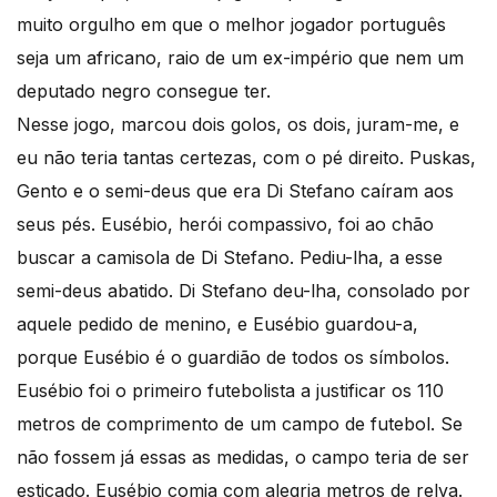
muito orgulho em que o melhor jogador português
seja um africano, raio de um ex-império que nem um
deputado negro consegue ter.
Nesse jogo, marcou dois golos, os dois, juram-me, e
eu não teria tantas certezas, com o pé direito. Puskas,
Gento e o semi-deus que era Di Stefano caíram aos
seus pés. Eusébio, herói compassivo, foi ao chão
buscar a camisola de Di Stefano. Pediu-lha, a esse
semi-deus abatido. Di Stefano deu-lha, consolado por
aquele pedido de menino, e Eusébio guardou-a,
porque Eusébio é o guardião de todos os símbolos.
Eusébio foi o primeiro futebolista a justificar os 110
metros de comprimento de um campo de futebol. Se
não fossem já essas as medidas, o campo teria de ser
esticado. Eusébio comia com alegria metros de relva.