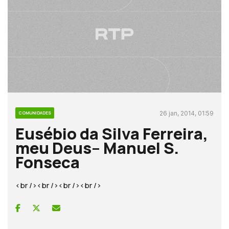
26 jan, 2014, 01:59
COMUNIDADES
Eusébio da Silva Ferreira,
meu Deus– Manuel S.
Fonseca
<br /><br /><br /><br />