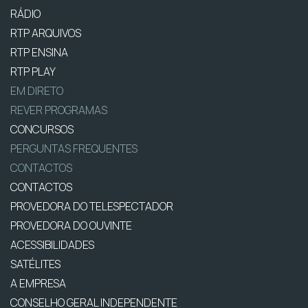
RÁDIO
RTP ARQUIVOS
RTP ENSINA
RTP PLAY
EM DIRETO
REVER PROGRAMAS
CONCURSOS
PERGUNTAS FREQUENTES
CONTACTOS
CONTACTOS
PROVEDORA DO TELESPECTADOR
PROVEDORA DO OUVINTE
ACESSIBILIDADES
SATÉLITES
A EMPRESA
CONSELHO GERAL INDEPENDENTE