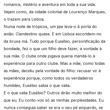
romance, mistério e aventura em toda a sua vida.
Vejam como, da cidade colonial de Lourenço Marques,
o trazem para Lisboa.
Numa noite de trópicos, um jipe leva-o à porta do
avião. Clandestino quase. E em Lisboa escondem-no
da bruxa má. Tudo porque Eusébio, personificação da
bondade, fez o que um filho deve fazer, a vontade à
sua mãe. O clube onde jogava queria mandá-lo à
experiência para outro clube. Mas a mãe, como todas
as mães, decidiu pela vontade do filho: recusar vir à
experiência porque, como todos os verdadeiros
humildes, Eusébio sabia o que valia.
E o que valia Eusébio? Outros dirão muito melhor do
que eu. Eu conto-vos só as minhas perplexidades. Eu
nunca conseguia saber se era o seu pé esquerdo, se