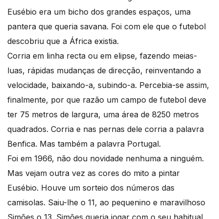
Eusébio era um bicho dos grandes espaços, uma
pantera que queria savana. Foi com ele que o futebol
descobriu que a África existia.
Corria em linha recta ou em elipse, fazendo meias-
luas, rápidas mudanças de direcção, reinventando a
velocidade, baixando-a, subindo-a. Percebia-se assim,
finalmente, por que razão um campo de futebol deve
ter 75 metros de largura, uma área de 8250 metros
quadrados. Corria e nas pernas dele corria a palavra
Benfica. Mas também a palavra Portugal.
Foi em 1966, não dou novidade nenhuma a ninguém.
Mas vejam outra vez as cores do mito a pintar
Eusébio. Houve um sorteio dos números das
camisolas. Saiu-lhe o 11, ao pequenino e maravilhoso
Simões o 13. Simões queria jogar com o seu habitual