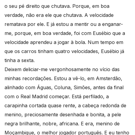
o seu pé direito que chutava. Porque, em boa
verdade, não era ele que chutava. A velocidade
rematava por ele. E já estou a mentir ou a enganar-
me, porque, em boa verdade, foi com Eusébio que a
velocidade aprendeu a jogar à bola. Num tempo em
que os carros tinham quatro velocidades, Eusébio já
tinha a sexta.
Deixem deliciar-me vergonhosamente no vício das
minhas recordações. Estou a vê-lo, em Amsterdão,
alinhado com Águas, Coluna, Simões, antes da final
com o Real Madrid começar. Está perfilado, a
carapinha cortada quase rente, a cabeça redonda de
menino, preciosamente desenhada e bonita, a pele
negra brilhante, nobre, africana. E era, menino de
Moçambique, o melhor jogador português. E eu tenho