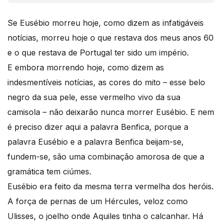
Se Eusébio morreu hoje, como dizem as infatigáveis
notícias, morreu hoje o que restava dos meus anos 60
e o que restava de Portugal ter sido um império.
E embora morrendo hoje, como dizem as
indesmentíveis notícias, as cores do mito – esse belo
negro da sua pele, esse vermelho vivo da sua
camisola – não deixarão nunca morrer Eusébio. E nem
é preciso dizer aqui a palavra Benfica, porque a
palavra Eusébio e a palavra Benfica beijam-se,
fundem-se, são uma combinação amorosa de que a
gramática tem ciúmes.
Eusébio era feito da mesma terra vermelha dos heróis.
A força de pernas de um Hércules, veloz como
Ulisses, o joelho onde Aquiles tinha o calcanhar. Há