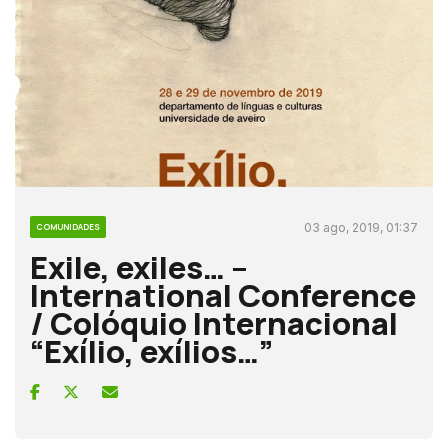
03 ago, 2019, 01:37
COMUNIDADES
Exile, exiles… –
International Conference
/ Colóquio Internacional
“Exílio, exílios…”