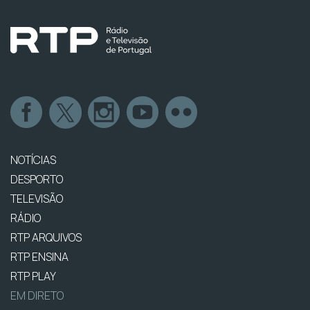
NOTÍCIAS
DESPORTO
TELEVISÃO
RÁDIO
RTP ARQUIVOS
RTP ENSINA
RTP PLAY
EM DIRETO