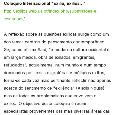
Colóquio Internacional "Exílio, exílios…"
http://exilios.web.ua.pt/index.php/submissoes-e-
inscricoes/
A reflexão sobre as questões exílicas surge como um
dos temas centrais do pensamento contemporâneo.
Se, como afirma Saïd, "a moderna cultura ocidental é,
em larga medida, obra de exilados, emigrantes,
refugiados", actualmente, num mundo e num tempo
dominados por crises migratórias e múltiplos exílios,
torna-se cada vez mais pertinente reflectir não apenas
acerca do sentimento de "exiliência" (Alexis Nouss),
mas de todas as problemáticas que envolvem o
exílio… O objectivo deste colóquio é reunir
especialistas provenientes das mais diversas áreas das