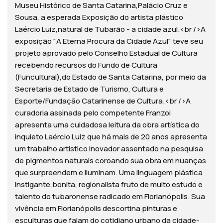
Museu Histórico de Santa Catarina,Palácio Cruz e
Sousa, a esperada Exposição do artista plástico
Laércio Luiz,natural de Tubarão - a cidade azul.<br />A
exposição "A Eterna Procura da Cidade Azul" teve seu
projeto aprovado pelo Conselho Estadual de Cultura
recebendo recursos do Fundo de Cultura
(Funcultural),do Estado de Santa Catarina, por meio da
Secretaria de Estado de Turismo, Cultura e
Esporte/Fundação Catarinense de Cultura.<br />A
curadoria assinada pelo competente Franzoi
apresenta uma cuidadosa leitura da obra artística do
inquieto Laércio Luiz que há mais de 20 anos apresenta
um trabalho artístico inovador assentado na pesquisa
de pigmentos naturais coroando sua obra em nuanças
que surpreendem e iluminam. Uma linguagem plástica
instigante,bonita, regionalista fruto de muito estudo e
talento do tubaronense radicado em Florianópolis. Sua
vivência em Florianópolis descortina pinturas e
esculturas que falam do cotidiano urbano da cidade-