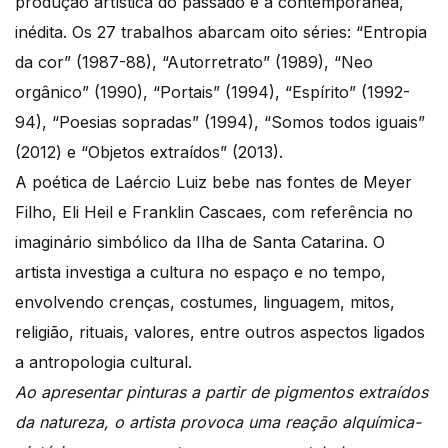
produção artística do passado e a contemporânea,
inédita. Os 27 trabalhos abarcam oito séries: “Entropia
da cor” (1987-88), “Autorretrato” (1989), “Neo
orgânico” (1990), “Portais” (1994), “Espírito” (1992-
94), “Poesias sopradas” (1994), “Somos todos iguais”
(2012) e “Objetos extraídos” (2013).
A poética de Laércio Luiz bebe nas fontes de Meyer
Filho, Eli Heil e Franklin Cascaes, com referência no
imaginário simbólico da Ilha de Santa Catarina. O
artista investiga a cultura no espaço e no tempo,
envolvendo crenças, costumes, linguagem, mitos,
religião, rituais, valores, entre outros aspectos ligados
a antropologia cultural.
Ao apresentar pinturas a partir de pigmentos extraídos
da natureza, o artista provoca uma reação alquímica-