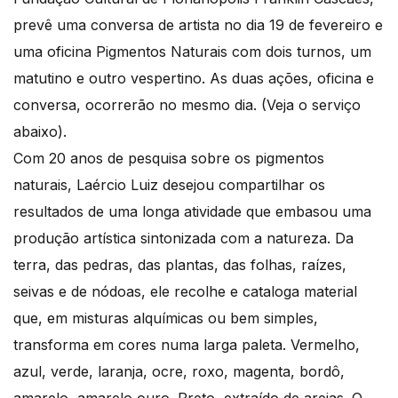
prevê uma conversa de artista no dia 19 de fevereiro e
uma oficina Pigmentos Naturais com dois turnos, um
matutino e outro vespertino. As duas ações, oficina e
conversa, ocorrerão no mesmo dia. (Veja o serviço
abaixo).
Com 20 anos de pesquisa sobre os pigmentos
naturais, Laércio Luiz desejou compartilhar os
resultados de uma longa atividade que embasou uma
produção artística sintonizada com a natureza. Da
terra, das pedras, das plantas, das folhas, raízes,
seivas e de nódoas, ele recolhe e cataloga material
que, em misturas alquímicas ou bem simples,
transforma em cores numa larga paleta. Vermelho,
azul, verde, laranja, ocre, roxo, magenta, bordô,
amarelo, amarelo ouro. Preto, extraído de areias. O