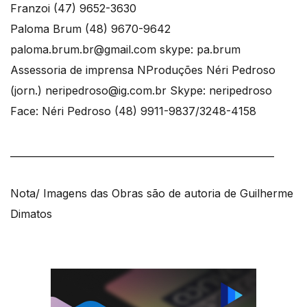
Franzoi (47) 9652-3630
Paloma Brum (48) 9670-9642
paloma.brum.br@gmail.com skype: pa.brum
Assessoria de imprensa NProduções Néri Pedroso
(jorn.) neripedroso@ig.com.br Skype: neripedroso
Face: Néri Pedroso (48) 9911-9837/3248-4158
_______________________________________________________
Nota/ Imagens das Obras são de autoria de Guilherme
Dimatos