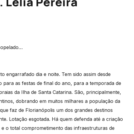
Lélia Pereira
ropelado…
to engarrafado dia e noite. Tem sido assim desde
para as festas de final do ano, para a temporada de
praias da Ilha de Santa Catarina. São, principalmente,
entinos, dobrando em muitos milhares a população da
 que faz de Florianópolis um dos grandes destinos
 gente. Lotação esgotada. Há quem defenda até a criação
 e o total comprometimento das infraestruturas de