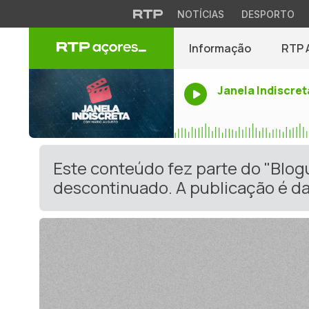
NOTÍCIAS
DESPORTO
Informação
RTP 
Janela Indiscret
Este conteúdo fez parte do "Blo
descontinuado. A publicação é da