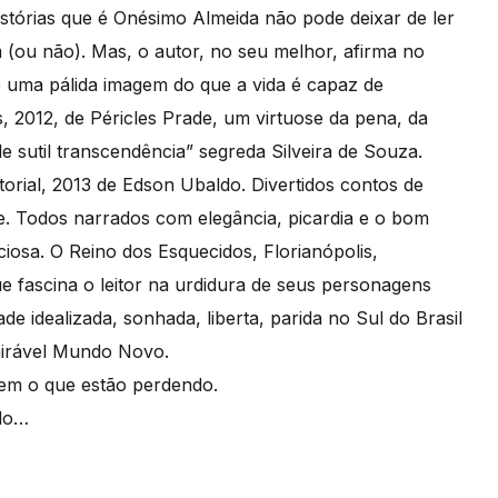
tórias que é Onésimo Almeida não pode deixar de ler
m (ou não). Mas, o autor, no seu melhor, afirma no
de uma pálida imagem do que a vida é capaz de
, 2012, de Péricles Prade, um virtuose da pena, da
e sutil transcendência” segreda Silveira de Souza.
torial, 2013 de Edson Ubaldo. Divertidos contos de
e. Todos narrados com elegância, picardia e o bom
ciosa. O Reino dos Esquecidos, Florianópolis,
e fascina o leitor na urdidura de seus personagens
e idealizada, sonhada, liberta, parida no Sul do Brasil
mirável Mundo Novo.
bem o que estão perdendo.
ndo…