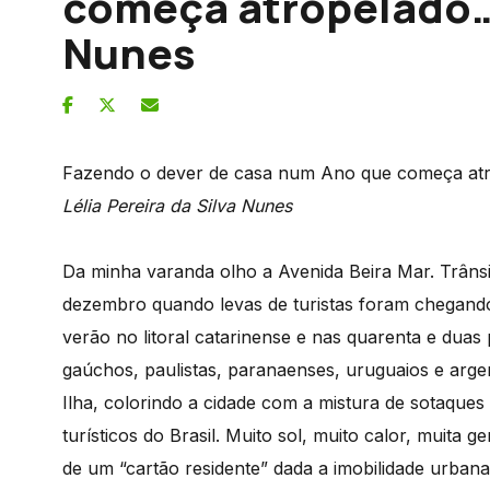
começa atropelado… 
Nunes
Fazendo o dever de casa num Ano que começa at
Lélia Pereira da Silva Nunes
Da minha varanda olho a Avenida Beira Mar. Trânsi
dezembro quando levas de turistas foram chegando 
verão no litoral catarinense e nas quarenta e duas 
gaúchos, paulistas, paranaenses, uruguaios e arg
Ilha, colorindo a cidade com a mistura de sotaques
turísticos do Brasil. Muito sol, muito calor, muita
de um “cartão residente” dada a imobilidade urbana