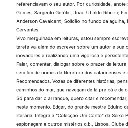
referenciavam o seu autor. Por curiosidade, anotei
Gomes; Sargento Getúlio, João Ubaldo Ribeiro; Fim
Anderson Cavalcanti; Solidão no fundo da agulha,
Cervantes.
Vivo mergulhada em leituras, estou sempre escreve
tarefa vai além do escrever sobre um autor e sua o
inovadores e realizando uma vigorosa e persistente d
Falar, comentar, dialogar sobre o prazer da leitur
sem fim de nomes da literatura dos catarinenses e d
Recomendados. Vozes de diferentes histórias, pe
caminhos do mar, que navegam de lá pra cá e de cá
Só para dar o arranque, quero citar e recomendar,
neste momento. Edgar, do grande mestre Eduíno de 
literária. Integra a “Colecção Um Conto” da Seixo
espionagem e outros mistérios q.b., Lisboa, Clube