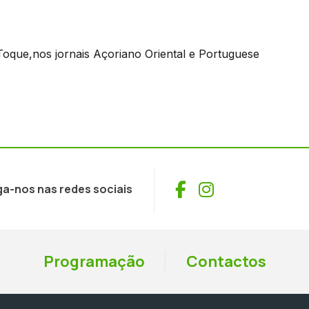
Toque,nos jornais Açoriano Oriental e Portuguese
Facebook
Instagram
ga-nos nas redes sociais
Programação
Contactos