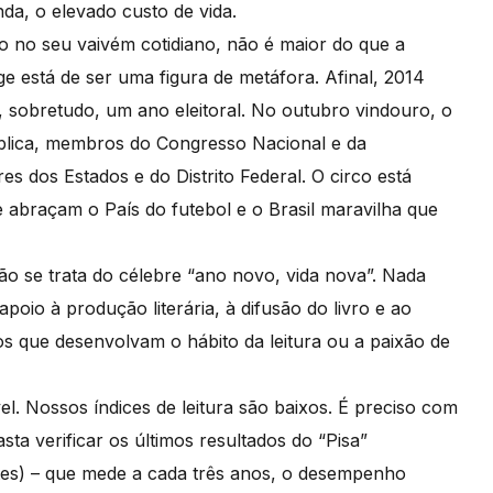
nda, o elevado custo de vida.
do no seu vaivém cotidiano, não é maior do que a
e está de ser uma figura de metáfora. Afinal, 2014
 sobretudo, um ano eleitoral. No outubro vindouro, o
pública, membros do Congresso Nacional e da
es dos Estados e do Distrito Federal. O circo está
abraçam o País do futebol e o Brasil maravilha que
ão se trata do célebre “ano novo, vida nova”. Nada
poio à produção literária, à difusão do livro e ao
tos que desenvolvam o hábito da leitura ou a paixão de
el. Nossos índices de leitura são baixos. É preciso com
ta verificar os últimos resultados do “Pisa”
tes) – que mede a cada três anos, o desempenho