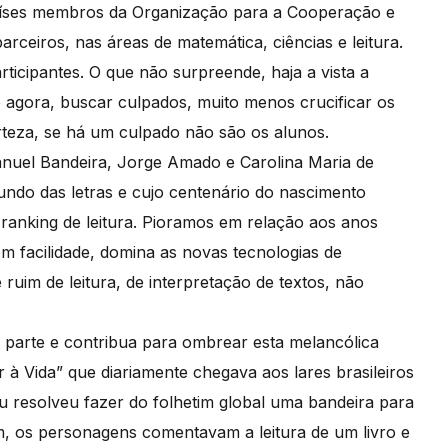
países membros da Organização para a Cooperação e
eiros, nas áreas de matemática, ciências e leitura.
rticipantes. O que não surpreende, haja a vista a
e agora, buscar culpados, muito menos crucificar os
teza, se há um culpado não são os alunos.
nuel Bandeira, Jorge Amado e Carolina Maria de
ndo das letras e cujo centenário do nascimento
 ranking de leitura. Pioramos em relação aos anos
m facilidade, domina as novas tecnologias de
ruim de leitura, de interpretação de textos, não
a parte e contribua para ombrear esta melancólica
 à Vida” que diariamente chegava aos lares brasileiros
ou resolveu fazer do folhetim global uma bandeira para
um, os personagens comentavam a leitura de um livro e