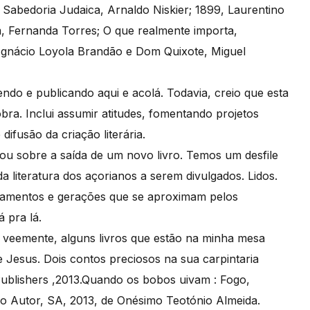
: Sabedoria Judaica, Arnaldo Niskier; 1899, Laurentino
, Fernanda Torres; O que realmente importa,
 Ignácio Loyola Brandão e Dom Quixote, Miguel
ndo e publicando aqui e acolá. Todavia, creio que esta
bra. Inclui assumir atitudes, fomentando projetos
ifusão da criação literária.
a ou sobre a saída de um novo livro. Temos um desfile
a literatura dos açorianos a serem divulgados. Lidos.
nsamentos e gerações que se aproximam pelos
 pra lá.
 veemente, alguns livros que estão na minha mesa
Jesus. Dois contos preciosos na sua carpintaria
 Publishers ,2013.Quando os bobos uivam : Fogo,
 do Autor, SA, 2013, de Onésimo Teotónio Almeida.