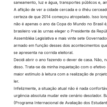
saneamento, luz e água, transportes públicos e, ai
A aflição de ver a cidade cercada e o ilhéu cercea
certeza de que 2014 começou atropelado. Isso long
não é apenas o ano da Copa do Mundo no Brasil é,
brasileiro vai às urnas eleger o Presidente da Re
Assembléia Legislativa e mais vinte sete Governador
armado em função desses dois acontecimentos que 
se apresenta na corrida eleitoral.
Decidi abrir o ano fazendo o dever de casa. Não, n
disso. Trata-se da minha inquietação com o efetivo a
maior estímulo à leitura com a realização de proje
ler.
Infelizmente, a situação atual não é nada confortáv
urgência absoluta mudar este cenário desolador. Bas
(Programa Internacional de Avaliação dos Estudan