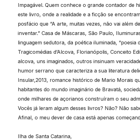
Impagável. Quem conhece o grande contador de his
este livro, onde a realidade e a ficção se encontra
posfácio que “A arte, muitas vezes, não vai além 
inventar.” Casa de Máscaras, São Paulo, Iluminuras
linguagem sedutora, da poética iluminada, “poesia d
Tragicomédias d’Alcova, Florianópolis, Conceito Edi
alcova, uns imaginados, outros insinuam veracidad
humor serrano que caracteriza a sua literatura deli
Insular,2013, romance histórico de Mario Morais qu
habitantes do mundo imaginário de Bravatá, sociedad
onde milhares de açorianos construíram o seu ad
Vocês já leram algum desses livros? Não? Não sa
Afinal, o meu dever de casa está apenas começa
Ilha de Santa Catarina,