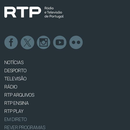
NOTÍCIAS
DESPORTO
TELEVISÃO
RÁDIO
RTP ARQUIVOS
RTP ENSINA
RTP PLAY
EM DIRETO
REVER PROGRAMAS