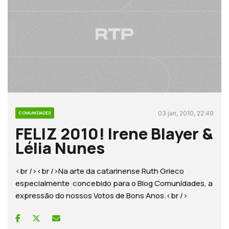
03 jan, 2010, 22:49
COMUNIDADES
FELIZ 2010! Irene Blayer &
Lélia Nunes
<br /><br />Na arte da catarinense Ruth Grieco
especialmente concebido para o Blog Comunidades, a
expressão do nossos Votos de Bons Anos.<br />