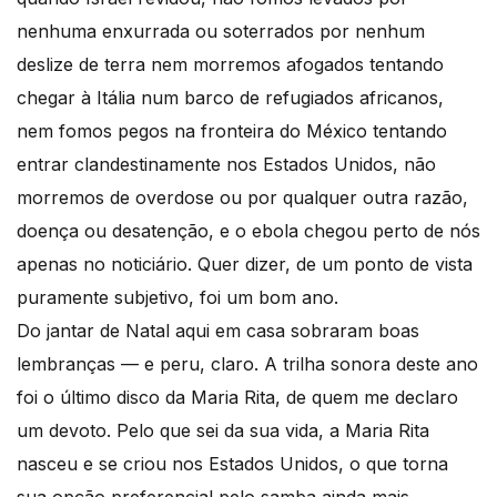
nenhuma enxurrada ou soterrados por nenhum
deslize de terra nem morremos afogados tentando
chegar à Itália num barco de refugiados africanos,
nem fomos pegos na fronteira do México tentando
entrar clandestinamente nos Estados Unidos, não
morremos de overdose ou por qualquer outra razão,
doença ou desatenção, e o ebola chegou perto de nós
apenas no noticiário. Quer dizer, de um ponto de vista
puramente subjetivo, foi um bom ano.
Do jantar de Natal aqui em casa sobraram boas
lembranças — e peru, claro. A trilha sonora deste ano
foi o último disco da Maria Rita, de quem me declaro
um devoto. Pelo que sei da sua vida, a Maria Rita
nasceu e se criou nos Estados Unidos, o que torna
sua opção preferencial pelo samba ainda mais