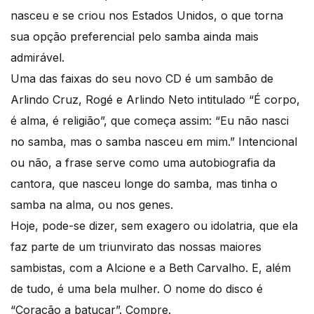
nasceu e se criou nos Estados Unidos, o que torna
sua opção preferencial pelo samba ainda mais
admirável.
Uma das faixas do seu novo CD é um sambão de
Arlindo Cruz, Rogé e Arlindo Neto intitulado “É corpo,
é alma, é religião”, que começa assim: “Eu não nasci
no samba, mas o samba nasceu em mim.” Intencional
ou não, a frase serve como uma autobiografia da
cantora, que nasceu longe do samba, mas tinha o
samba na alma, ou nos genes.
Hoje, pode-se dizer, sem exagero ou idolatria, que ela
faz parte de um triunvirato das nossas maiores
sambistas, com a Alcione e a Beth Carvalho. E, além
de tudo, é uma bela mulher. O nome do disco é
“Coração a batucar”. Compre.