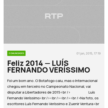
01 jan, 2015, 17:19
COMUNIDADES
Feliz 2014 — LUÍS
FERNANDO VERÍSSIMO
Foi um bom ano. O Botafogo caiu, mas o Internacional
chegou em terceiro no Campeonato Nacional, vai
disputar a Libertadores de 2015<br /> Luís
Fernando Veríssimo<br /><br /><br /><br />Na foto, os
escritores Luís Fernando Veríssimo e Zuenir Ventura<br