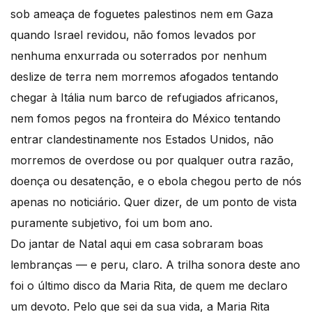
sob ameaça de foguetes palestinos nem em Gaza
quando Israel revidou, não fomos levados por
nenhuma enxurrada ou soterrados por nenhum
deslize de terra nem morremos afogados tentando
chegar à Itália num barco de refugiados africanos,
nem fomos pegos na fronteira do México tentando
entrar clandestinamente nos Estados Unidos, não
morremos de overdose ou por qualquer outra razão,
doença ou desatenção, e o ebola chegou perto de nós
apenas no noticiário. Quer dizer, de um ponto de vista
puramente subjetivo, foi um bom ano.
Do jantar de Natal aqui em casa sobraram boas
lembranças — e peru, claro. A trilha sonora deste ano
foi o último disco da Maria Rita, de quem me declaro
um devoto. Pelo que sei da sua vida, a Maria Rita