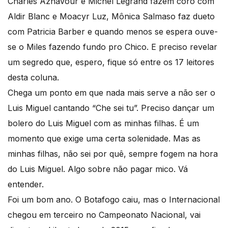
Charles Aznavour e Michel Légrand fazem coro com
Aldir Blanc e Moacyr Luz, Mônica Salmaso faz dueto
com Patricia Barber e quando menos se espera ouve-
se o Miles fazendo fundo pro Chico. E preciso revelar
um segredo que, espero, fique só entre os 17 leitores
desta coluna.
Chega um ponto em que nada mais serve a não ser o
Luis Miguel cantando “Che sei tu”. Preciso dançar um
bolero do Luis Miguel com as minhas filhas. É um
momento que exige uma certa solenidade. Mas as
minhas filhas, não sei por quê, sempre fogem na hora
do Luis Miguel. Algo sobre não pagar mico. Vá
entender.
Foi um bom ano. O Botafogo caiu, mas o Internacional
chegou em terceiro no Campeonato Nacional, vai