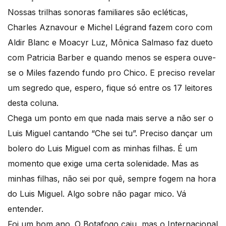
Nossas trilhas sonoras familiares são ecléticas,
Charles Aznavour e Michel Légrand fazem coro com
Aldir Blanc e Moacyr Luz, Mônica Salmaso faz dueto
com Patricia Barber e quando menos se espera ouve-
se o Miles fazendo fundo pro Chico. E preciso revelar
um segredo que, espero, fique só entre os 17 leitores
desta coluna.
Chega um ponto em que nada mais serve a não ser o
Luis Miguel cantando “Che sei tu”. Preciso dançar um
bolero do Luis Miguel com as minhas filhas. É um
momento que exige uma certa solenidade. Mas as
minhas filhas, não sei por quê, sempre fogem na hora
do Luis Miguel. Algo sobre não pagar mico. Vá
entender.
Foi um bom ano. O Botafogo caiu, mas o Internacional